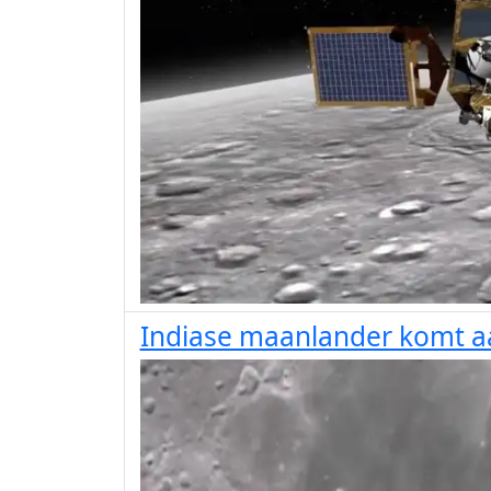
Indiase maanlander komt a