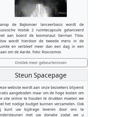
anop de Bajkonoer lanceerbasis wordt de
ussische Vostok 2 ruimtecapsule gelanceerd
et aan boord de kosmonaut German Titov.
itov wordt hierdoor de tweede mens in de
uimte en verbleef meer dan een dag in een
aan om de Aarde. Foto: Roscosmos
Ontdek meer gebeurtenissen
Steun Spacepage
eze website wordt aan onze bezoekers blijvend
ratis aangeboden maar om de hoge kosten om
e site online te houden te drukken moeten we
el het nodige budget kunnen verzamelen. Ook
ij kunt uw bijdrage leveren door ons te
ondersteunen met uw donatie zodat we u