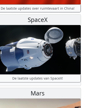
De laatste updates over ruimtevaart in China!
SpaceX
De laatste updates van SpaceX!
Mars