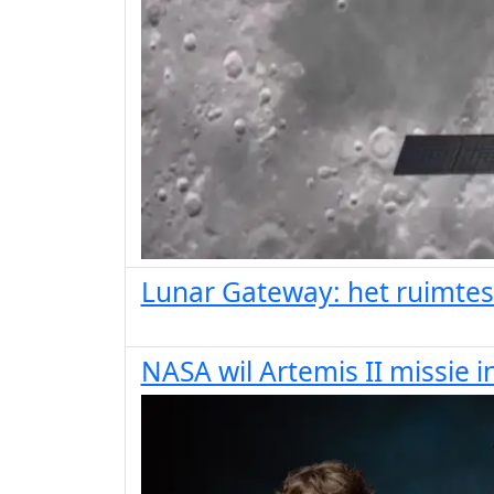
Lunar Gateway: het ruimte
NASA wil Artemis II missie i