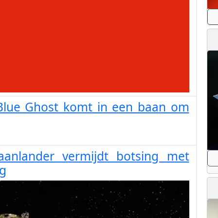
Blue Ghost komt in een baan om
aanlander vermijdt botsing met
ig