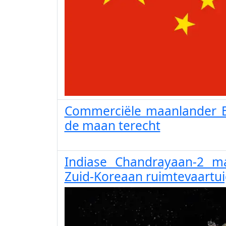
Commerciële maanlander 
de maan terecht
Indiase Chandrayaan-2 m
Zuid-Koreaan ruimtevaartu