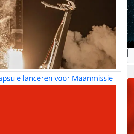
apsule lanceren voor Maanmissie