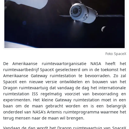
Foto: SpaceX
De Amerikaanse ruimtevaartorganisatie NASA heeft het
ruimtevaartbedrijf SpaceX geselecteerd om in de toekomst het
Amerikaanse Gateway ruimtestation te bevoorraden. Zo zal
SpaceX een nieuwe versie ontwikkelen en bouwen van het
Dragon ruimtevaartuig dat vandaag de dag het internationale
ruimtestation ISS regelmatig voorziet van bevoorrading en
experimenten. Het kleine Gateway ruimtestation moet in een
baan om de maan gebracht worden en is een belangrijk
onderdeel van NASA's Artemis ruimteprogramma waarmee het
terug mensen naar de maan wil brengen.
Vandaag de dag wordt het Dragon ruimtevaartuig van SpaceX