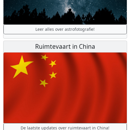
Leer alles over astrofotografie!
Ruimtevaart in China
De laatste updates over ruimtevaart in China!