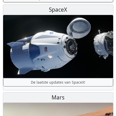
SpaceX
De laatste updates van SpaceX!
Mars