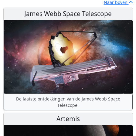
Naar boven
James Webb Space Telescope
De laatste ontdekkingen van de James Webb Space
Telescope!
Artemis