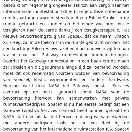
gebruikt om regelmatig ongeveer zes ton aan cargo naar het
internationale ruimtestation ISS te brengen. Deze onbemande
ruimtevaartuigen worden steeds met een Falcon 9 raket in de
ruimte gebracht en kunnen op het einde van hun missie
terugkeren naar de aarde dankzij een terugkeercapsule. Het
nieuwe bevoorradingstuig van SpaceX, dat de naam 'Dragon
XL' kreeg, zal in de toekomst in de ruimte gebracht worden met
een krachtige Falcon Heavy raket en moet ongeveer vijf ton aan
vracht naar het Gateway ruimtestation kunnen brengen.
Doordat het Gateway ruimtestation in een baan om de maan
zal cirkelen en dit gedurende lange tijd zal bemand worden,
moet dit ook regelmatig voorzien worden van bevoorrading
van voedsel, kledij, experimenten en andere hardware.
Hiervoor werd door NASA het Gateway Logistics Services
contract op de markt gebracht zodat NASA voor de
bevoorrading hiervoor kan samenwerken met private
ruimtevaartbedrijven. SpaceX is nu het eerste bedrijf dat een
Gateway Logistics Services contract heeft binnen gehaald en
NASA sluit niet uit dat het hervoor ook nog wil samenwerken
met andere bedrijven zoals het nu ook doet bij de
bevoorrading van het internationale ruimtestation ISS. SpaceX