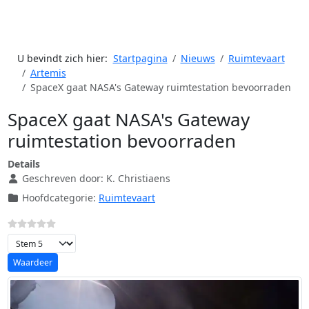
U bevindt zich hier:
Startpagina
Nieuws
Ruimtevaart
Artemis
SpaceX gaat NASA's Gateway ruimtestation bevoorraden
SpaceX gaat NASA's Gateway
ruimtestation bevoorraden
Details
Geschreven door:
K. Christiaens
Hoofdcategorie:
Ruimtevaart
Voeg waardering toe