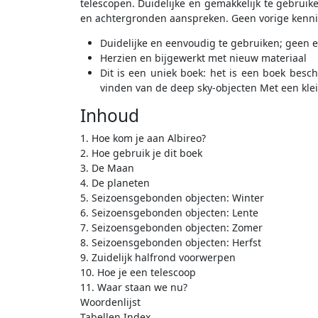
telescopen. Duidelijke en gemakkelijk te gebruike
en achtergronden aanspreken. Geen vorige kennis
Duidelijke en eenvoudig te gebruiken; geen 
Herzien en bijgewerkt met nieuw materiaal
Dit is een uniek boek: het is een boek besch
vinden van de deep sky-objecten Met een kle
Inhoud
1. Hoe kom je aan Albireo?
2. Hoe gebruik je dit boek
3. De Maan
4. De planeten
5. Seizoensgebonden objecten: Winter
6. Seizoensgebonden objecten: Lente
7. Seizoensgebonden objecten: Zomer
8. Seizoensgebonden objecten: Herfst
9. Zuidelijk halfrond voorwerpen
10. Hoe je een telescoop
11. Waar staan we nu?
Woordenlijst
Tabellen Index