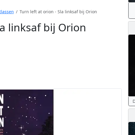
tlassen
Turn left at orion - Sla linksaf bij Orion
la linksaf bij Orion
D