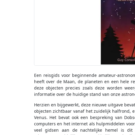
Een reisgids voor beginnende amateur-astronomen
heeft over de Maan, de planeten en een hele 
deze objecten precies zoals deze worden weerg
informatie over de huidige stand van onze astro
Herzien en bijgewerkt, deze nieuwe uitgave bevat
objecten zichtbaar vanaf het zuidelijk halfrond
Venus. Het bevat ook een bespreking van Dobso
computers en het internet als hulpmiddelen voor 
veel gidsen aan de nachtelijke hemel is dit