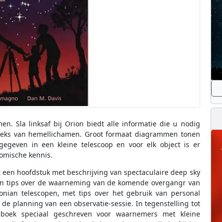
. Sla linksaf bij Orion biedt alle informatie die u nodig
reeks van hemellichamen. Groot formaat diagrammen tonen
egeven in een kleine telescoop en voor elk object is er
nomische kennis.
 een hoofdstuk met beschrijving van spectaculaire deep sky
, en tips over de waarneming van de komende overgangr van
nian telescopen, met tips over het gebruik van personal
de planning van een observatie-sessie. In tegenstelling tot
 boek speciaal geschreven voor waarnemers met kleine