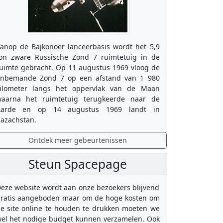
anop de Bajkonoer lanceerbasis wordt het 5,9
on zware Russische Zond 7 ruimtetuig in de
uimte gebracht. Op 11 augustus 1969 vloog de
nbemande Zond 7 op een afstand van 1 980
ilometer langs het oppervlak van de Maan
aarna het ruimtetuig terugkeerde naar de
Aarde en op 14 augustus 1969 landt in
azachstan.
Ontdek meer gebeurtenissen
Steun Spacepage
eze website wordt aan onze bezoekers blijvend
ratis aangeboden maar om de hoge kosten om
e site online te houden te drukken moeten we
el het nodige budget kunnen verzamelen. Ook