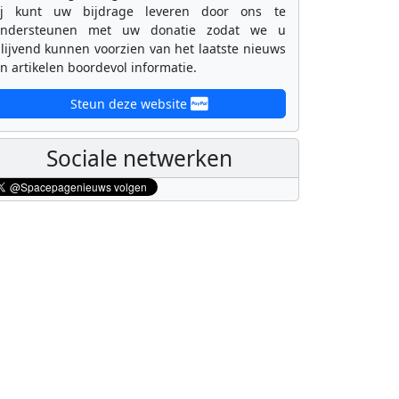
ij kunt uw bijdrage leveren door ons te
ondersteunen met uw donatie zodat we u
lijvend kunnen voorzien van het laatste nieuws
n artikelen boordevol informatie.
Steun deze website
Sociale netwerken