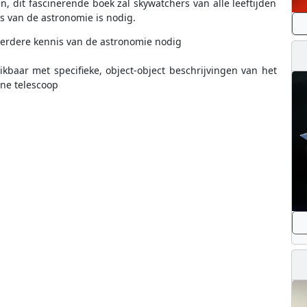
n, dit fascinerende boek zal skywatchers van alle leeftijden
 van de astronomie is nodig.
eerdere kennis van de astronomie nodig
ikbaar met specifieke, object-object beschrijvingen van het
ine telescoop