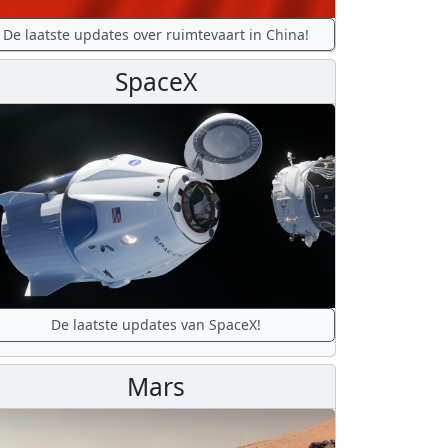
De laatste updates over ruimtevaart in China!
SpaceX
De laatste updates van SpaceX!
Mars