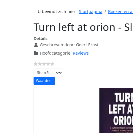
U bevindt zich hier:
Startpagina
Boeken en a
Turn left at orion - S
Details
Geschreven door:
Geert Ernst
Hoofdcategorie:
Reviews
Voeg waardering toe