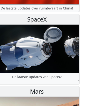
De laatste updates over ruimtevaart in China!
SpaceX
De laatste updates van SpaceX!
Mars