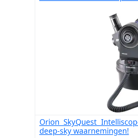
Orion SkyQuest Intellisco
deep-sky waarnemingen!