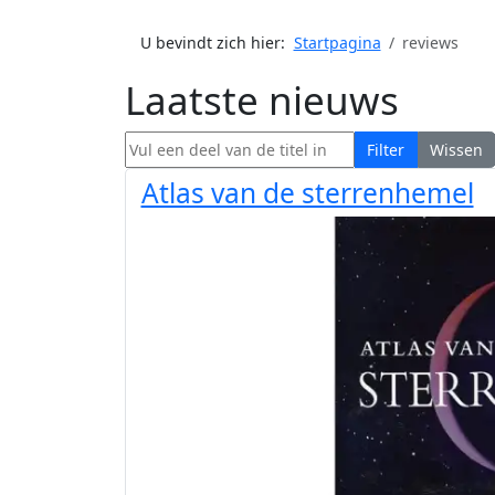
U bevindt zich hier:
Startpagina
reviews
Laatste nieuws
Vul een deel van de titel in
Filter
Wissen
Atlas van de sterrenhemel