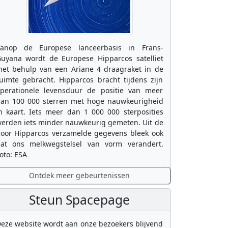
anop de Europese lanceerbasis in Frans-
uyana wordt de Europese Hipparcos satelliet
et behulp van een Ariane 4 draagraket in de
uimte gebracht. Hipparcos bracht tijdens zijn
perationele levensduur de positie van meer
an 100 000 sterren met hoge nauwkeurigheid
n kaart. Iets meer dan 1 000 000 sterposities
erden iets minder nauwkeurig gemeten. Uit de
oor Hipparcos verzamelde gegevens bleek ook
at ons melkwegstelsel van vorm verandert.
oto: ESA
Ontdek meer gebeurtenissen
Steun Spacepage
eze website wordt aan onze bezoekers blijvend