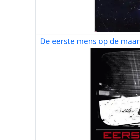
De eerste mens op de maa