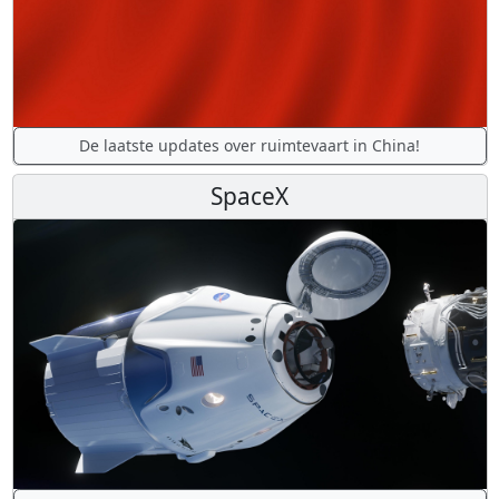
De laatste updates over ruimtevaart in China!
SpaceX