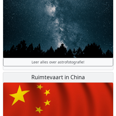
Leer alles over astrofotografie!
Ruimtevaart in China