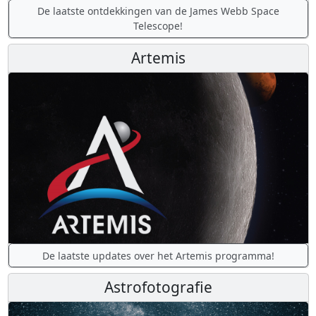
De laatste ontdekkingen van de James Webb Space
Telescope!
Artemis
De laatste updates over het Artemis programma!
Astrofotografie