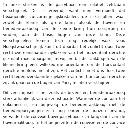
In onze streken is de parryboog een relatief zeldzaam
verschijnsel. Dit is vreemd, want men vermoedt dat
hexagonale, zuilvormige ijskristallen, de ijskristallen waar
zowel de kleine als grote kring alsook de boven- en
benedenraakboog van de kleine kring hun oorsprong in
vinden, aan de basis liggen van deze kring. Deze
verschijnselen komen toch nog redelijk vaak voor.
Hoogstwaarschijnlijk komt dit doordat het zonlicht door twee
recht overeenstaande zijvlakken van het horizontaal gerichte
ijskristal moet doorgaan, terwijl er bij de raakbogen van de
kleine kring een willekeurige oriëntatie om de horizontaal
gerichte hoofdas mocht zijn. Het zonlicht moet dus door twee
recht tegenoverstaande zijvlakken van het horizontaal gerichte
zijvlak gaan om de bogen van Parry te laten verschijnen.
Dit verschijnsel is net zoals de boven- en benedenraakboog
sterk afhankelijk van de zonshoogte. Wanneer de zon aan het
opkomen is, en bijgevolg de benedenraakboog met de
benedenparrybogen zich nog onder de horizon bevindt,
verwijdert de convexe bovenparryboog zich langzaam van de
bovenraakboog. In het begin zitten de convexe en de convace