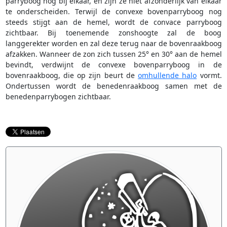
parryboog nog bij elkaar, en zijn ze niet afzonderlijk van elkaar
te onderscheiden. Terwijl de convexe bovenparryboog nog
steeds stijgt aan de hemel, wordt de convace parryboog
zichtbaar. Bij toenemende zonshoogte zal de boog
langgerekter worden en zal deze terug naar de bovenraakboog
afzakken. Wanneer de zon zich tussen 25° en 30° aan de hemel
bevindt, verdwijnt de convexe bovenparryboog in de
bovenraakboog, die op zijn beurt de
omhullende halo
vormt.
Ondertussen wordt de benedenraakboog samen met de
benedenparrybogen zichtbaar.