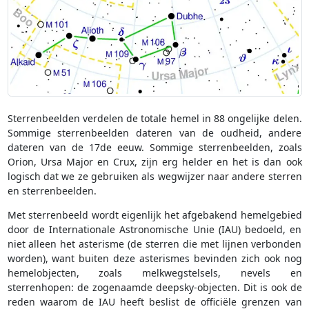
Sterrenbeelden verdelen de totale hemel in 88 ongelijke delen.
Sommige sterrenbeelden dateren van de oudheid, andere
dateren van de 17de eeuw. Sommige sterrenbeelden, zoals
Orion, Ursa Major en Crux, zijn erg helder en het is dan ook
logisch dat we ze gebruiken als wegwijzer naar andere sterren
en sterrenbeelden.
Met sterrenbeeld wordt eigenlijk het afgebakend hemelgebied
door de Internationale Astronomische Unie (IAU) bedoeld, en
niet alleen het asterisme (de sterren die met lijnen verbonden
worden), want buiten deze asterismes bevinden zich ook nog
hemelobjecten, zoals melkwegstelsels, nevels en
sterrenhopen: de zogenaamde deepsky-objecten. Dit is ook de
reden waarom de IAU heeft beslist de officiële grenzen van