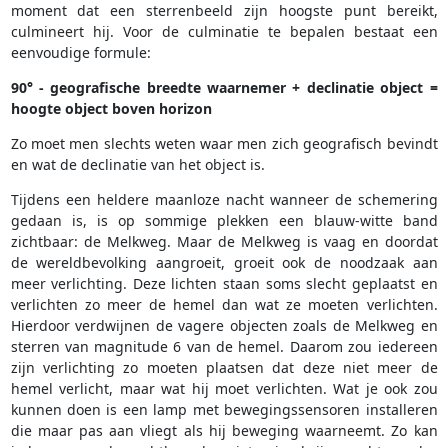
moment dat een sterrenbeeld zijn hoogste punt bereikt,
culmineert hij. Voor de culminatie te bepalen bestaat een
eenvoudige formule:
90° - geografische breedte waarnemer + declinatie object =
hoogte object boven horizon
Zo moet men slechts weten waar men zich geografisch bevindt
en wat de declinatie van het object is.
Tijdens een heldere maanloze nacht wanneer de schemering
gedaan is, is op sommige plekken een blauw-witte band
zichtbaar: de Melkweg. Maar de Melkweg is vaag en doordat
de wereldbevolking aangroeit, groeit ook de noodzaak aan
meer verlichting. Deze lichten staan soms slecht geplaatst en
verlichten zo meer de hemel dan wat ze moeten verlichten.
Hierdoor verdwijnen de vagere objecten zoals de Melkweg en
sterren van magnitude 6 van de hemel. Daarom zou iedereen
zijn verlichting zo moeten plaatsen dat deze niet meer de
hemel verlicht, maar wat hij moet verlichten. Wat je ook zou
kunnen doen is een lamp met bewegingssensoren installeren
die maar pas aan vliegt als hij beweging waarneemt. Zo kan