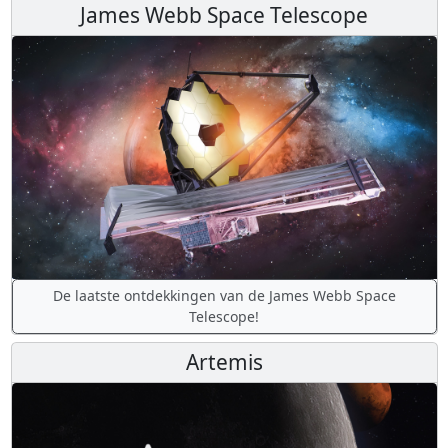
James Webb Space Telescope
De laatste ontdekkingen van de James Webb Space
Telescope!
Artemis