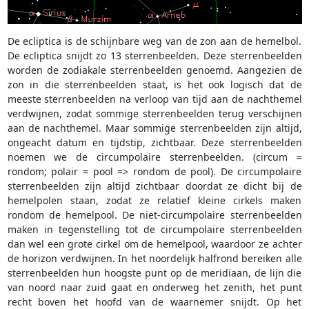
De ecliptica is de schijnbare weg van de zon aan de hemelbol.
De ecliptica snijdt zo 13 sterrenbeelden. Deze sterrenbeelden
worden de zodiakale sterrenbeelden genoemd. Aangezien de
zon in die sterrenbeelden staat, is het ook logisch dat de
meeste sterrenbeelden na verloop van tijd aan de nachthemel
verdwijnen, zodat sommige sterrenbeelden terug verschijnen
aan de nachthemel. Maar sommige sterrenbeelden zijn altijd,
ongeacht datum en tijdstip, zichtbaar. Deze sterrenbeelden
noemen we de circumpolaire sterrenbeelden. (circum =
rondom; polair = pool => rondom de pool). De circumpolaire
sterrenbeelden zijn altijd zichtbaar doordat ze dicht bij de
hemelpolen staan, zodat ze relatief kleine cirkels maken
rondom de hemelpool. De niet-circumpolaire sterrenbeelden
maken in tegenstelling tot de circumpolaire sterrenbeelden
dan wel een grote cirkel om de hemelpool, waardoor ze achter
de horizon verdwijnen. In het noordelijk halfrond bereiken alle
sterrenbeelden hun hoogste punt op de meridiaan, de lijn die
van noord naar zuid gaat en onderweg het zenith, het punt
recht boven het hoofd van de waarnemer snijdt. Op het