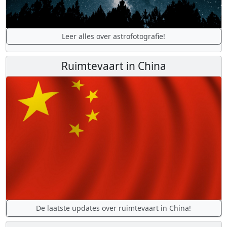
Leer alles over astrofotografie!
Ruimtevaart in China
De laatste updates over ruimtevaart in China!