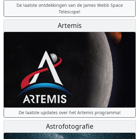
De laatste ontdekkingen van de James Webb Space
Telescope!
Artemis
De laatste updates over het Artemis programma!
Astrofotografie