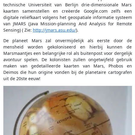
technische Universiteit van Berlijn drie-dimensionale Mars
kaarten samenstellen en creëerde Google.com zelfs een
digitale reliëfkaart volgens het geospatiale informatie systeem
van JMARS (Java Mission-planning And Analysis for Remote
Sensing) ( Zie:
http://jmars.asu.edu/
).
De planeet Mars zal onvermijdelijk als eerste door de
mensheid worden gekoloniseerd en hierbij kunnen de
Marsmaantjes een belangrijke rol als buitenpost voor dergelijk
avontuur spelen. De kolonisten zullen ongetwijfeld gebruik
maken van gedetailleerde kaarten van Mars, Phobos en
Deimos die hun origine vonden bij de planetaire cartografen
uit de 20ste eeuw!