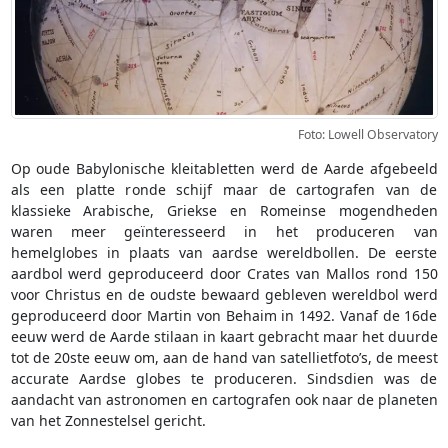
Foto: Lowell Observatory
Op oude Babylonische kleitabletten werd de Aarde afgebeeld
als een platte ronde schijf maar de cartografen van de
klassieke Arabische, Griekse en Romeinse mogendheden
waren meer geïnteresseerd in het produceren van
hemelglobes in plaats van aardse wereldbollen. De eerste
aardbol werd geproduceerd door Crates van Mallos rond 150
voor Christus en de oudste bewaard gebleven wereldbol werd
geproduceerd door Martin von Behaim in 1492. Vanaf de 16de
eeuw werd de Aarde stilaan in kaart gebracht maar het duurde
tot de 20ste eeuw om, aan de hand van satellietfoto’s, de meest
accurate Aardse globes te produceren. Sindsdien was de
aandacht van astronomen en cartografen ook naar de planeten
van het Zonnestelsel gericht.