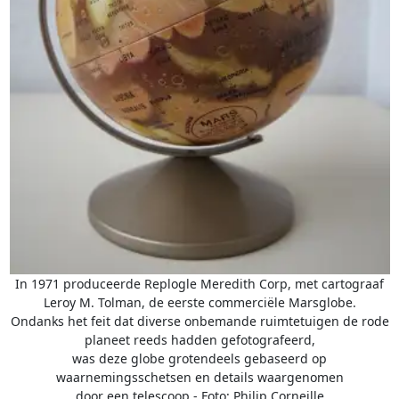
In 1971 produceerde Replogle Meredith Corp, met cartograaf
Leroy M. Tolman, de eerste commerciële Marsglobe.
Ondanks het feit dat diverse onbemande ruimtetuigen de rode
planeet reeds hadden gefotografeerd,
was deze globe grotendeels gebaseerd op
waarnemingsschetsen en details waargenomen
door een telescoop - Foto: Philip Corneille