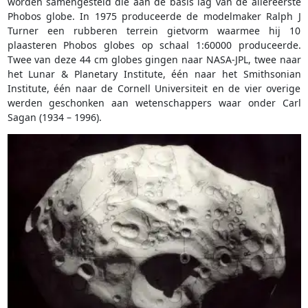
worden samengesteld die aan de basis lag van de allereerste
Phobos globe. In 1975 produceerde de modelmaker Ralph J
Turner een rubberen terrein gietvorm waarmee hij 10
plaasteren Phobos globes op schaal 1:60000 produceerde.
Twee van deze 44 cm globes gingen naar NASA-JPL, twee naar
het Lunar & Planetary Institute, één naar het Smithsonian
Institute, één naar de Cornell Universiteit en de vier overige
werden geschonken aan wetenschappers waar onder Carl
Sagan (1934 – 1996).