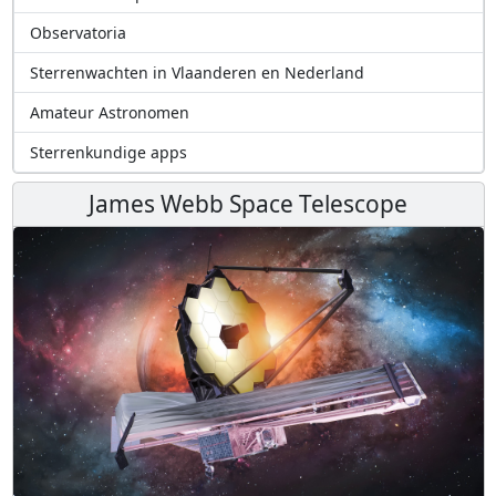
Observatoria
Sterrenwachten in Vlaanderen en Nederland
Amateur Astronomen
Sterrenkundige apps
James Webb Space Telescope