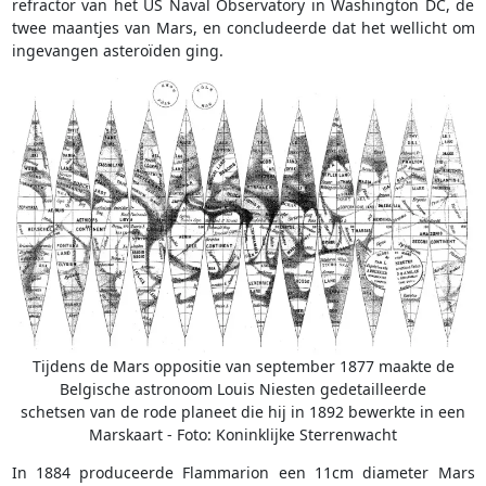
refractor van het US Naval Observatory in Washington DC, de
twee maantjes van Mars, en concludeerde dat het wellicht om
ingevangen asteroïden ging.
Tijdens de Mars oppositie van september 1877 maakte de
Belgische astronoom Louis Niesten gedetailleerde
schetsen van de rode planeet die hij in 1892 bewerkte in een
Marskaart - Foto: Koninklijke Sterrenwacht
In 1884 produceerde Flammarion een 11cm diameter Mars