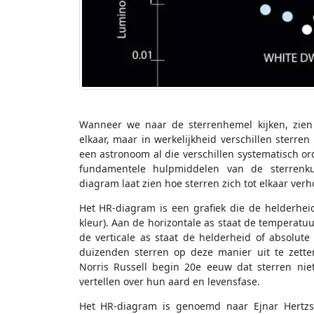
Wanneer we naar de sterrenhemel kijken, zien w
elkaar, maar in werkelijkheid verschillen sterre
een astronoom al die verschillen systematisch o
fundamentele hulpmiddelen van de sterrenkun
diagram laat zien hoe sterren zich tot elkaar ver
Het HR-diagram is een grafiek die de helderhei
kleur). Aan de horizontale as staat de temperatuu
de verticale as staat de helderheid of absolu
duizenden sterren op deze manier uit te zett
Norris Russell begin 20e eeuw dat sterren niet
vertellen over hun aard en levensfase.
Het HR-diagram is genoemd naar Ejnar Hertzs