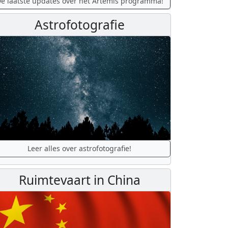
e laatste updates over het Artemis programma!
Astrofotografie
Leer alles over astrofotografie!
Ruimtevaart in China