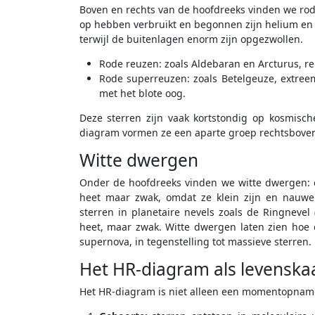
Boven en rechts van de hoofdreeks vinden we rode
op hebben verbruikt en begonnen zijn helium en
terwijl de buitenlagen enorm zijn opgezwollen.
Rode reuzen: zoals Aldebaran en Arcturus, rel
Rode superreuzen: zoals Betelgeuze, extreem
met het blote oog.
Deze sterren zijn vaak kortstondig op kosmisch
diagram vormen ze een aparte groep rechtsbove
Witte dwergen
Onder de hoofdreeks vinden we witte dwergen: co
heet maar zwak, omdat ze klein zijn en nauwelij
sterren in planetaire nevels zoals de Ringnevel
heet, maar zwak. Witte dwergen laten zien hoe 
supernova, in tegenstelling tot massieve sterren.
Het HR-diagram als levenskaa
Het HR-diagram is niet alleen een momentopname,