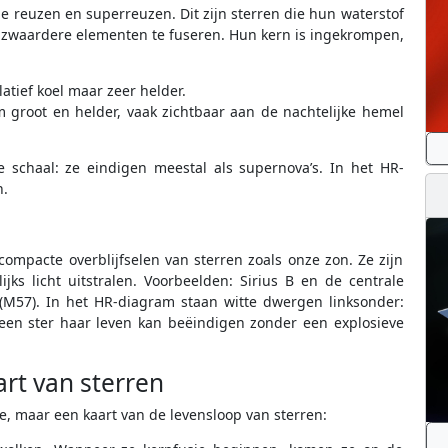
 reuzen en superreuzen. Dit zijn sterren die hun waterstof
 zwaardere elementen te fuseren. Hun kern is ingekrompen,
atief koel maar zeer helder.
 groot en helder, vaak zichtbaar aan de nachtelijke hemel
e schaal: ze eindigen meestal als supernova’s. In het HR-
n.
mpacte overblijfselen van sterren zoals onze zon. Ze zijn
ks licht uitstralen. Voorbeelden: Sirius B en de centrale
 (M57). In het HR-diagram staan witte dwergen linksonder:
een ster haar leven kan beëindigen zonder een explosieve
rt van sterren
 maar een kaart van de levensloop van sterren: