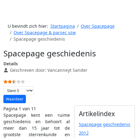
U bevindt zich hier:
Startpagina
Over Spacepage
Over Spacepage & parsec vzw
Spacepage geschiedenis
Spacepage geschiedenis
Details
Geschreven door:
Vancanneyt Sander
Gebruikerswaardering:
2.5
/
5
Voeg waardering toe
Pagina 1 van 11
Artikelindex
Spacepage kent een ruime
geschiedenis en behoort al
Spacepage geschiedenis
meer dan 15 jaar tot de
2012
grootste sterrenkunde en