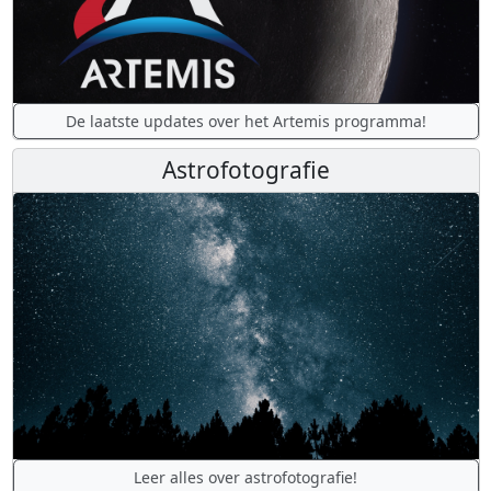
De laatste updates over het Artemis programma!
Astrofotografie
Leer alles over astrofotografie!