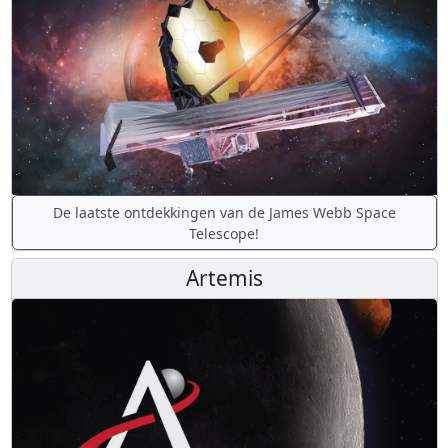
De laatste ontdekkingen van de James Webb Space
Telescope!
Artemis