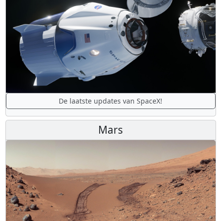
De laatste updates van SpaceX!
Mars