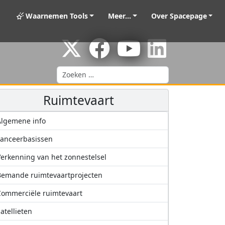
Waarnemen Tools
Meer...
Over Spacepage
Zoeken
Ruimtevaart
Algemene info
anceerbasissen
erkenning van het zonnestelsel
Bemande ruimtevaartprojecten
ommerciële ruimtevaart
atellieten