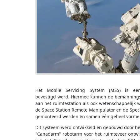
Het Mobile Servicing System (MSS) is ee
bevestigd werd. Hiermee kunnen de bemannings
aan het ruimtestation als ook wetenschappelijk 
de Space Station Remote Manipulator en de Speci
gemonteerd werden en samen één geheel vorme
Dit systeem werd ontwikkeld en gebouwd door het
"Canadarm" robotarm voor het ruimteveer ontwi