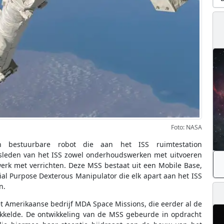
Foto: NASA
n bestuurbare robot die aan het ISS ruimtestation
leden van het ISS zowel onderhoudswerken met uitvoeren
werk met verrichten. Deze MSS bestaat uit een Mobile Base,
al Purpose Dexterous Manipulator die elk apart aan het ISS
n.
 Amerikaanse bedrijf MDA Space Missions, die eerder al de
kkelde. De ontwikkeling van de MSS gebeurde in opdracht