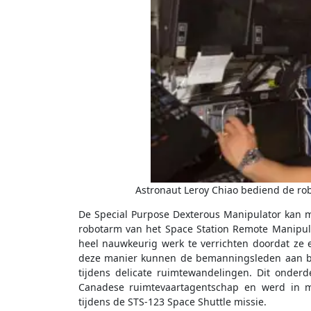
Astronaut Leroy Chiao bediend de rob
De Special Purpose Dexterous Manipulator kan 
robotarm van het Space Station Remote Manipulato
heel nauwkeurig werk te verrichten doordat ze 
deze manier kunnen de bemanningsleden aan bo
tijdens delicate ruimtewandelingen. Dit onderde
Canadese ruimtevaartagentschap en werd in m
tijdens de STS-123 Space Shuttle missie.