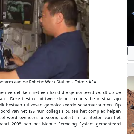
otarm aan de Robotic Work Station - Foto: NASA
men vergelijken met een hand die gemonteerd wordt op de
r. Deze bestaat uit twee kleinere robots die in staat zijn
elk bestaan uit zeven gemotoriseerde scharnierpunten. Op
ord van het ISS hun collega's buiten het complex helpen
el werd eveneens uitvoerig getest in faciliteiten van het
aart 2008 aan het Mobile Servicing System gemonteerd