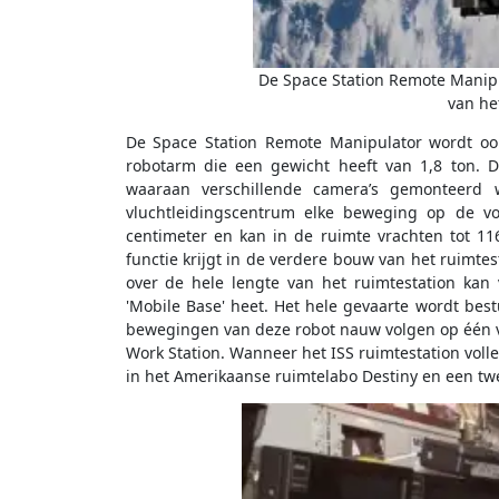
De Space Station Remote Manip
van he
De Space Station Remote Manipulator wordt oo
robotarm die een gewicht heeft van 1,8 ton. D
waaraan verschillende camera’s gemonteerd 
vluchtleidingscentrum elke beweging op de v
centimeter en kan in de ruimte vrachten tot 11
functie krijgt in de verdere bouw van het ruimtes
over de hele lengte van het ruimtestation kan
'Mobile Base' heet. Het hele gevaarte wordt bes
bewegingen van deze robot nauw volgen op één v
Work Station. Wanneer het ISS ruimtestation volle
in het Amerikaanse ruimtelabo Destiny en een tw