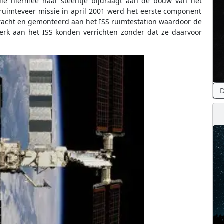
ie hiermee haar steentje bijdraagt aan de bouw van het
 ruimteveer missie in april 2001 werd het eerste component
racht en gemonteerd aan het ISS ruimtestation waardoor de
erk aan het ISS konden verrichten zonder dat ze daarvoor
D