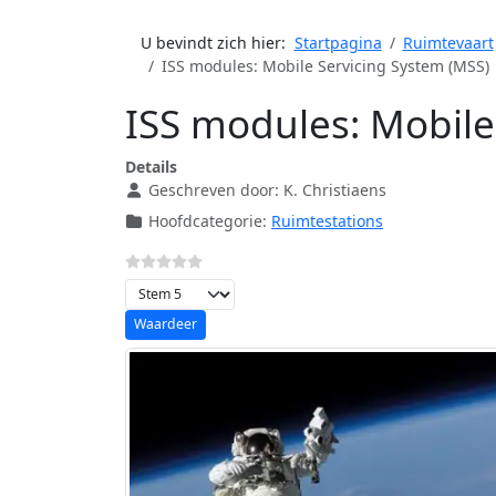
U bevindt zich hier:
Startpagina
Ruimtevaart
ISS modules: Mobile Servicing System (MSS)
ISS modules: Mobile
Details
Geschreven door:
K. Christiaens
Hoofdcategorie:
Ruimtestations
Voeg waardering toe