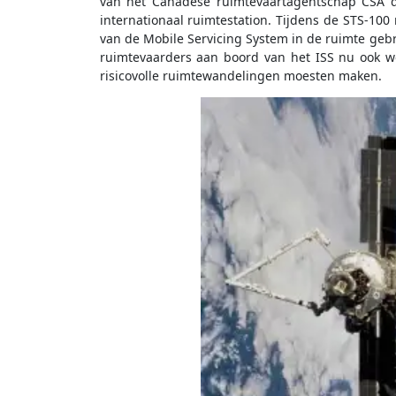
van het Canadese ruimtevaartagentschap CSA d
internationaal ruimtestation. Tijdens de STS-100
van de Mobile Servicing System in de ruimte geb
ruimtevaarders aan boord van het ISS nu ook w
risicovolle ruimtewandelingen moesten maken.