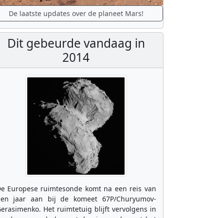
De laatste updates over de planeet Mars!
Dit gebeurde vandaag in
2014
e Europese ruimtesonde komt na een reis van
ien jaar aan bij de komeet 67P/Churyumov-
erasimenko. Het ruimtetuig blijft vervolgens in