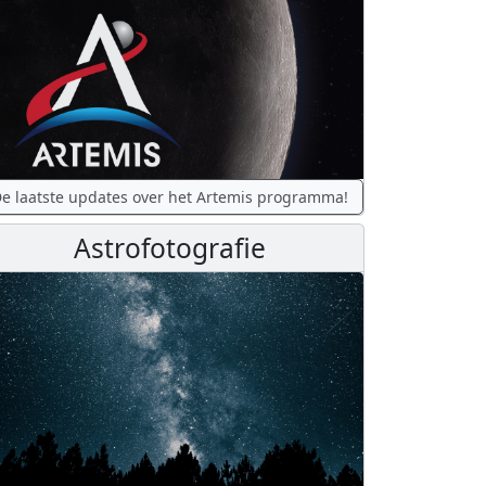
e laatste updates over het Artemis programma!
Astrofotografie