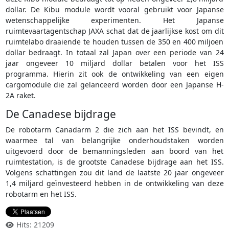
dollar. De Kibu module wordt vooral gebruikt voor Japanse
wetenschappelijke experimenten. Het Japanse
ruimtevaartagentschap JAXA schat dat de jaarlijkse kost om dit
ruimtelabo draaiende te houden tussen de 350 en 400 miljoen
dollar bedraagt. In totaal zal Japan over een periode van 24
jaar ongeveer 10 miljard dollar betalen voor het ISS
programma. Hierin zit ook de ontwikkeling van een eigen
cargomodule die zal gelanceerd worden door een Japanse H-
2A raket.
De Canadese bijdrage
De robotarm Canadarm 2 die zich aan het ISS bevindt, en
waarmee tal van belangrijke onderhoudstaken worden
uitgevoerd door de bemanningsleden aan boord van het
ruimtestation, is de grootste Canadese bijdrage aan het ISS.
Volgens schattingen zou dit land de laatste 20 jaar ongeveer
1,4 miljard geïnvesteerd hebben in de ontwikkeling van deze
robotarm en het ISS.
Hits: 21209