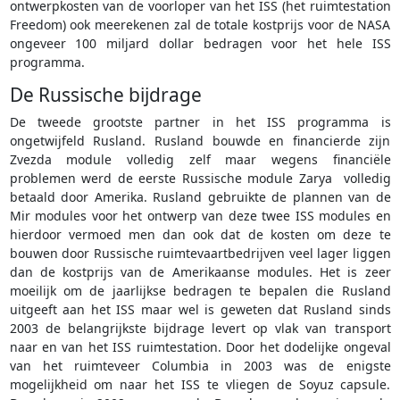
ontwerpkosten van de voorloper van het ISS (het ruimtestation
Freedom) ook meerekenen zal de totale kostprijs voor de NASA
ongeveer 100 miljard dollar bedragen voor het hele ISS
programma.
De Russische bijdrage
De tweede grootste partner in het ISS programma is
ongetwijfeld Rusland. Rusland bouwde en financierde zijn
Zvezda module volledig zelf maar wegens financiële
problemen werd de eerste Russische module Zarya volledig
betaald door Amerika. Rusland gebruikte de plannen van de
Mir modules voor het ontwerp van deze twee ISS modules en
hierdoor vermoed men dan ook dat de kosten om deze te
bouwen door Russische ruimtevaartbedrijven veel lager liggen
dan de kostprijs van de Amerikaanse modules. Het is zeer
moeilijk om de jaarlijkse bedragen te bepalen die Rusland
uitgeeft aan het ISS maar wel is geweten dat Rusland sinds
2003 de belangrijkste bijdrage levert op vlak van transport
naar en van het ISS ruimtestation. Door het dodelijke ongeval
van het ruimteveer Columbia in 2003 was de enigste
mogelijkheid om naar het ISS te vliegen de Soyuz capsule.