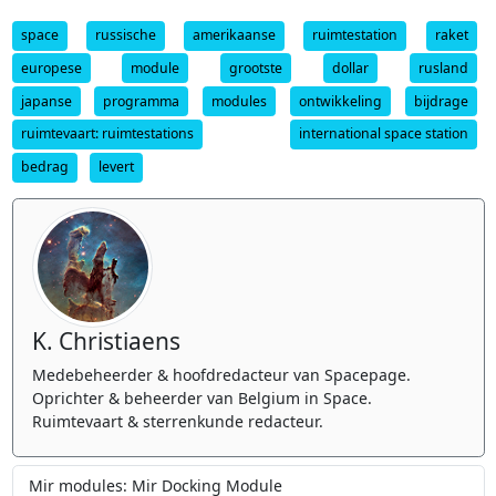
space
russische
amerikaanse
ruimtestation
raket
europese
module
grootste
dollar
rusland
japanse
programma
modules
ontwikkeling
bijdrage
ruimtevaart: ruimtestations
international space station
bedrag
levert
K. Christiaens
Medebeheerder & hoofdredacteur van Spacepage.
Oprichter & beheerder van Belgium in Space.
Ruimtevaart & sterrenkunde redacteur.
Mir modules: Mir Docking Module