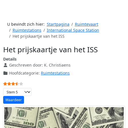
U bevindt zich hier:
Startpagina
Ruimtevaart
Ruimtestations
International Space Station
Het prijskaartje van het ISS
Het prijskaartje van het ISS
Details
Geschreven door:
K. Christiaens
Hoofdcategorie:
Ruimtestations
Gebruikerswaardering:
3.5
/
5
Voeg waardering toe