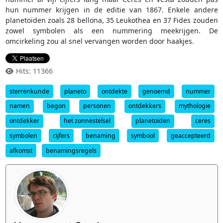
hun nummer krijgen in de editie van 1867. Enkele andere
planetoïden zoals 28 bellona, 35 Leukothea en 37 Fides zouden
zowel symbolen als een nummering meekrijgen. De
omcirkeling zou al snel vervangen worden door haakjes.
Hits: 11366
sterrenkunde
planeto
ontdekte
genoemd
nummer
namen
begon
personen
ontdekkers
mythologie
ontdekker
het zonnestelsel
planetoïden
ceres
symbolen
cijfers
benaming
symbool
geaccepteerd
afkomst
benamingsregels