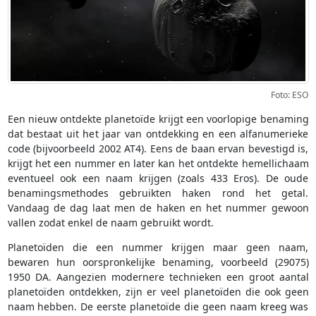
Foto: ESO
Een nieuw ontdekte planetoïde krijgt een voorlopige benaming
dat bestaat uit het jaar van ontdekking en een alfanumerieke
code (bijvoorbeeld 2002 AT4). Eens de baan ervan bevestigd is,
krijgt het een nummer en later kan het ontdekte hemellichaam
eventueel ook een naam krijgen (zoals 433 Eros). De oude
benamingsmethodes gebruikten haken rond het getal.
Vandaag de dag laat men de haken en het nummer gewoon
vallen zodat enkel de naam gebruikt wordt.
Planetoïden die een nummer krijgen maar geen naam,
bewaren hun oorspronkelijke benaming, voorbeeld (29075)
1950 DA. Aangezien modernere technieken een groot aantal
planetoïden ontdekken, zijn er veel planetoïden die ook geen
naam hebben. De eerste planetoïde die geen naam kreeg was