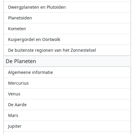
Dwergplaneten en Plutoïden
Planetoïden
Kometen
Kuipergordel en Oortwolk
De buitenste regionen van het Zonnestelsel
De Planeten
Algemeene informatie
Mercurius
Venus
De Aarde
Mars
Jupiter