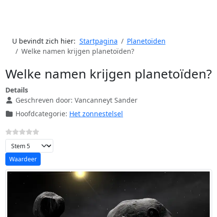
U bevindt zich hier:
Startpagina
Planetoïden
Welke namen krijgen planetoïden?
Welke namen krijgen planetoïden?
Details
Geschreven door:
Vancanneyt Sander
Hoofdcategorie:
Het zonnestelsel
Voeg waardering toe