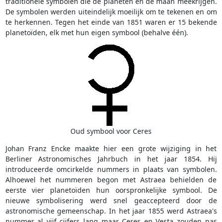
traditionele symbolen die de planeten en de maan meekrijgen.
De symbolen werden uiteindelijk moeilijk om te tekenen en om
te herkennen. Tegen het einde van 1851 waren er 15 bekende
planetoïden, elk met hun eigen symbool (behalve één).
Oud symbool voor Ceres
Johan Franz Encke maakte hier een grote wijziging in het
Berliner Astronomisches Jahrbuch in het jaar 1854. Hij
introduceerde omcirkelde nummers in plaats van symbolen.
Alhoewel het nummeren begon met Astraea behielden de
eerste vier planetoïden hun oorspronkelijke symbool. De
nieuwe symbolisering werd snel geaccepteerd door de
astronomische gemeenschap. In het jaar 1855 werd Astraea's
nummer al vijf cijfers lang maar Ceres en Vesta zouden pas