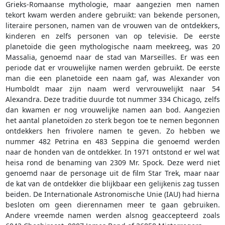
Grieks-Romaanse mythologie, maar aangezien men namen
tekort kwam werden andere gebruikt: van bekende personen,
literaire personen, namen van de vrouwen van de ontdekkers,
kinderen en zelfs personen van op televisie. De eerste
planetoïde die geen mythologische naam meekreeg, was 20
Massalia, genoemd naar de stad van Marseilles. Er was een
periode dat er vrouwelijke namen werden gebruikt. De eerste
man die een planetoïde een naam gaf, was Alexander von
Humboldt maar zijn naam werd vervrouwelijkt naar 54
Alexandra. Deze traditie duurde tot nummer 334 Chicago, zelfs
dan kwamen er nog vrouwelijke namen aan bod. Aangezien
het aantal planetoïden zo sterk begon toe te nemen begonnen
ontdekkers hen frivolere namen te geven. Zo hebben we
nummer 482 Petrina en 483 Seppina die genoemd werden
naar de honden van de ontdekker. In 1971 ontstond er wel wat
heisa rond de benaming van 2309 Mr. Spock. Deze werd niet
genoemd naar de personage uit de film Star Trek, maar naar
de kat van de ontdekker die blijkbaar een gelijkenis zag tussen
beiden. De Internationale Astronomische Unie (IAU) had hierna
besloten om geen dierennamen meer te gaan gebruiken.
Andere vreemde namen werden alsnog geaccepteerd zoals