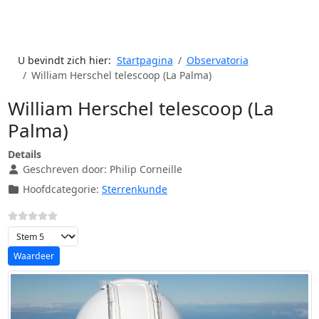
U bevindt zich hier:
Startpagina
Observatoria
William Herschel telescoop (La Palma)
William Herschel telescoop (La
Palma)
Details
Geschreven door:
Philip Corneille
Hoofdcategorie:
Sterrenkunde
Voeg waardering toe