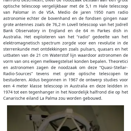
optische telescoop vergelijkbaar met de 5,1 m Hale telescoop
van Palomar in de VSA. Medio de jaren 1950 nam radio
astronomie echter de bovenhand en de fondsen gingen naar
grote antennes zoals de 76,2 m Lovell telescoop van het Jodrell
Bank Observatory in England en de 64 m Parkes dish in
Australia. Het exploiteren van het “radio” gedeelte van het
elektromagnetisch spectrum zorgde voor een revolutie in de
sterrenkunde met ontdekkingen zoals pulsars, quasars en het
uitbaten van de 21 cm Waterstof lijn waardoor astronomen de
vorm van ons eigen melkwegstelsel konden bepalen. Theoretici
en astronomen zagen de noodzaak om deze “Quasi-Stellar-
Radio-Sources” tevens met grote optische telescopen te
bestuderen. Aldus begonnen in 1967 de ontwerp studies voor
een 4 meter klasse telescoop in Australia en deze leidden in
1974 tot een tegenhanger in het Noordelijk halfrond die op het
Canarische eiland La Palma zou worden gebouwd.