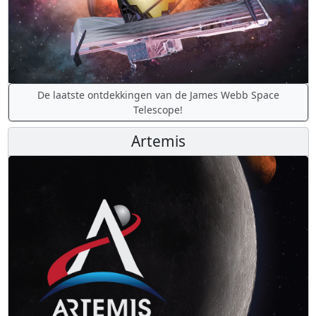
De laatste ontdekkingen van de James Webb Space
Telescope!
Artemis