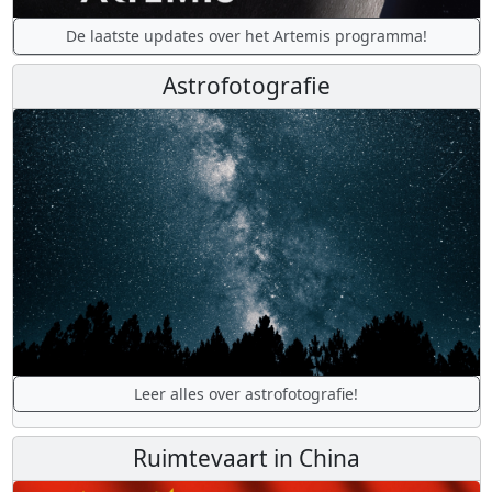
De laatste updates over het Artemis programma!
Astrofotografie
Leer alles over astrofotografie!
Ruimtevaart in China