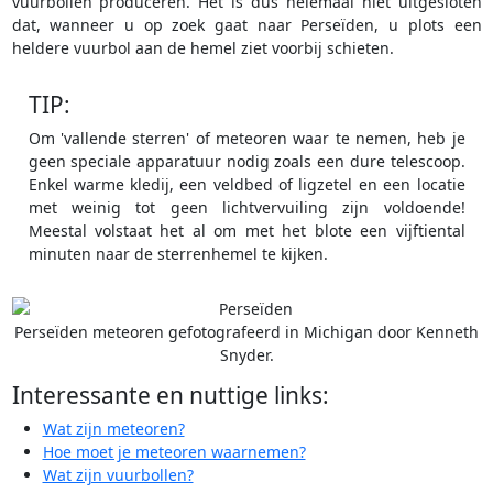
vuurbollen produceren. Het is dus helemaal niet uitgesloten
dat, wanneer u op zoek gaat naar Perseïden, u plots een
heldere vuurbol aan de hemel ziet voorbij schieten.
TIP:
Om 'vallende sterren' of meteoren waar te nemen, heb je
geen speciale apparatuur nodig zoals een dure telescoop.
Enkel warme kledij, een veldbed of ligzetel en een locatie
met weinig tot geen lichtvervuiling zijn voldoende!
Meestal volstaat het al om met het blote een vijftiental
minuten naar de sterrenhemel te kijken.
Perseïden meteoren gefotografeerd in Michigan door Kenneth
Snyder.
Interessante en nuttige links:
Wat zijn meteoren?
Hoe moet je meteoren waarnemen?
Wat zijn vuurbollen?