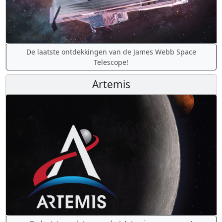
De laatste ontdekkingen van de James Webb Space
Telescope!
Artemis