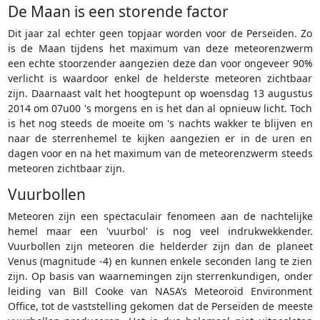
De Maan is een storende factor
Dit jaar zal echter geen topjaar worden voor de Perseïden. Zo
is de Maan tijdens het maximum van deze meteorenzwerm
een echte stoorzender aangezien deze dan voor ongeveer 90%
verlicht is waardoor enkel de helderste meteoren zichtbaar
zijn. Daarnaast valt het hoogtepunt op woensdag 13 augustus
2014 om 07u00 's morgens en is het dan al opnieuw licht. Toch
is het nog steeds de moeite om 's nachts wakker te blijven en
naar de sterrenhemel te kijken aangezien er in de uren en
dagen voor en na het maximum van de meteorenzwerm steeds
meteoren zichtbaar zijn.
Vuurbollen
Meteoren zijn een spectaculair fenomeen aan de nachtelijke
hemel maar een 'vuurbol' is nog veel indrukwekkender.
Vuurbollen zijn meteoren die helderder zijn dan de planeet
Venus (magnitude -4) en kunnen enkele seconden lang te zien
zijn. Op basis van waarnemingen zijn sterrenkundigen, onder
leiding van Bill Cooke van NASA’s Meteoroid Environment
Office, tot de vaststelling gekomen dat de Perseïden de meeste