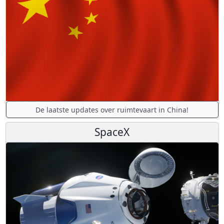
De laatste updates over ruimtevaart in China!
SpaceX