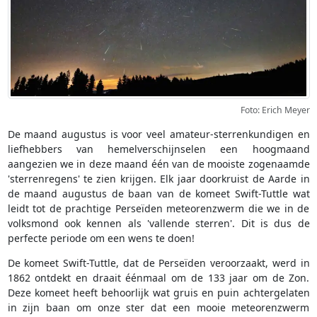
Foto: Erich Meyer
De maand augustus is voor veel amateur-sterrenkundigen en
liefhebbers van hemelverschijnselen een hoogmaand
aangezien we in deze maand één van de mooiste zogenaamde
'sterrenregens' te zien krijgen. Elk jaar doorkruist de Aarde in
de maand augustus de baan van de komeet Swift-Tuttle wat
leidt tot de prachtige Perseïden meteorenzwerm die we in de
volksmond ook kennen als 'vallende sterren'. Dit is dus de
perfecte periode om een wens te doen!
De komeet Swift-Tuttle, dat de Perseïden veroorzaakt, werd in
1862 ontdekt en draait éénmaal om de 133 jaar om de Zon.
Deze komeet heeft behoorlijk wat gruis en puin achtergelaten
in zijn baan om onze ster dat een mooie meteorenzwerm