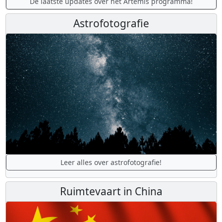
De laatste updates over het Artemis programma!
Astrofotografie
Leer alles over astrofotografie!
Ruimtevaart in China