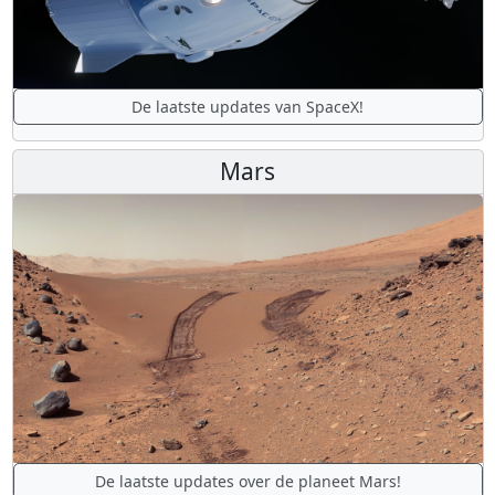
De laatste updates van SpaceX!
Mars
De laatste updates over de planeet Mars!