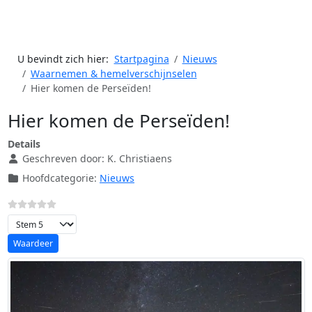
U bevindt zich hier:
Startpagina
Nieuws
Waarnemen & hemelverschijnselen
Hier komen de Perseïden!
Hier komen de Perseïden!
Details
Geschreven door:
K. Christiaens
Hoofdcategorie:
Nieuws
Voeg waardering toe