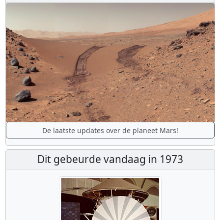
De laatste updates over de planeet Mars!
Dit gebeurde vandaag in 1973