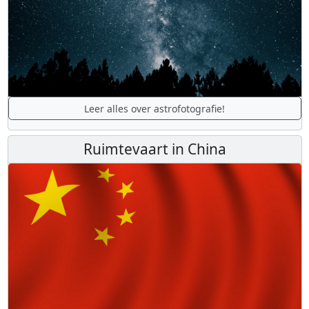
Leer alles over astrofotografie!
Ruimtevaart in China