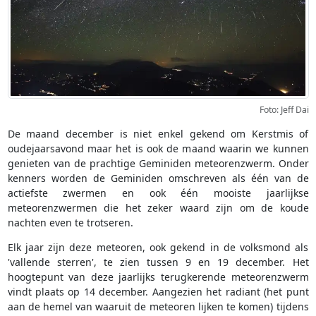
Foto: Jeff Dai
De maand december is niet enkel gekend om Kerstmis of
oudejaarsavond maar het is ook de maand waarin we kunnen
genieten van de prachtige Geminiden meteorenzwerm. Onder
kenners worden de Geminiden omschreven als één van de
actiefste zwermen en ook één mooiste jaarlijkse
meteorenzwermen die het zeker waard zijn om de koude
nachten even te trotseren.
Elk jaar zijn deze meteoren, ook gekend in de volksmond als
'vallende sterren', te zien tussen 9 en 19 december. Het
hoogtepunt van deze jaarlijks terugkerende meteorenzwerm
vindt plaats op 14 december. Aangezien het radiant (het punt
aan de hemel van waaruit de meteoren lijken te komen) tijdens