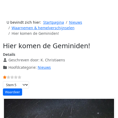
U bevindt zich hier:
Startpagina
Nieuws
Waarnemen & hemelverschijnselen
Hier komen de Geminiden!
Hier komen de Geminiden!
Details
Geschreven door:
K. Christiaens
Hoofdcategorie:
Nieuws
Gebruikerswaardering:
1
/
5
Voeg waardering toe