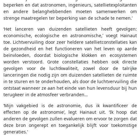
beperken en dat astronomen, ingenieurs, satellietexploitanten
en andere belanghebbenden moeten samenwerken om
strenge maatregelen ter beperking van de schade te nemen.’
‘Het lanceren van duizenden satellieten heeft gevolgen:
economische, ecologische en astronomische,’ voegt Hainaut
toe. Lichtvervuiling door zeer heldere satellietconstellaties kan
de gezondheid en het functioneren van het leven op aarde
beïnvloeden, doordat biologische klokken en ecosystemen
worden verstoord. Grote constellaties hebben ook directe
gevolgen voor de luchtkwaliteit, zowel door de talrijke
lanceringen die nodig zijn om duizenden satellieten de ruimte
in te sturen en te onderhouden, als door de luchtvervuiling die
ontstaat wanneer ze aan het einde van hun levensduur bij hun
terugkeer in de atmosfeer verbranden…
‘Mijn vakgebied is de astronomie, dus ik kwantificeer de
effecten op de astronomie’, legt Hainaut uit. ‘Ik hoop dat
anderen de gevolgen zullen evalueren om ervoor te zorgen dat
deze bron ongerept en toegankelijk blijft voor toekomstige
generaties.’