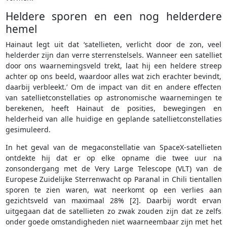
Heldere sporen en een nog helderdere
hemel
Hainaut legt uit dat ‘satellieten, verlicht door de zon, veel
helderder zijn dan verre sterrenstelsels. Wanneer een satelliet
door ons waarnemingsveld trekt, laat hij een heldere streep
achter op ons beeld, waardoor alles wat zich erachter bevindt,
daarbij verbleekt.’ Om de impact van dit en andere effecten
van satellietconstellaties op astronomische waarnemingen te
berekenen, heeft Hainaut de posities, bewegingen en
helderheid van alle huidige en geplande satellietconstellaties
gesimuleerd.
In het geval van de megaconstellatie van SpaceX-satellieten
ontdekte hij dat er op elke opname die twee uur na
zonsondergang met de Very Large Telescope (VLT) van de
Europese Zuidelijke Sterrenwacht op Paranal in Chili tientallen
sporen te zien waren, wat neerkomt op een verlies aan
gezichtsveld van maximaal 28% [2]. Daarbij wordt ervan
uitgegaan dat de satellieten zo zwak zouden zijn dat ze zelfs
onder goede omstandigheden niet waarneembaar zijn met het