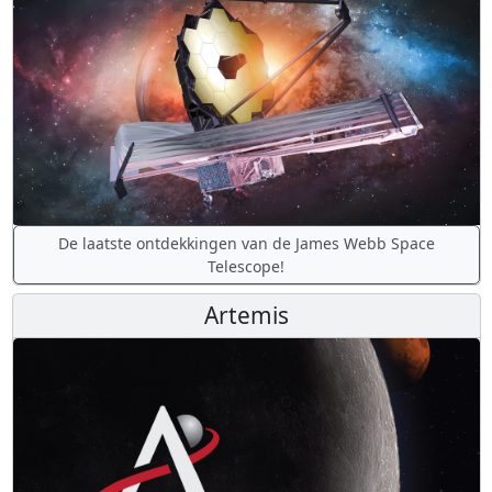
De laatste ontdekkingen van de James Webb Space
Telescope!
Artemis