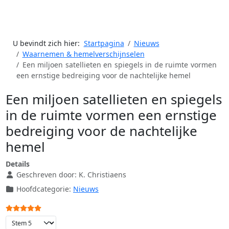
U bevindt zich hier:
Startpagina
Nieuws
Waarnemen & hemelverschijnselen
Een miljoen satellieten en spiegels in de ruimte vormen
een ernstige bedreiging voor de nachtelijke hemel
Een miljoen satellieten en spiegels
in de ruimte vormen een ernstige
bedreiging voor de nachtelijke
hemel
Details
Geschreven door:
K. Christiaens
Hoofdcategorie:
Nieuws
Gebruikerswaardering:
5
/
5
Voeg waardering toe