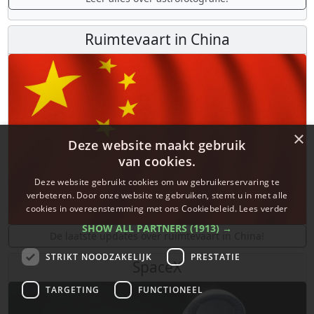
Ruimtevaart in China
×
Deze website maakt gebruik
van cookies.
Deze website gebruikt cookies om uw gebruikerservaring te
verbeteren. Door onze website te gebruiken, stemt u in met alle
cookies in overeenstemming met ons Cookiebeleid.
Lees verder
SHOW ALL PARTNERS
(1913) →
De laatste updates over ruimtevaart in China!
STRIKT NOODZAKELIJK
PRESTATIE
SpaceX
TARGETING
FUNCTIONEEL