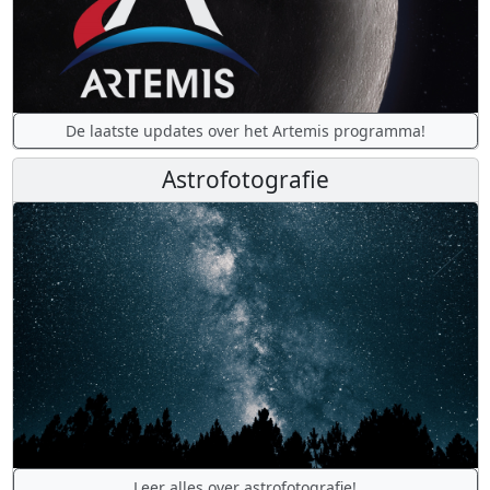
De laatste updates over het Artemis programma!
Astrofotografie
Leer alles over astrofotografie!