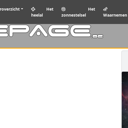
roverzicht
Het
Het
heelal
zonnestelsel
Waarnemen
EPAGE
.be