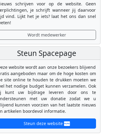
ieuws schrijven voor op de website. Geen
erplichtingen, je schrijft wanneer jij daarvoor
ijd vind. Lijkt het je iets? laat het ons dan snel
eten!
Wordt medewerker
Steun Spacepage
eze website wordt aan onze bezoekers blijvend
ratis aangeboden maar om de hoge kosten om
e site online te houden te drukken moeten we
el het nodige budget kunnen verzamelen. Ook
ij kunt uw bijdrage leveren door ons te
ondersteunen met uw donatie zodat we u
lijvend kunnen voorzien van het laatste nieuws
n artikelen boordevol informatie.
Steun deze website