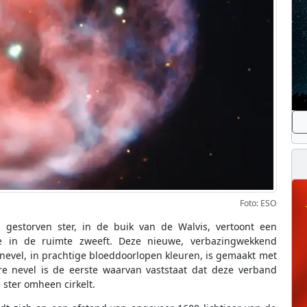
Foto: ESO
n gestorven ster, in de buik van de Walvis, vertoont een
ie in de ruimte zweeft. Deze nieuwe, verbazingwekkend
nevel, in prachtige bloeddoorlopen kleuren, is gemaakt met
ire nevel is de eerste waarvan vaststaat dat deze verband
ster omheen cirkelt.