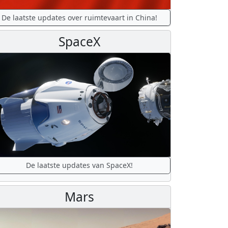
De laatste updates over ruimtevaart in China!
SpaceX
De laatste updates van SpaceX!
Mars