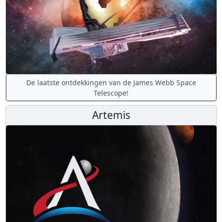
De laatste ontdekkingen van de James Webb Space
Telescope!
Artemis