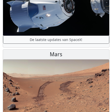
De laatste updates van SpaceX!
Mars