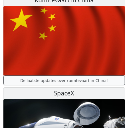
Ruimtevaart in China
De laatste updates over ruimtevaart in China!
SpaceX