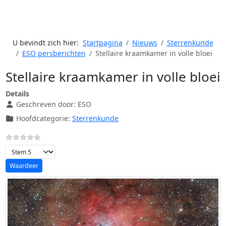
U bevindt zich hier:
Startpagina
Nieuws
Sterrenkunde
ESO persberichten
Stellaire kraamkamer in volle bloei
Stellaire kraamkamer in volle bloei
Details
Geschreven door:
ESO
Hoofdcategorie:
Sterrenkunde
Voeg waardering toe