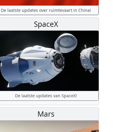
De laatste updates over ruimtevaart in China!
SpaceX
De laatste updates van SpaceX!
Mars