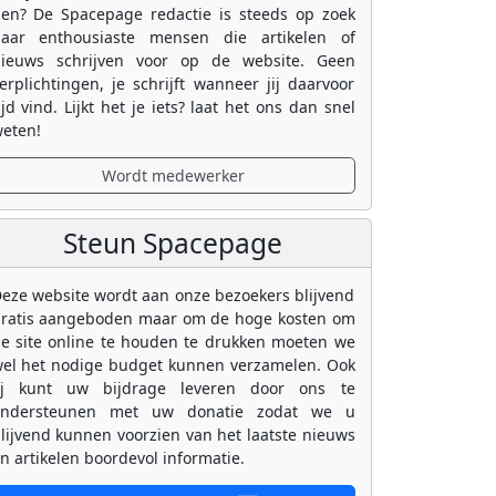
en? De Spacepage redactie is steeds op zoek
aar enthousiaste mensen die artikelen of
ieuws schrijven voor op de website. Geen
erplichtingen, je schrijft wanneer jij daarvoor
ijd vind. Lijkt het je iets? laat het ons dan snel
eten!
Wordt medewerker
Steun Spacepage
eze website wordt aan onze bezoekers blijvend
ratis aangeboden maar om de hoge kosten om
e site online te houden te drukken moeten we
el het nodige budget kunnen verzamelen. Ook
ij kunt uw bijdrage leveren door ons te
ondersteunen met uw donatie zodat we u
lijvend kunnen voorzien van het laatste nieuws
n artikelen boordevol informatie.