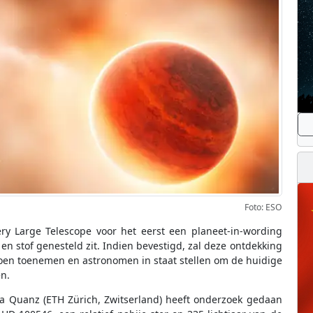
Foto: ESO
ry Large Telescope voor het eerst een planeet-in-wording
n stof genesteld zit. Indien bevestigd, zal deze ontdekking
oen toenemen en astronomen in staat stellen om de huidige
n.
ha Quanz (ETH Zürich, Zwitserland) heeft onderzoek gedaan