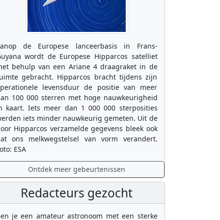
anop de Europese lanceerbasis in Frans-
uyana wordt de Europese Hipparcos satelliet
et behulp van een Ariane 4 draagraket in de
uimte gebracht. Hipparcos bracht tijdens zijn
perationele levensduur de positie van meer
an 100 000 sterren met hoge nauwkeurigheid
n kaart. Iets meer dan 1 000 000 sterposities
erden iets minder nauwkeurig gemeten. Uit de
oor Hipparcos verzamelde gegevens bleek ook
at ons melkwegstelsel van vorm verandert.
oto: ESA
Ontdek meer gebeurtenissen
Redacteurs gezocht
en je een amateur astronoom met een sterke