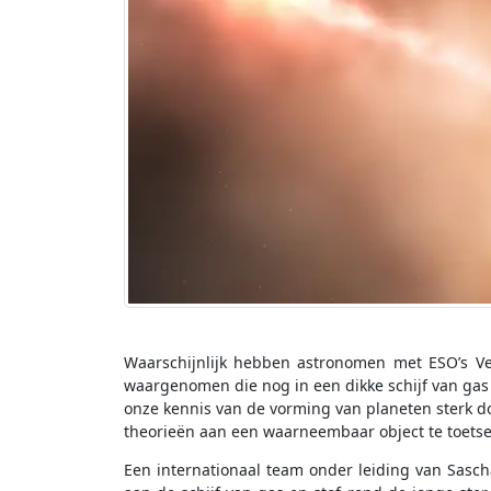
Waarschijnlijk hebben astronomen met ESO’s Ve
waargenomen die nog in een dikke schijf van gas e
onze kennis van de vorming van planeten sterk d
theorieën aan een waarneembaar object te toetse
Een internationaal team onder leiding van Sasc