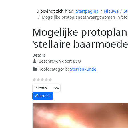
U bevindt zich hier:
Startpagina
Nieuws
St
Mogelijke protoplaneet waargenomen in ‘ste
Mogelijke protopla
‘stellaire baarmoede
Details
Geschreven door:
ESO
Hoofdcategorie:
Sterrenkunde
Voeg waardering toe