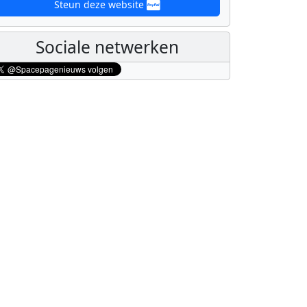
Steun deze website
Sociale netwerken