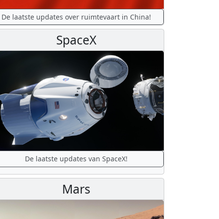
De laatste updates over ruimtevaart in China!
SpaceX
De laatste updates van SpaceX!
Mars