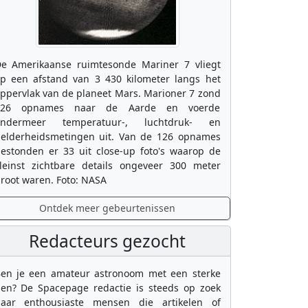
e Amerikaanse ruimtesonde Mariner 7 vliegt
p een afstand van 3 430 kilometer langs het
ppervlak van de planeet Mars. Marioner 7 zond
126 opnames naar de Aarde en voerde
ondermeer temperatuur-, luchtdruk- en
elderheidsmetingen uit. Van de 126 opnames
estonden er 33 uit close-up foto's waarop de
leinst zichtbare details ongeveer 300 meter
root waren. Foto: NASA
Ontdek meer gebeurtenissen
Redacteurs gezocht
en je een amateur astronoom met een sterke
en? De Spacepage redactie is steeds op zoek
aar enthousiaste mensen die artikelen of