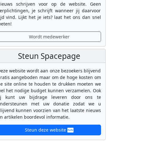
ieuws schrijven voor op de website. Geen
erplichtingen, je schrijft wanneer jij daarvoor
ijd vind. Lijkt het je iets? laat het ons dan snel
eten!
Wordt medewerker
Steun Spacepage
eze website wordt aan onze bezoekers blijvend
ratis aangeboden maar om de hoge kosten om
e site online te houden te drukken moeten we
el het nodige budget kunnen verzamelen. Ook
ij kunt uw bijdrage leveren door ons te
ondersteunen met uw donatie zodat we u
lijvend kunnen voorzien van het laatste nieuws
n artikelen boordevol informatie.
Steun deze website