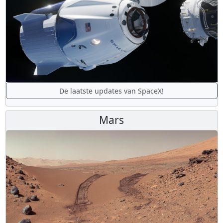
De laatste updates van SpaceX!
Mars