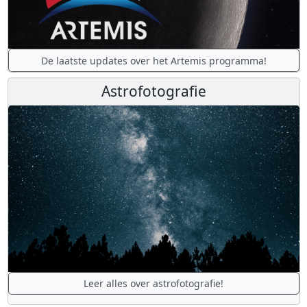
De laatste updates over het Artemis programma!
Astrofotografie
Leer alles over astrofotografie!