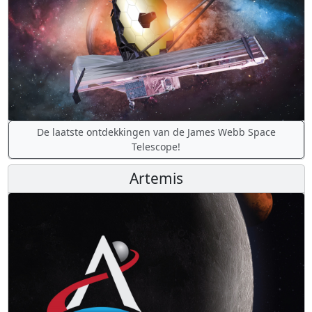
De laatste ontdekkingen van de James Webb Space
Telescope!
Artemis