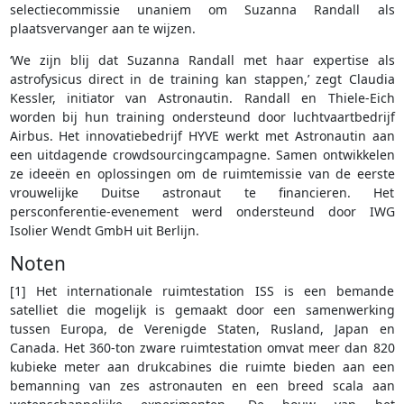
selectiecommissie unaniem om Suzanna Randall als
plaatsvervanger aan te wijzen.
‘We zijn blij dat Suzanna Randall met haar expertise als
astrofysicus direct in de training kan stappen,’ zegt Claudia
Kessler, initiator van Astronautin. Randall en Thiele-Eich
worden bij hun training ondersteund door luchtvaartbedrijf
Airbus. Het innovatiebedrijf HYVE werkt met Astronautin aan
een uitdagende crowdsourcingcampagne. Samen ontwikkelen
ze ideeën en oplossingen om de ruimtemissie van de eerste
vrouwelijke Duitse astronaut te financieren. Het
persconferentie-evenement werd ondersteund door IWG
Isolier Wendt GmbH uit Berlijn.
Noten
[1] Het internationale ruimtestation ISS is een bemande
satelliet die mogelijk is gemaakt door een samenwerking
tussen Europa, de Verenigde Staten, Rusland, Japan en
Canada. Het 360-ton zware ruimtestation omvat meer dan 820
kubieke meter aan drukcabines die ruimte bieden aan een
bemanning van zes astronauten en een breed scala aan