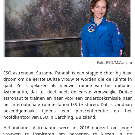
Foto: ESO/M.Zamani
ESO-astronoom Suzanna Randall is een stapje dichter bij haar
droom om de eerste Duitse vrouw te worden die de ruimte in
gaat. Ze is gekozen als nieuwe trainee van het initiatief
Astronautin, dat tot doel heeft de eerste vrouwelijke Duitse
astronaut te trainen en haar voor een onderzoeksmissie naar
het internationale ruimtestation ISS te sturen. Dat is vandaag
bekendgemaakt tijdens een persconferentie op het
hoofdkantoor van ESO in Garching, Duitsland.
Het initiatief Astronautin werd in 2016 opgezet om jonge
vrouwen te inspireren om beroepen te kiezen in de