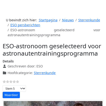
U bevindt zich hier:
Startpagina
Nieuws
Sterrenkunde
ESO persberichten
ESO-astronoom geselecteerd voor
astronautentrainingsprogramma
ESO-astronoom geselecteerd voor
astronautentrainingsprogramma
Details
Geschreven door:
ESO
Hoofdcategorie:
Sterrenkunde
Voeg waardering toe