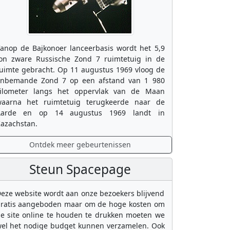
anop de Bajkonoer lanceerbasis wordt het 5,9
on zware Russische Zond 7 ruimtetuig in de
uimte gebracht. Op 11 augustus 1969 vloog de
nbemande Zond 7 op een afstand van 1 980
ilometer langs het oppervlak van de Maan
aarna het ruimtetuig terugkeerde naar de
Aarde en op 14 augustus 1969 landt in
azachstan.
Ontdek meer gebeurtenissen
Steun Spacepage
eze website wordt aan onze bezoekers blijvend
ratis aangeboden maar om de hoge kosten om
e site online te houden te drukken moeten we
el het nodige budget kunnen verzamelen. Ook