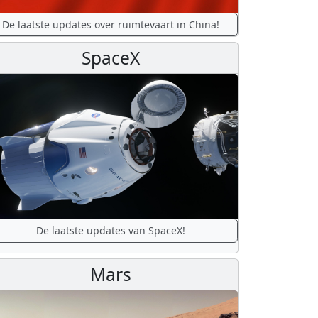
De laatste updates over ruimtevaart in China!
SpaceX
De laatste updates van SpaceX!
Mars