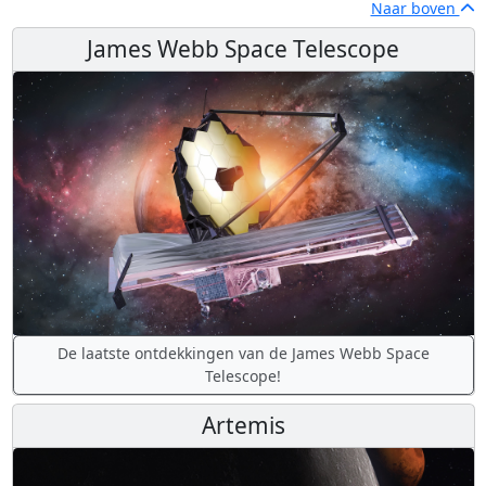
Naar boven
James Webb Space Telescope
De laatste ontdekkingen van de James Webb Space
Telescope!
Artemis