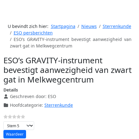
U bevindt zich hier:
Startpagina
Nieuws
Sterrenkunde
ESO persberichten
ESO’s GRAVITY-instrument bevestigt aanwezigheid van
zwart gat in Melkwegcentrum
ESO’s GRAVITY-instrument
bevestigt aanwezigheid van zwart
gat in Melkwegcentrum
Details
Geschreven door:
ESO
Hoofdcategorie:
Sterrenkunde
Voeg waardering toe