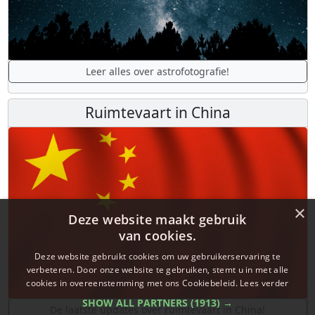
Leer alles over astrofotografie!
Ruimtevaart in China
×
Deze website maakt gebruik
van cookies.
Deze website gebruikt cookies om uw gebruikerservaring te
verbeteren. Door onze website te gebruiken, stemt u in met alle
cookies in overeenstemming met ons Cookiebeleid.
Lees verder
SHOW ALL PARTNERS
(1913) →
De laatste updates over ruimtevaart in China!