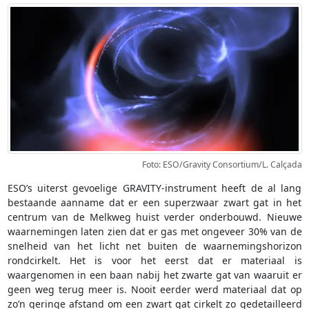
Foto: ESO/Gravity Consortium/L. Calçada
ESO’s uiterst gevoelige GRAVITY-instrument heeft de al lang
bestaande aanname dat er een superzwaar zwart gat in het
centrum van de Melkweg huist verder onderbouwd. Nieuwe
waarnemingen laten zien dat er gas met ongeveer 30% van de
snelheid van het licht net buiten de waarnemingshorizon
rondcirkelt. Het is voor het eerst dat er materiaal is
waargenomen in een baan nabij het zwarte gat van waaruit er
geen weg terug meer is. Nooit eerder werd materiaal dat op
zo’n geringe afstand om een zwart gat cirkelt zo gedetailleerd