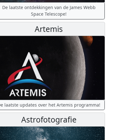
De laatste ontdekkingen van de James Webb
Space Telescope!
Artemis
e laatste updates over het Artemis programma!
Astrofotografie