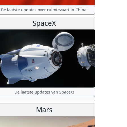
De laatste updates over ruimtevaart in China!
SpaceX
De laatste updates van SpaceX!
Mars