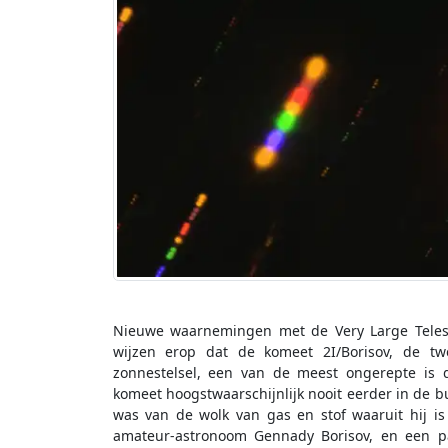
Nieuwe waarnemingen met de Very Large Telesc
wijzen erop dat de komeet 2I/Borisov, de tw
zonnestelsel, een van de meest ongerepte is
komeet hoogstwaarschijnlijk nooit eerder in de bu
was van de wolk van gas en stof waaruit hij is
amateur-astronoom Gennady Borisov, en een pa