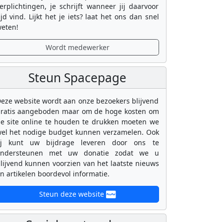
erplichtingen, je schrijft wanneer jij daarvoor
ijd vind. Lijkt het je iets? laat het ons dan snel
eten!
Wordt medewerker
Steun Spacepage
eze website wordt aan onze bezoekers blijvend
ratis aangeboden maar om de hoge kosten om
e site online te houden te drukken moeten we
el het nodige budget kunnen verzamelen. Ook
ij kunt uw bijdrage leveren door ons te
ondersteunen met uw donatie zodat we u
lijvend kunnen voorzien van het laatste nieuws
n artikelen boordevol informatie.
Steun deze website