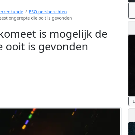
errenkunde
ESO persberichten
meest ongerepte die ooit is gevonden
e komeet is mogelijk de
 ooit is gevonden
D