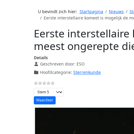
U bevindt zich hier:
Startpagina
Nieuws
St
Eerste interstellaire komeet is mogelijk de 
Eerste interstellair
meest ongerepte die
Details
Geschreven door:
ESO
Hoofdcategorie:
Sterrenkunde
Voeg waardering toe