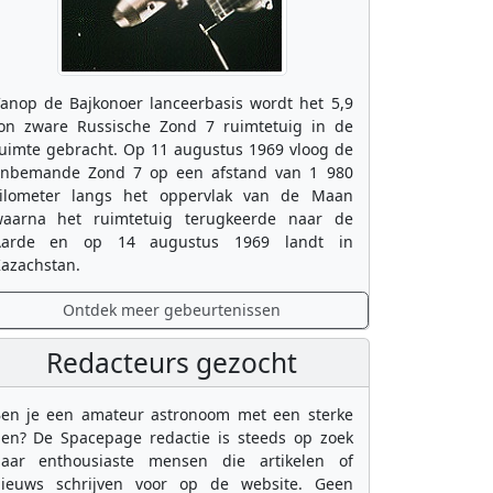
anop de Bajkonoer lanceerbasis wordt het 5,9
on zware Russische Zond 7 ruimtetuig in de
uimte gebracht. Op 11 augustus 1969 vloog de
nbemande Zond 7 op een afstand van 1 980
ilometer langs het oppervlak van de Maan
aarna het ruimtetuig terugkeerde naar de
Aarde en op 14 augustus 1969 landt in
azachstan.
Ontdek meer gebeurtenissen
Redacteurs gezocht
en je een amateur astronoom met een sterke
en? De Spacepage redactie is steeds op zoek
aar enthousiaste mensen die artikelen of
ieuws schrijven voor op de website. Geen