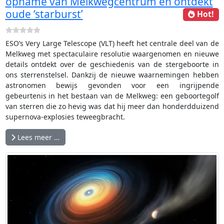
opname van Melkwegcentrum en ontdekt
oude ‘starburst’
Hot!
ESO’s Very Large Telescope (VLT) heeft het centrale deel van de
Melkweg met spectaculaire resolutie waargenomen en nieuwe
details ontdekt over de geschiedenis van de stergeboorte in
ons sterrenstelsel. Dankzij de nieuwe waarnemingen hebben
astronomen bewijs gevonden voor een ingrijpende
gebeurtenis in het bestaan van de Melkweg: een geboortegolf
van sterren die zo hevig was dat hij meer dan honderdduizend
supernova-explosies teweegbracht.
Lees meer …