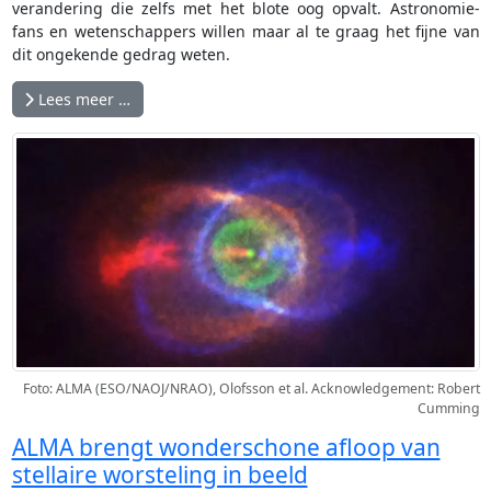
verandering die zelfs met het blote oog opvalt. Astronomie-
fans en wetenschappers willen maar al te graag het fijne van
dit ongekende gedrag weten.
Lees meer …
Foto: ALMA (ESO/NAOJ/NRAO), Olofsson et al. Acknowledgement: Robert
Cumming
ALMA brengt wonderschone afloop van
stellaire worsteling in beeld