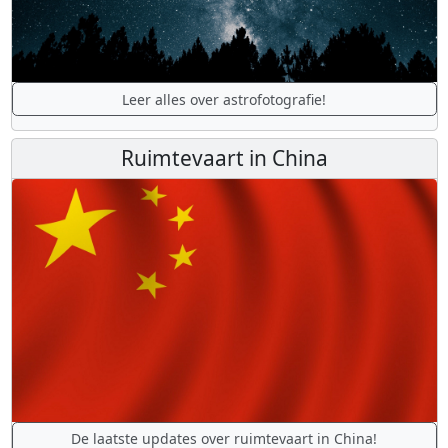
Leer alles over astrofotografie!
Ruimtevaart in China
De laatste updates over ruimtevaart in China!