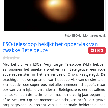
Foto: ESO/M. Montargès et al.
ESO-telescoop bekijkt het oppervlak van
zwakke Betelgeuze
Hot!
Met behulp van ESO’s Very Large Telescope (VLT) hebben
astronomen het unieke afzwakken van Betelgeuze, een rode
superreuzenster in het sterrenbeeld Orion, vastgelegd. De
prachtige nieuwe opnamen van het oppervlak van de ster laten
zien dat de rode superreus niet alleen minder licht geeft, maar
ook van vorm lijkt te veranderen. Betelgeuze is een opvallend
lichtbaken aan de nachthemel, maar eind vorig jaar begon hij
af te zwakken. Op het moment van schrijven heeft Betelgeuze
nog ongeveer 36 procent van zijn normale helderheid, een