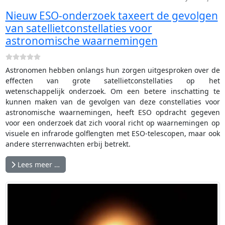
Nieuw ESO-onderzoek taxeert de gevolgen
van satellietconstellaties voor
astronomische waarnemingen
Astronomen hebben onlangs hun zorgen uitgesproken over de
effecten van grote satellietconstellaties op het
wetenschappelijk onderzoek. Om een betere inschatting te
kunnen maken van de gevolgen van deze constellaties voor
astronomische waarnemingen, heeft ESO opdracht gegeven
voor een onderzoek dat zich vooral richt op waarnemingen op
visuele en infrarode golflengten met ESO-telescopen, maar ook
andere sterrenwachten erbij betrekt.
Lees meer …