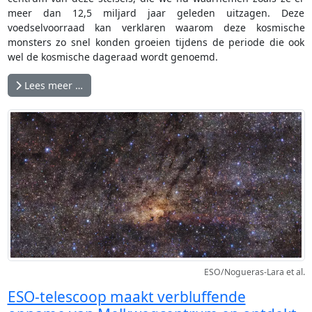
meer dan 12,5 miljard jaar geleden uitzagen. Deze
voedselvoorraad kan verklaren waarom deze kosmische
monsters zo snel konden groeien tijdens de periode die ook
wel de kosmische dageraad wordt genoemd.
Lees meer …
ESO/Nogueras-Lara et al.
ESO-telescoop maakt verbluffende