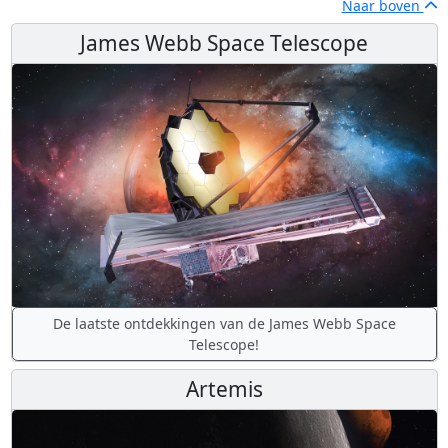
Naar boven
James Webb Space Telescope
De laatste ontdekkingen van de James Webb Space
Telescope!
Artemis