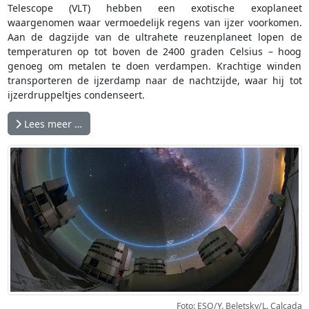
Telescope (VLT) hebben een exotische exoplaneet
waargenomen waar vermoedelijk regens van ijzer voorkomen.
Aan de dagzijde van de ultrahete reuzenplaneet lopen de
temperaturen op tot boven de 2400 graden Celsius – hoog
genoeg om metalen te doen verdampen. Krachtige winden
transporteren de ijzerdamp naar de nachtzijde, waar hij tot
ijzerdruppeltjes condenseert.
Lees meer …
Foto: ESO/Y. Beletsky/L. Calçada