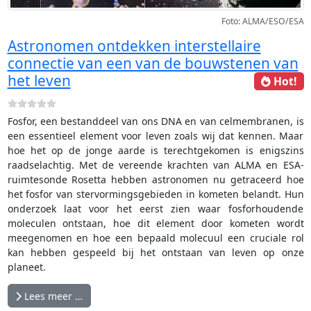
Foto: ALMA/ESO/ESA
Astronomen ontdekken interstellaire
connectie van een van de bouwstenen van
het leven
Hot!
Fosfor, een bestanddeel van ons DNA en van celmembranen, is
een essentieel element voor leven zoals wij dat kennen. Maar
hoe het op de jonge aarde is terechtgekomen is enigszins
raadselachtig. Met de vereende krachten van ALMA en ESA-
ruimtesonde Rosetta hebben astronomen nu getraceerd hoe
het fosfor van stervormingsgebieden in kometen belandt. Hun
onderzoek laat voor het eerst zien waar fosforhoudende
moleculen ontstaan, hoe dit element door kometen wordt
meegenomen en hoe een bepaald molecuul een cruciale rol
kan hebben gespeeld bij het ontstaan van leven op onze
planeet.
Lees meer …