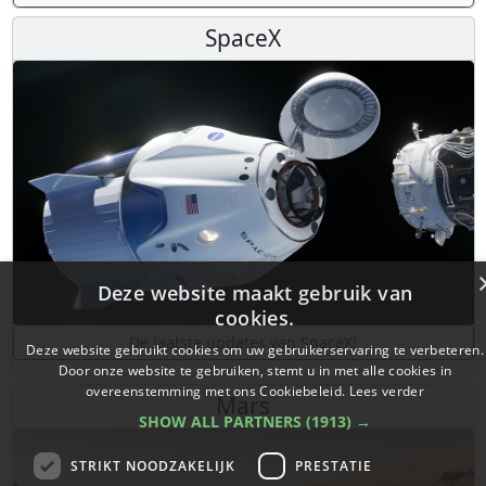
SpaceX
Deze website maakt gebruik van
cookies.
De laatste updates van SpaceX!
Deze website gebruikt cookies om uw gebruikerservaring te verbeteren.
Door onze website te gebruiken, stemt u in met alle cookies in
overeenstemming met ons Cookiebeleid.
Lees verder
Mars
SHOW ALL PARTNERS
(1913) →
STRIKT NOODZAKELIJK
PRESTATIE