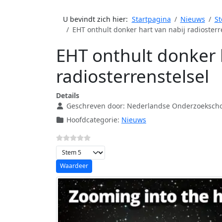
U bevindt zich hier:
Startpagina
Nieuws
St
EHT onthult donker hart van nabij radiosterr
EHT onthult donker 
radiosterrenstelsel
Details
Geschreven door:
Nederlandse Onderzoekscho
Hoofdcategorie:
Nieuws
Voeg waardering toe