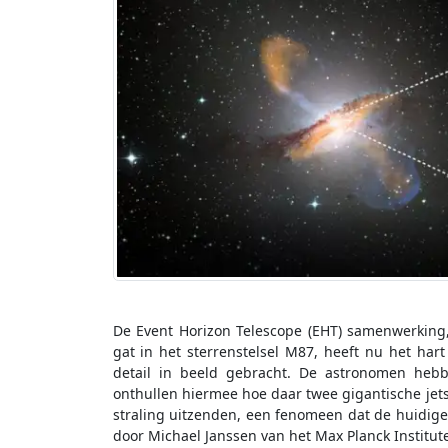
De Event Horizon Telescope (EHT) samenwerking
gat in het sterrenstelsel M87, heeft nu het har
detail in beeld gebracht. De astronomen hebb
onthullen hiermee hoe daar twee gigantische jets
straling uitzenden, een fenomeen dat de huidige 
door Michael Janssen van het Max Planck Institut