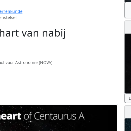
errenkunde
enstelsel
hart van nabij
ol voor Astronomie (NOVA)
D