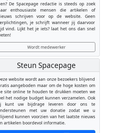
en? De Spacepage redactie is steeds op zoek
aar enthousiaste mensen die artikelen of
ieuws schrijven voor op de website. Geen
erplichtingen, je schrijft wanneer jij daarvoor
ijd vind. Lijkt het je iets? laat het ons dan snel
eten!
Wordt medewerker
Steun Spacepage
eze website wordt aan onze bezoekers blijvend
ratis aangeboden maar om de hoge kosten om
e site online te houden te drukken moeten we
el het nodige budget kunnen verzamelen. Ook
ij kunt uw bijdrage leveren door ons te
ondersteunen met uw donatie zodat we u
lijvend kunnen voorzien van het laatste nieuws
n artikelen boordevol informatie.