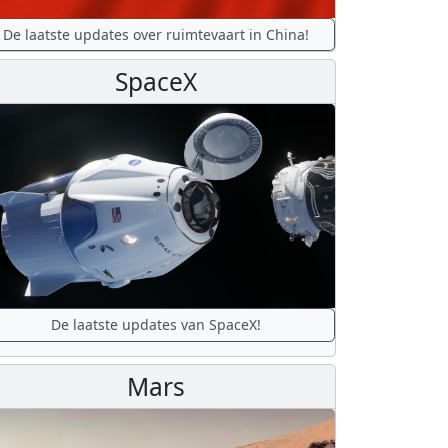
De laatste updates over ruimtevaart in China!
SpaceX
De laatste updates van SpaceX!
Mars