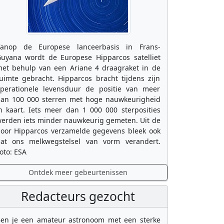
anop de Europese lanceerbasis in Frans-
uyana wordt de Europese Hipparcos satelliet
et behulp van een Ariane 4 draagraket in de
uimte gebracht. Hipparcos bracht tijdens zijn
perationele levensduur de positie van meer
an 100 000 sterren met hoge nauwkeurigheid
n kaart. Iets meer dan 1 000 000 sterposities
erden iets minder nauwkeurig gemeten. Uit de
oor Hipparcos verzamelde gegevens bleek ook
at ons melkwegstelsel van vorm verandert.
oto: ESA
Ontdek meer gebeurtenissen
Redacteurs gezocht
en je een amateur astronoom met een sterke