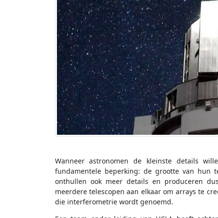
Wanneer astronomen de kleinste details wil
fundamentele beperking: de grootte van hun t
onthullen ook meer details en produceren du
meerdere telescopen aan elkaar om arrays te creë
die interferometrie wordt genoemd.