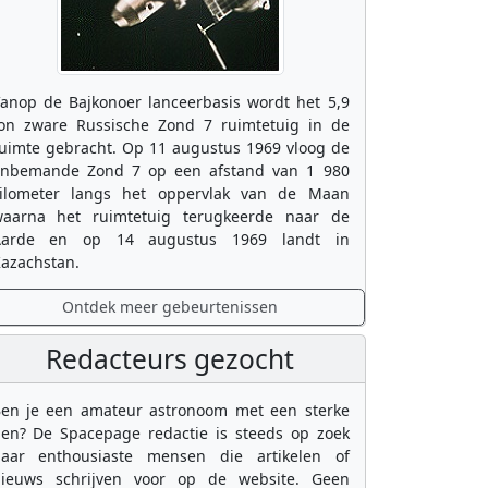
anop de Bajkonoer lanceerbasis wordt het 5,9
on zware Russische Zond 7 ruimtetuig in de
uimte gebracht. Op 11 augustus 1969 vloog de
nbemande Zond 7 op een afstand van 1 980
ilometer langs het oppervlak van de Maan
aarna het ruimtetuig terugkeerde naar de
Aarde en op 14 augustus 1969 landt in
azachstan.
Ontdek meer gebeurtenissen
Redacteurs gezocht
en je een amateur astronoom met een sterke
en? De Spacepage redactie is steeds op zoek
aar enthousiaste mensen die artikelen of
ieuws schrijven voor op de website. Geen