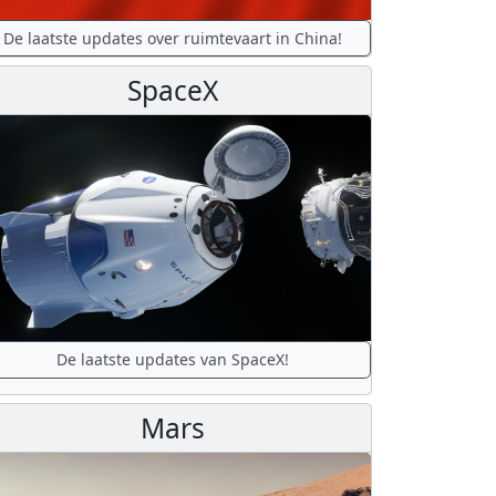
De laatste updates over ruimtevaart in China!
SpaceX
De laatste updates van SpaceX!
Mars