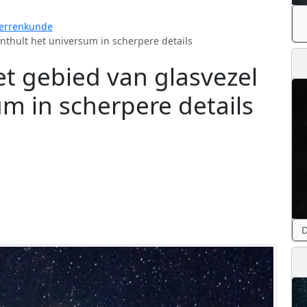
errenkunde
nthult het universum in scherpere details
t gebied van glasvezel
um in scherpere details
D