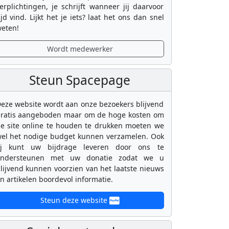
erplichtingen, je schrijft wanneer jij daarvoor
ijd vind. Lijkt het je iets? laat het ons dan snel
eten!
Wordt medewerker
Steun Spacepage
eze website wordt aan onze bezoekers blijvend
ratis aangeboden maar om de hoge kosten om
e site online te houden te drukken moeten we
el het nodige budget kunnen verzamelen. Ook
ij kunt uw bijdrage leveren door ons te
ondersteunen met uw donatie zodat we u
lijvend kunnen voorzien van het laatste nieuws
n artikelen boordevol informatie.
Steun deze website