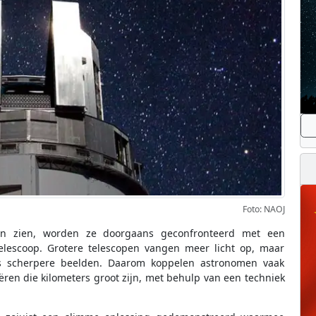
Foto: NAOJ
len zien, worden ze doorgaans geconfronteerd met een
elescoop. Grotere telescopen vangen meer licht op, maar
s scherpere beelden. Daarom koppelen astronomen vaak
ren die kilometers groot zijn, met behulp van een techniek