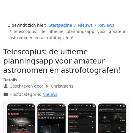
U bevindt zich hier:
Startpagina
Nieuws
Reviews
Telescopius: de ultieme planningsapp voor amateur
astronomen en astrofotografen!
Telescopius: de ultieme
planningsapp voor amateur
astronomen en astrofotografen!
Details
Geschreven door:
K. Christiaens
Hoofdcategorie:
Nieuws