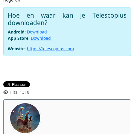
Hoe en waar kan je Telescopius
downloaden?
Android:
Download
App Store:
Download
Website:
https://telescopius.com
Hits: 1318