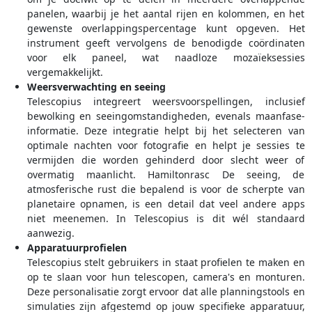
panelen, waarbij je het aantal rijen en kolommen, en het
gewenste overlappingspercentage kunt opgeven. Het
instrument geeft vervolgens de benodigde coördinaten
voor elk paneel, wat naadloze mozaïeksessies
vergemakkelijkt.
Weersverwachting en seeing
Telescopius integreert weersvoorspellingen, inclusief
bewolking en seeingomstandigheden, evenals maanfase-
informatie. Deze integratie helpt bij het selecteren van
optimale nachten voor fotografie en helpt je sessies te
vermijden die worden gehinderd door slecht weer of
overmatig maanlicht. Hamiltonrasc De seeing, de
atmosferische rust die bepalend is voor de scherpte van
planetaire opnamen, is een detail dat veel andere apps
niet meenemen. In Telescopius is dit wél standaard
aanwezig.
Apparatuurprofielen
Telescopius stelt gebruikers in staat profielen te maken en
op te slaan voor hun telescopen, camera's en monturen.
Deze personalisatie zorgt ervoor dat alle planningstools en
simulaties zijn afgestemd op jouw specifieke apparatuur,