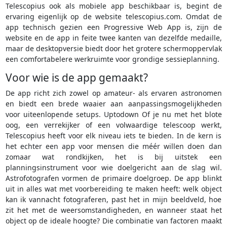
Telescopius ook als mobiele app beschikbaar is, begint de
ervaring eigenlijk op de website telescopius.com. Omdat de
app technisch gezien een Progressive Web App is, zijn de
website en de app in feite twee kanten van dezelfde medaille,
maar de desktopversie biedt door het grotere schermoppervlak
een comfortabelere werkruimte voor grondige sessieplanning.
Voor wie is de app gemaakt?
De app richt zich zowel op amateur- als ervaren astronomen
en biedt een brede waaier aan aanpassingsmogelijkheden
voor uiteenlopende setups. Uptodown Of je nu met het blote
oog, een verrekijker of een volwaardige telescoop werkt,
Telescopius heeft voor elk niveau iets te bieden. In de kern is
het echter een app voor mensen die méér willen doen dan
zomaar wat rondkijken, het is bij uitstek een
planningsinstrument voor wie doelgericht aan de slag wil.
Astrofotografen vormen de primaire doelgroep. De app blinkt
uit in alles wat met voorbereiding te maken heeft: welk object
kan ik vannacht fotograferen, past het in mijn beeldveld, hoe
zit het met de weersomstandigheden, en wanneer staat het
object op de ideale hoogte? Die combinatie van factoren maakt