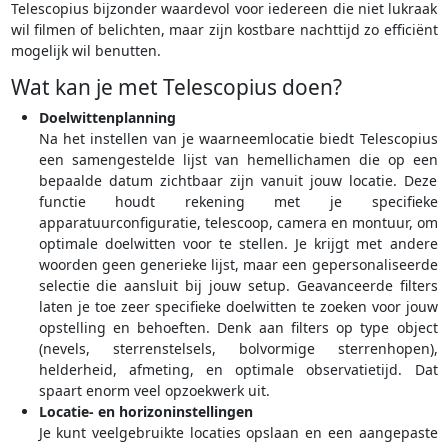
Telescopius bijzonder waardevol voor iedereen die niet lukraak
wil filmen of belichten, maar zijn kostbare nachttijd zo efficiënt
mogelijk wil benutten.
Wat kan je met Telescopius doen?
Doelwittenplanning
Na het instellen van je waarneemlocatie biedt Telescopius
een samengestelde lijst van hemellichamen die op een
bepaalde datum zichtbaar zijn vanuit jouw locatie. Deze
functie houdt rekening met je specifieke
apparatuurconfiguratie, telescoop, camera en montuur, om
optimale doelwitten voor te stellen. Je krijgt met andere
woorden geen generieke lijst, maar een gepersonaliseerde
selectie die aansluit bij jouw setup. Geavanceerde filters
laten je toe zeer specifieke doelwitten te zoeken voor jouw
opstelling en behoeften. Denk aan filters op type object
(nevels, sterrenstelsels, bolvormige sterrenhopen),
helderheid, afmeting, en optimale observatietijd. Dat
spaart enorm veel opzoekwerk uit.
Locatie- en horizoninstellingen
Je kunt veelgebruikte locaties opslaan en een aangepaste