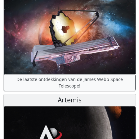
De laatste ontdekkingen van de James Webb Space
Telescope!
Artemis