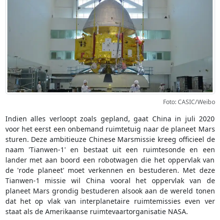
Foto: CASIC/Weibo
Indien alles verloopt zoals gepland, gaat China in juli 2020
voor het eerst een onbemand ruimtetuig naar de planeet Mars
sturen. Deze ambitieuze Chinese Marsmissie kreeg officieel de
naam 'Tianwen-1' en bestaat uit een ruimtesonde en een
lander met aan boord een robotwagen die het oppervlak van
de 'rode planeet' moet verkennen en bestuderen. Met deze
Tianwen-1 missie wil China vooral het oppervlak van de
planeet Mars grondig bestuderen alsook aan de wereld tonen
dat het op vlak van interplanetaire ruimtemissies even ver
staat als de Amerikaanse ruimtevaartorganisatie NASA.