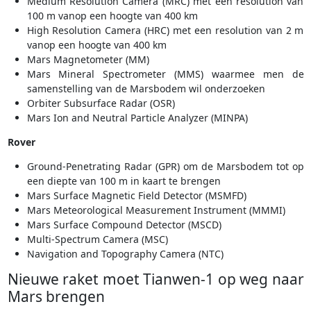
Medium Resolution Camera (MRC) met een resolution van
100 m vanop een hoogte van 400 km
High Resolution Camera (HRC) met een resolution van 2 m
vanop een hoogte van 400 km
Mars Magnetometer (MM)
Mars Mineral Spectrometer (MMS) waarmee men de
samenstelling van de Marsbodem wil onderzoeken
Orbiter Subsurface Radar (OSR)
Mars Ion and Neutral Particle Analyzer (MINPA)
Rover
Ground-Penetrating Radar (GPR) om de Marsbodem tot op
een diepte van 100 m in kaart te brengen
Mars Surface Magnetic Field Detector (MSMFD)
Mars Meteorological Measurement Instrument (MMMI)
Mars Surface Compound Detector (MSCD)
Multi-Spectrum Camera (MSC)
Navigation and Topography Camera (NTC)
Nieuwe raket moet Tianwen-1 op weg naar
Mars brengen