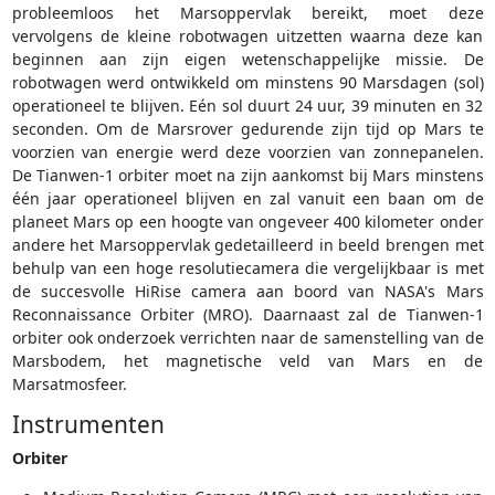
probleemloos het Marsoppervlak bereikt, moet deze
vervolgens de kleine robotwagen uitzetten waarna deze kan
beginnen aan zijn eigen wetenschappelijke missie. De
robotwagen werd ontwikkeld om minstens 90 Marsdagen (sol)
operationeel te blijven. Eén sol duurt 24 uur, 39 minuten en 32
seconden. Om de Marsrover gedurende zijn tijd op Mars te
voorzien van energie werd deze voorzien van zonnepanelen.
De Tianwen-1 orbiter moet na zijn aankomst bij Mars minstens
één jaar operationeel blijven en zal vanuit een baan om de
planeet Mars op een hoogte van ongeveer 400 kilometer onder
andere het Marsoppervlak gedetailleerd in beeld brengen met
behulp van een hoge resolutiecamera die vergelijkbaar is met
de succesvolle HiRise camera aan boord van NASA's Mars
Reconnaissance Orbiter (MRO). Daarnaast zal de Tianwen-1
orbiter ook onderzoek verrichten naar de samenstelling van de
Marsbodem, het magnetische veld van Mars en de
Marsatmosfeer.
Instrumenten
Orbiter