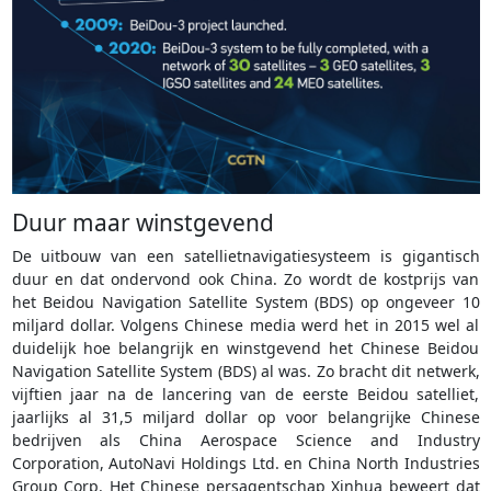
Duur maar winstgevend
De uitbouw van een satellietnavigatiesysteem is gigantisch
duur en dat ondervond ook China. Zo wordt de kostprijs van
het Beidou Navigation Satellite System (BDS) op ongeveer 10
miljard dollar. Volgens Chinese media werd het in 2015 wel al
duidelijk hoe belangrijk en winstgevend het Chinese Beidou
Navigation Satellite System (BDS) al was. Zo bracht dit netwerk,
vijftien jaar na de lancering van de eerste Beidou satelliet,
jaarlijks al 31,5 miljard dollar op voor belangrijke Chinese
bedrijven als China Aerospace Science and Industry
Corporation, AutoNavi Holdings Ltd. en China North Industries
Group Corp. Het Chinese persagentschap Xinhua beweert dat