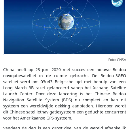
Foto: CNSA
China heeft op 23 juni 2020 met succes een nieuwe Beidou
navigatiesatelliet in de ruimte gebracht. De Beidou-3GEO
satelliet werd om 03u43 Belgische tijd met behulp van een
Long March 3B raket gelanceerd vanop het Xichang Satellite
Launch Center. Door deze lancering is het Chinese Beidou
Navigation Satellite System (BDS) nu compleet en kan dit
systeem een wereldwijde dekking aanbieden. Hierdoor wordt
dit Chinese satellietnavigatiesysteem een geduchte concurrent
voor het Amerikaanse GPS-systeem.
Vandaag de dag is een groot deel van de wereld afhankelijk