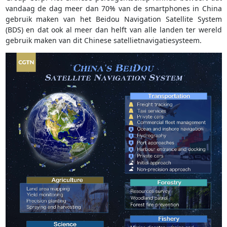
vandaag de dag meer dan 70% van de smartphones in China
gebruik maken van het Beidou Navigation Satellite System
(BDS) en dat ook al meer dan helft van alle landen ter wereld
gebruik maken van dit Chinese satellietnavigatiesysteem.