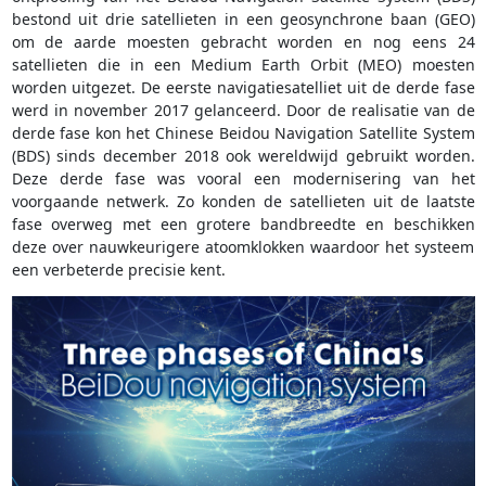
bestond uit drie satellieten in een geosynchrone baan (GEO)
om de aarde moesten gebracht worden en nog eens 24
satellieten die in een Medium Earth Orbit (MEO) moesten
worden uitgezet. De eerste navigatiesatelliet uit de derde fase
werd in november 2017 gelanceerd. Door de realisatie van de
derde fase kon het Chinese Beidou Navigation Satellite System
(BDS) sinds december 2018 ook wereldwijd gebruikt worden.
Deze derde fase was vooral een modernisering van het
voorgaande netwerk. Zo konden de satellieten uit de laatste
fase overweg met een grotere bandbreedte en beschikken
deze over nauwkeurigere atoomklokken waardoor het systeem
een verbeterde precisie kent.