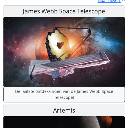
Naar boven
James Webb Space Telescope
De laatste ontdekkingen van de James Webb Space
Telescope!
Artemis