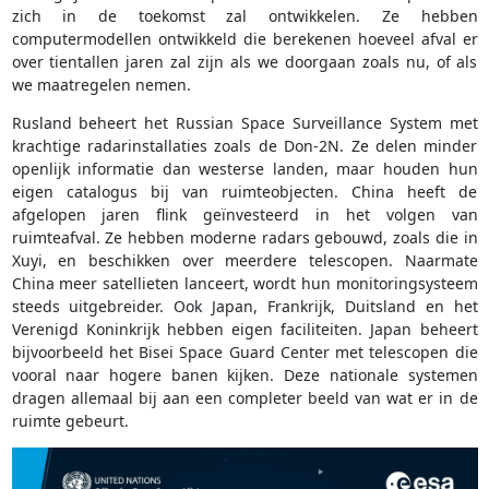
zich in de toekomst zal ontwikkelen. Ze hebben
computermodellen ontwikkeld die berekenen hoeveel afval er
over tientallen jaren zal zijn als we doorgaan zoals nu, of als
we maatregelen nemen.
Rusland beheert het Russian Space Surveillance System met
krachtige radarinstallaties zoals de Don-2N. Ze delen minder
openlijk informatie dan westerse landen, maar houden hun
eigen catalogus bij van ruimteobjecten. China heeft de
afgelopen jaren flink geïnvesteerd in het volgen van
ruimteafval. Ze hebben moderne radars gebouwd, zoals die in
Xuyi, en beschikken over meerdere telescopen. Naarmate
China meer satellieten lanceert, wordt hun monitoringsysteem
steeds uitgebreider. Ook Japan, Frankrijk, Duitsland en het
Verenigd Koninkrijk hebben eigen faciliteiten. Japan beheert
bijvoorbeeld het Bisei Space Guard Center met telescopen die
vooral naar hogere banen kijken. Deze nationale systemen
dragen allemaal bij aan een completer beeld van wat er in de
ruimte gebeurt.