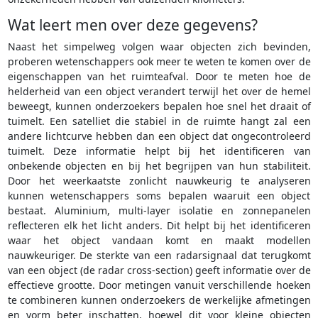
Wat leert men over deze gegevens?
Naast het simpelweg volgen waar objecten zich bevinden,
proberen wetenschappers ook meer te weten te komen over de
eigenschappen van het ruimteafval. Door te meten hoe de
helderheid van een object verandert terwijl het over de hemel
beweegt, kunnen onderzoekers bepalen hoe snel het draait of
tuimelt. Een satelliet die stabiel in de ruimte hangt zal een
andere lichtcurve hebben dan een object dat ongecontroleerd
tuimelt. Deze informatie helpt bij het identificeren van
onbekende objecten en bij het begrijpen van hun stabiliteit.
Door het weerkaatste zonlicht nauwkeurig te analyseren
kunnen wetenschappers soms bepalen waaruit een object
bestaat. Aluminium, multi-layer isolatie en zonnepanelen
reflecteren elk het licht anders. Dit helpt bij het identificeren
waar het object vandaan komt en maakt modellen
nauwkeuriger. De sterkte van een radarsignaal dat terugkomt
van een object (de radar cross-section) geeft informatie over de
effectieve grootte. Door metingen vanuit verschillende hoeken
te combineren kunnen onderzoekers de werkelijke afmetingen
en vorm beter inschatten, hoewel dit voor kleine objecten