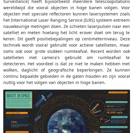
Surveillance) heeft bijvoorbeeld meerdere telescoopstations
wereldwijd die vooral objecten in hoge banen volgen. Voor
objecten met speciale reflectoren kunnen lasersystemen zoals
het International Laser Ranging Service (ILRS) systeem extreem
nauwkeurige metingen doen. Ze schieten laserpulsen naar een
satelliet en meten hoelang het licht erover doet om terug te
keren. Dit geeft positiebepalingen op centimeterniveau. Deze
techniek wordt vooral gebruikt voor actieve satellieten, maar
soms ook voor grote stukken ruimteafval. Recent worden ook
satellieten met camera's gebruikt om ruimteafval te
detecteren. Het voordeel is dat ze niet te maken hebben met
wolken, daglicht of geografische beperkingen. Ze kunnen
continu bepaalde gebieden in de gaten houden en zijn vooral
nuttig voor het volgen van objecten in hoge banen.