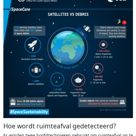
Hoe wordt ruimteafval gedetecteerd?
Er worden twee hoofdtechnieken gebruikt om ruimteafval op te