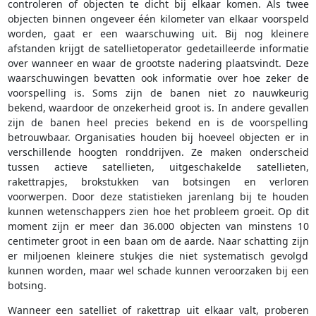
controleren of objecten te dicht bij elkaar komen. Als twee
objecten binnen ongeveer één kilometer van elkaar voorspeld
worden, gaat er een waarschuwing uit. Bij nog kleinere
afstanden krijgt de satellietoperator gedetailleerde informatie
over wanneer en waar de grootste nadering plaatsvindt. Deze
waarschuwingen bevatten ook informatie over hoe zeker de
voorspelling is. Soms zijn de banen niet zo nauwkeurig
bekend, waardoor de onzekerheid groot is. In andere gevallen
zijn de banen heel precies bekend en is de voorspelling
betrouwbaar. Organisaties houden bij hoeveel objecten er in
verschillende hoogten ronddrijven. Ze maken onderscheid
tussen actieve satellieten, uitgeschakelde satellieten,
rakettrapjes, brokstukken van botsingen en verloren
voorwerpen. Door deze statistieken jarenlang bij te houden
kunnen wetenschappers zien hoe het probleem groeit. Op dit
moment zijn er meer dan 36.000 objecten van minstens 10
centimeter groot in een baan om de aarde. Naar schatting zijn
er miljoenen kleinere stukjes die niet systematisch gevolgd
kunnen worden, maar wel schade kunnen veroorzaken bij een
botsing.
Wanneer een satelliet of rakettrap uit elkaar valt, proberen