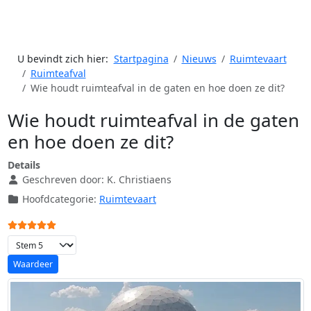
U bevindt zich hier:
Startpagina
Nieuws
Ruimtevaart
Ruimteafval
Wie houdt ruimteafval in de gaten en hoe doen ze dit?
Wie houdt ruimteafval in de gaten
en hoe doen ze dit?
Details
Geschreven door:
K. Christiaens
Hoofdcategorie:
Ruimtevaart
Gebruikerswaardering:
5
/
5
Voeg waardering toe