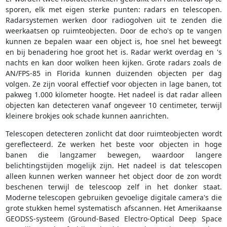
sporen, elk met eigen sterke punten: radars en telescopen.
Radarsystemen werken door radiogolven uit te zenden die
weerkaatsen op ruimteobjecten. Door de echo's op te vangen
kunnen ze bepalen waar een object is, hoe snel het beweegt
en bij benadering hoe groot het is. Radar werkt overdag en 's
nachts en kan door wolken heen kijken. Grote radars zoals de
AN/FPS-85 in Florida kunnen duizenden objecten per dag
volgen. Ze zijn vooral effectief voor objecten in lage banen, tot
pakweg 1.000 kilometer hoogte. Het nadeel is dat radar alleen
objecten kan detecteren vanaf ongeveer 10 centimeter, terwijl
kleinere brokjes ook schade kunnen aanrichten.
Telescopen detecteren zonlicht dat door ruimteobjecten wordt
gereflecteerd. Ze werken het beste voor objecten in hoge
banen die langzamer bewegen, waardoor langere
belichtingstijden mogelijk zijn. Het nadeel is dat telescopen
alleen kunnen werken wanneer het object door de zon wordt
beschenen terwijl de telescoop zelf in het donker staat.
Moderne telescopen gebruiken gevoelige digitale camera's die
grote stukken hemel systematisch afscannen. Het Amerikaanse
GEODSS-systeem (Ground-Based Electro-Optical Deep Space