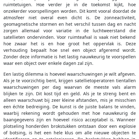
ruimtetuigen. Hoe verder je in de toekomst kijkt, hoe
onzekerder voorspellingen worden. Dit komt vooral doordat de
atmosfeer niet overal even dicht is. De zonneactiviteit,
geomagnetische stormen en het verschil tussen dag en nacht
zorgen allemaal voor variatie in de luchtweerstand die
satellieten ondervinden. Voor ruimteafval is vaak niet bekend
hoe zwaar het is en hoe groot het oppervlak is. Deze
verhouding bepaalt hoe snel een object afgeremd wordt.
Zonder deze informatie is het lastig nauwkeurig te voorspellen
waar een object over enkele dagen zal zijn.
Een lastig dilemma is hoeveel waarschuwingen je wilt afgeven.
Als je te voorzichtig bent, krijgen satellietoperatoren tientallen
waarschuwingen per dag waarvan de meeste vals alarm
blijken te zijn. Dit kost tijd en geld. Als je te streng bent en
alleen waarschuwt bij zeer kleine afstanden, mis je misschien
een échte bedreiging. De kunst is de juiste balans te vinden,
waarbij rekening wordt gehouden met hoe nauwkeurig de
baangegevens zijn en hoeveel risico acceptabel is. Wanneer
plotseling honderden brokstukken ontstaan door een explosie
of botsing, is het een hele klus om alle nieuwe objecten te