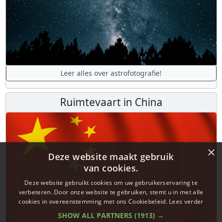
Leer alles over astrofotografie!
Ruimtevaart in China
×
Deze website maakt gebruik
van cookies.
Deze website gebruikt cookies om uw gebruikerservaring te
verbeteren. Door onze website te gebruiken, stemt u in met alle
cookies in overeenstemming met ons Cookiebeleid.
Lees verder
SHOW ALL PARTNERS
(1913) →