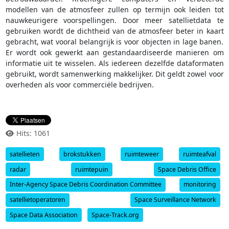
modellen van de atmosfeer zullen op termijn ook leiden tot
nauwkeurigere voorspellingen. Door meer satellietdata te
gebruiken wordt de dichtheid van de atmosfeer beter in kaart
gebracht, wat vooral belangrijk is voor objecten in lage banen.
Er wordt ook gewerkt aan gestandaardiseerde manieren om
informatie uit te wisselen. Als iedereen dezelfde dataformaten
gebruikt, wordt samenwerking makkelijker. Dit geldt zowel voor
overheden als voor commerciële bedrijven.
Hits: 1061
satellieten
brokstukken
ruimteweer
ruimteafval
radar
ruimtepuin
Space Debris Office
Inter-Agency Space Debris Coordination Committee
monitoring
satellietoperatoren
Space Surveillance Network
Space Data Association
Space-Track.org