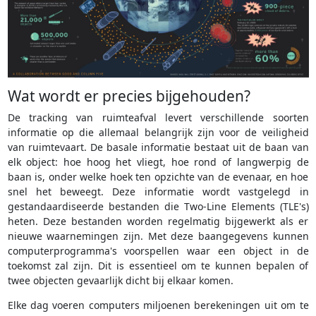
Wat wordt er precies bijgehouden?
De tracking van ruimteafval levert verschillende soorten
informatie op die allemaal belangrijk zijn voor de veiligheid
van ruimtevaart. De basale informatie bestaat uit de baan van
elk object: hoe hoog het vliegt, hoe rond of langwerpig de
baan is, onder welke hoek ten opzichte van de evenaar, en hoe
snel het beweegt. Deze informatie wordt vastgelegd in
gestandaardiseerde bestanden die Two-Line Elements (TLE's)
heten. Deze bestanden worden regelmatig bijgewerkt als er
nieuwe waarnemingen zijn. Met deze baangegevens kunnen
computerprogramma's voorspellen waar een object in de
toekomst zal zijn. Dit is essentieel om te kunnen bepalen of
twee objecten gevaarlijk dicht bij elkaar komen.
Elke dag voeren computers miljoenen berekeningen uit om te