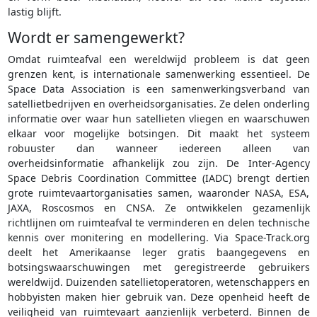
lastig blijft.
Wordt er samengewerkt?
Omdat ruimteafval een wereldwijd probleem is dat geen
grenzen kent, is internationale samenwerking essentieel. De
Space Data Association is een samenwerkingsverband van
satellietbedrijven en overheidsorganisaties. Ze delen onderling
informatie over waar hun satellieten vliegen en waarschuwen
elkaar voor mogelijke botsingen. Dit maakt het systeem
robuuster dan wanneer iedereen alleen van
overheidsinformatie afhankelijk zou zijn. De Inter-Agency
Space Debris Coordination Committee (IADC) brengt dertien
grote ruimtevaartorganisaties samen, waaronder NASA, ESA,
JAXA, Roscosmos en CNSA. Ze ontwikkelen gezamenlijk
richtlijnen om ruimteafval te verminderen en delen technische
kennis over monitering en modellering. Via Space-Track.org
deelt het Amerikaanse leger gratis baangegevens en
botsingswaarschuwingen met geregistreerde gebruikers
wereldwijd. Duizenden satellietoperatoren, wetenschappers en
hobbyisten maken hier gebruik van. Deze openheid heeft de
veiligheid van ruimtevaart aanzienlijk verbeterd. Binnen de