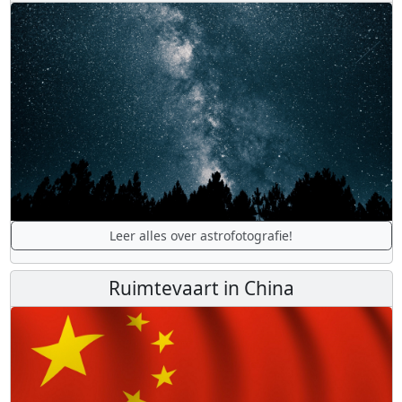
Leer alles over astrofotografie!
Ruimtevaart in China