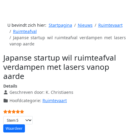
U bevindt zich hier:
Startpagina
Nieuws
Ruimtevaart
Ruimteafval
Japanse startup wil ruimteafval verdampen met lasers
vanop aarde
Japanse startup wil ruimteafval
verdampen met lasers vanop
aarde
Details
Geschreven door:
K. Christiaens
Hoofdcategorie:
Ruimtevaart
Gebruikerswaardering:
5
/
5
Voeg waardering toe