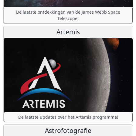
De laatste ontdekkingen van de James Webb Space
Telescope!
Artemis
De laatste updates over het Artemis programma!
Astrofotografie