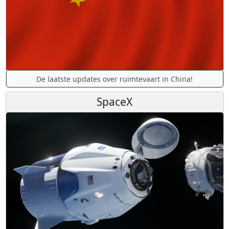
De laatste updates over ruimtevaart in China!
SpaceX