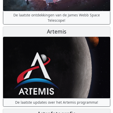
De laatste ontdekkingen van de James Webb Space
Telescope!
Artemis
De laatste updates over het Artemis programma!