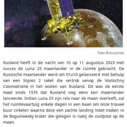
Foto: Roscosmos
Rusland heeft in de nacht van 10 op 11 augustus 2023 met
succes de Luna 25 maanlander in de ruimte gebracht. De
Russische maanlander werd om 01u10 gelanceerd met behulp
van een Sojoez 2 raket die vertrok vanop de Vostochny
Cosmodrome in het oosten van Rusland. Dit was de eerste
maal sinds 1976 dat Rusland nog eens een maanlander
lanceerde. Indien Luna 25 zijn reis naar de maan overleeft, zal
het ruimtevaartuig enkele dagen in een baan om onze trouwe
buur cirkelen waarna deze een zachte landing moet maken in
de Boguslawsky krater die gelegen is nabij de zuidpool op de
maan.