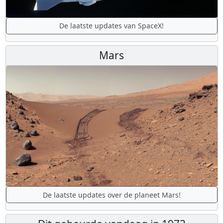
De laatste updates van SpaceX!
Mars
De laatste updates over de planeet Mars!