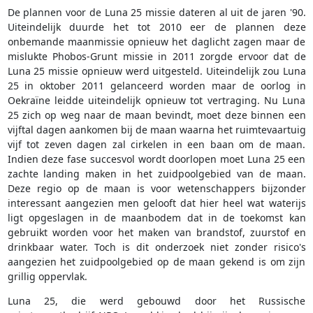
De plannen voor de Luna 25 missie dateren al uit de jaren '90.
Uiteindelijk duurde het tot 2010 eer de plannen deze
onbemande maanmissie opnieuw het daglicht zagen maar de
mislukte Phobos-Grunt missie in 2011 zorgde ervoor dat de
Luna 25 missie opnieuw werd uitgesteld. Uiteindelijk zou Luna
25 in oktober 2011 gelanceerd worden maar de oorlog in
Oekraïne leidde uiteindelijk opnieuw tot vertraging. Nu Luna
25 zich op weg naar de maan bevindt, moet deze binnen een
vijftal dagen aankomen bij de maan waarna het ruimtevaartuig
vijf tot zeven dagen zal cirkelen in een baan om de maan.
Indien deze fase succesvol wordt doorlopen moet Luna 25 een
zachte landing maken in het zuidpoolgebied van de maan.
Deze regio op de maan is voor wetenschappers bijzonder
interessant aangezien men gelooft dat hier heel wat waterijs
ligt opgeslagen in de maanbodem dat in de toekomst kan
gebruikt worden voor het maken van brandstof, zuurstof en
drinkbaar water. Toch is dit onderzoek niet zonder risico's
aangezien het zuidpoolgebied op de maan gekend is om zijn
grillig oppervlak.
Luna 25, die werd gebouwd door het Russische