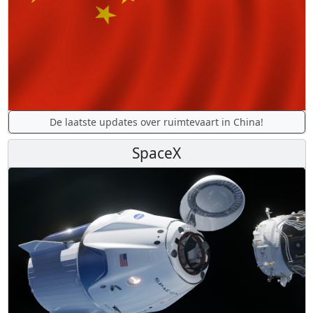
De laatste updates over ruimtevaart in China!
SpaceX