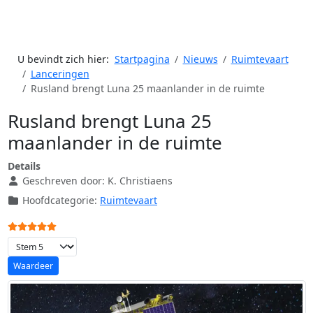
U bevindt zich hier:
Startpagina
Nieuws
Ruimtevaart
Lanceringen
Rusland brengt Luna 25 maanlander in de ruimte
Rusland brengt Luna 25
maanlander in de ruimte
Details
Geschreven door:
K. Christiaens
Hoofdcategorie:
Ruimtevaart
Gebruikerswaardering:
5
/
5
Voeg waardering toe