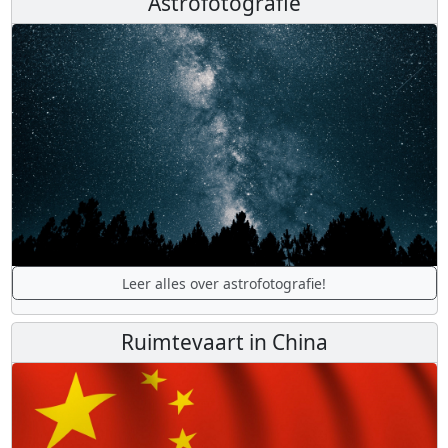
Astrofotografie
Leer alles over astrofotografie!
Ruimtevaart in China