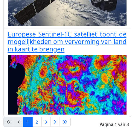
Europese Sentinel-1C satelliet toont de
mogelijkheden om vervorming van land
in kaart te brengen
1
2
3
Pagina 1 van 3