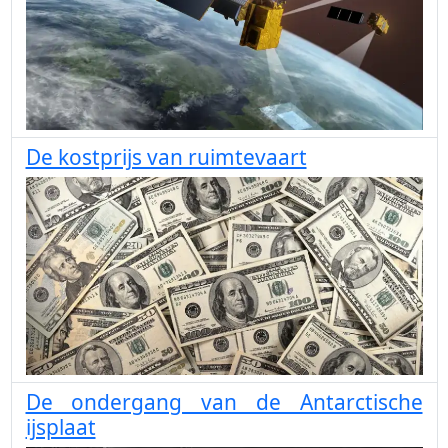
De kostprijs van ruimtevaart
De ondergang van de Antarctische
ijsplaat