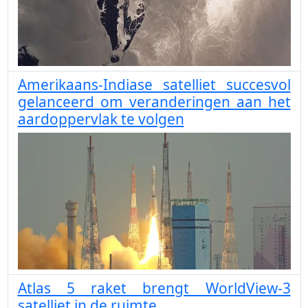
Amerikaans-Indiase satelliet succesvol
gelanceerd om veranderingen aan het
aardoppervlak te volgen
Atlas 5 raket brengt WorldView-3
satelliet in de ruimte