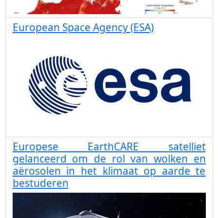
European Space Agency (ESA)
Europese EarthCARE satelliet
gelanceerd om de rol van wolken en
aërosolen in het klimaat op aarde te
bestuderen