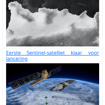
Eerste Sentinel-satelliet klaar voor
lancering