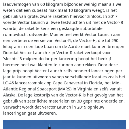
laadvermogen van 60 kilogram bijzonder weinig maar als we
weten dat een cubesat maximaal 10 kilogram weegt, is het
gebruik van grote, zware raketten hiervoor zinloos. In 2017
voerde Vector Launch al twee testvluchten uit met de Vector-R
waarbij de raket telkens een geslaagde suborbitale
ruimtevlucht uitvoerde. Momenteel werkt Vector Launch aan
een verbeterde versie van Vector-R, de Vector-H, die tot 290
kilogram in een lage baan om de Aarde moet kunnen brengen.
Doordat Vector Launch zijn Vector-R raket verkoopt voor
'slechts' 3 miljoen dollar per lancering hoopt het bedrijf
hiermee heel wat klanten te kunnen aantrekken. Door deze
lage prijs hoopt Vector Launch zelfs honderd lanceringen per
jaar te kunnen uitvoeren vanop verschillende locaties zoals het
LC-46 lanceercomplex op Cape Canaveral in Florida, het Mid-
Atlantic Regional Spaceport (MARS) in Virginia en zelfs vanuit
Alaska. De lage kostprijs van de Vector-R is het gevolg van het
gebruik van zeer lichte materialen en 3D geprinte onderdelen.
Verwacht wordt dat Verctor Launch in 2019 opnieuw
lanceringen gaat uitvoeren.