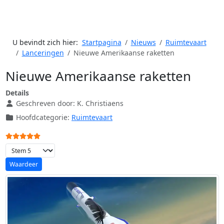
U bevindt zich hier:
Startpagina
Nieuws
Ruimtevaart
Lanceringen
Nieuwe Amerikaanse raketten
Nieuwe Amerikaanse raketten
Details
Geschreven door:
K. Christiaens
Hoofdcategorie:
Ruimtevaart
Gebruikerswaardering:
5
/
5
Voeg waardering toe