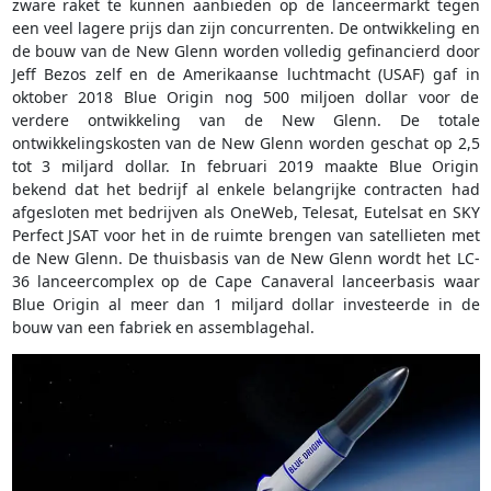
zware raket te kunnen aanbieden op de lanceermarkt tegen
een veel lagere prijs dan zijn concurrenten. De ontwikkeling en
de bouw van de New Glenn worden volledig gefinancierd door
Jeff Bezos zelf en de Amerikaanse luchtmacht (USAF) gaf in
oktober 2018 Blue Origin nog 500 miljoen dollar voor de
verdere ontwikkeling van de New Glenn. De totale
ontwikkelingskosten van de New Glenn worden geschat op 2,5
tot 3 miljard dollar. In februari 2019 maakte Blue Origin
bekend dat het bedrijf al enkele belangrijke contracten had
afgesloten met bedrijven als OneWeb, Telesat, Eutelsat en SKY
Perfect JSAT voor het in de ruimte brengen van satellieten met
de New Glenn. De thuisbasis van de New Glenn wordt het LC-
36 lanceercomplex op de Cape Canaveral lanceerbasis waar
Blue Origin al meer dan 1 miljard dollar investeerde in de
bouw van een fabriek en assemblagehal.