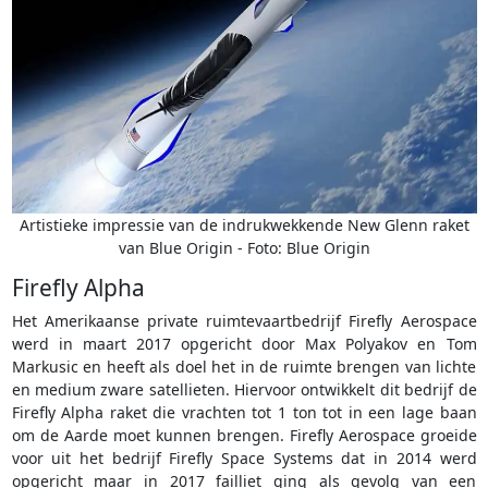
Artistieke impressie van de indrukwekkende New Glenn raket
van Blue Origin - Foto: Blue Origin
Firefly Alpha
Het Amerikaanse private ruimtevaartbedrijf Firefly Aerospace
werd in maart 2017 opgericht door Max Polyakov en Tom
Markusic en heeft als doel het in de ruimte brengen van lichte
en medium zware satellieten. Hiervoor ontwikkelt dit bedrijf de
Firefly Alpha raket die vrachten tot 1 ton tot in een lage baan
om de Aarde moet kunnen brengen. Firefly Aerospace groeide
voor uit het bedrijf Firefly Space Systems dat in 2014 werd
opgericht maar in 2017 failliet ging als gevolg van een