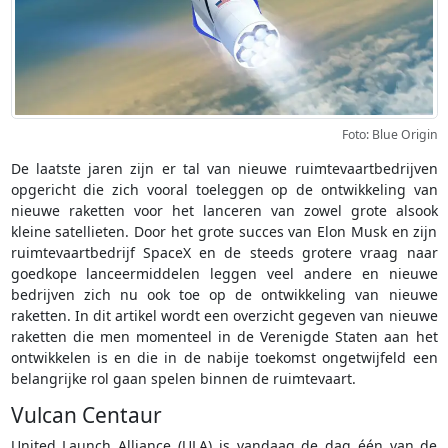
Foto: Blue Origin
De laatste jaren zijn er tal van nieuwe ruimtevaartbedrijven
opgericht die zich vooral toeleggen op de ontwikkeling van
nieuwe raketten voor het lanceren van zowel grote alsook
kleine satellieten. Door het grote succes van Elon Musk en zijn
ruimtevaartbedrijf SpaceX en de steeds grotere vraag naar
goedkope lanceermiddelen leggen veel andere en nieuwe
bedrijven zich nu ook toe op de ontwikkeling van nieuwe
raketten. In dit artikel wordt een overzicht gegeven van nieuwe
raketten die men momenteel in de Verenigde Staten aan het
ontwikkelen is en die in de nabije toekomst ongetwijfeld een
belangrijke rol gaan spelen binnen de ruimtevaart.
Vulcan Centaur
United Launch Alliance (ULA) is vandaag de dag één van de