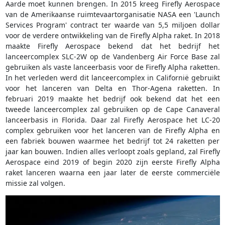
Aarde moet kunnen brengen. In 2015 kreeg Firefly Aerospace
van de Amerikaanse ruimtevaartorganisatie NASA een 'Launch
Services Program' contract ter waarde van 5,5 miljoen dollar
voor de verdere ontwikkeling van de Firefly Alpha raket. In 2018
maakte Firefly Aerospace bekend dat het bedrijf het
lanceercomplex SLC-2W op de Vandenberg Air Force Base zal
gebruiken als vaste lanceerbasis voor de Firefly Alpha raketten.
In het verleden werd dit lanceercomplex in Californië gebruikt
voor het lanceren van Delta en Thor-Agena raketten. In
februari 2019 maakte het bedrijf ook bekend dat het een
tweede lanceercomplex zal gebruiken op de Cape Canaveral
lanceerbasis in Florida. Daar zal Firefly Aerospace het LC-20
complex gebruiken voor het lanceren van de Firefly Alpha en
een fabriek bouwen waarmee het bedrijf tot 24 raketten per
jaar kan bouwen. Indien alles verloopt zoals gepland, zal Firefly
Aerospace eind 2019 of begin 2020 zijn eerste Firefly Alpha
raket lanceren waarna een jaar later de eerste commerciële
missie zal volgen.