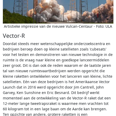
Artistieke impressie van de nieuwe Vulcan-Centaur - Foto: ULA
Vector-R
Doordat steeds meer wetenschappelijke onderzoekscentra en
bedrijven beroep doen op kleine satellieten zoals 'cubesats'
voor het testen en demonstreren van nieuwe technologie in de
ruimte is de vraag naar kleine en goedkope lanceermiddelen
zeer groot. Dit is dan ook de reden waarom er de laatste jaren
tal van nieuwe ruimtevaartbedrijven werden opgericht die
kleine raketten ontwikkelen voor het lanceren van kleine, lichte
satellieten. Eén van deze bedrijven is het Amerikaanse Vector
Launch dat in 2016 werd opgericht door Jim Cantrell, John
Garvey, Ken Sunshine en Eric Besnard. Dit bedrijf werkt
momenteel aan de ontwikkeling van de Vector-R raket dat een
12-meter lange tweetrapsraket is waarmee men vrachten tot
60 kilogram tot in een lage baan om de Aarde kan brengen.
Ten opzichte van andere, grotere raketten is een