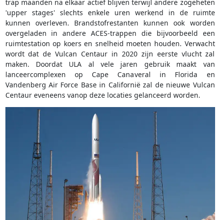
trap maanden na elkaar actief blijven terwijl andere zogeheten
'upper stages' slechts enkele uren werkend in de ruimte
kunnen overleven. Brandstofrestanten kunnen ook worden
overgeladen in andere ACES-trappen die bijvoorbeeld een
ruimtestation op koers en snelheid moeten houden. Verwacht
wordt dat de Vulcan Centaur in 2020 zijn eerste vlucht zal
maken. Doordat ULA al vele jaren gebruik maakt van
lanceercomplexen op Cape Canaveral in Florida en
Vandenberg Air Force Base in Californië zal de nieuwe Vulcan
Centaur eveneens vanop deze locaties gelanceerd worden.