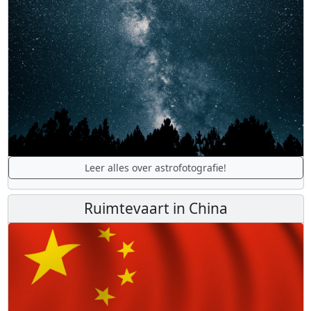
Leer alles over astrofotografie!
Ruimtevaart in China