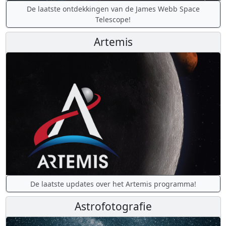
De laatste ontdekkingen van de James Webb Space
Telescope!
Artemis
De laatste updates over het Artemis programma!
Astrofotografie