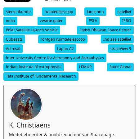
sterrenkunde
ruimtetelescoop
lancering
satelliet
india
zwarte gaten
PSLV
ISRO
Polar Satellite Launch Vehicle
Satish Dhawan Space Center
Cubesats
röntgen ruimtetelescoop
Indiase satelliet
Astrosat
Lapan A2
exactView 9
Inter University Centre for Astronomy and Astrophysics
Indian Institute of Astrophysics
LEMUR
Spire Global
Tata Institute of Fundamental Research
K. Christiaens
Medebeheerder & hoofdredacteur van Spacepage.