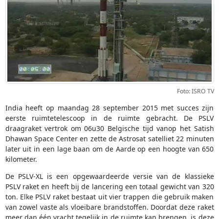
Foto: ISRO TV
India heeft op maandag 28 september 2015 met succes zijn
eerste ruimtetelescoop in de ruimte gebracht. De PSLV
draagraket vertrok om 06u30 Belgische tijd vanop het Satish
Dhawan Space Center en zette de Astrosat satelliet 22 minuten
later uit in een lage baan om de Aarde op een hoogte van 650
kilometer.
De PSLV-XL is een opgewaardeerde versie van de klassieke
PSLV raket en heeft bij de lancering een totaal gewicht van 320
ton. Elke PSLV raket bestaat uit vier trappen die gebruik maken
van zowel vaste als vloeibare brandstoffen. Doordat deze raket
meer dan één vracht tegelijk in de ruimte kan brengen, is deze