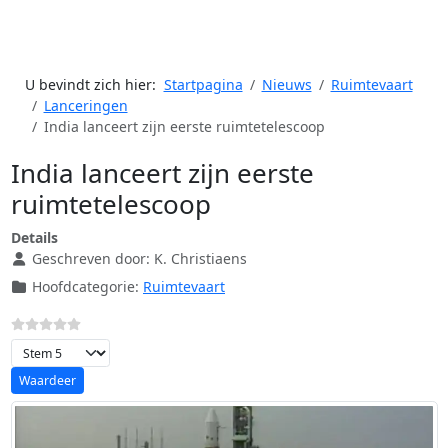
U bevindt zich hier:
Startpagina
Nieuws
Ruimtevaart
Lanceringen
India lanceert zijn eerste ruimtetelescoop
India lanceert zijn eerste
ruimtetelescoop
Details
Geschreven door:
K. Christiaens
Hoofdcategorie:
Ruimtevaart
Voeg waardering toe