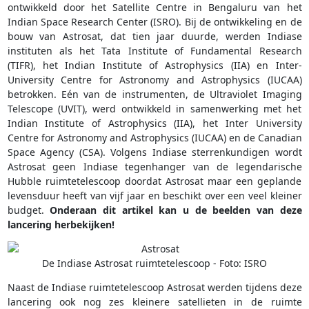
ontwikkeld door het Satellite Centre in Bengaluru van het
Indian Space Research Center (ISRO). Bij de ontwikkeling en de
bouw van Astrosat, dat tien jaar duurde, werden Indiase
instituten als het Tata Institute of Fundamental Research
(TIFR), het Indian Institute of Astrophysics (IIA) en Inter-
University Centre for Astronomy and Astrophysics (IUCAA)
betrokken. Eén van de instrumenten, de Ultraviolet Imaging
Telescope (UVIT), werd ontwikkeld in samenwerking met het
Indian Institute of Astrophysics (IIA), het Inter University
Centre for Astronomy and Astrophysics (IUCAA) en de Canadian
Space Agency (CSA). Volgens Indiase sterrenkundigen wordt
Astrosat geen Indiase tegenhanger van de legendarische
Hubble ruimtetelescoop doordat Astrosat maar een geplande
levensduur heeft van vijf jaar en beschikt over een veel kleiner
budget.
Onderaan dit artikel kan u de beelden van deze
lancering herbekijken!
De Indiase Astrosat ruimtetelescoop - Foto: ISRO
Naast de Indiase ruimtetelescoop Astrosat werden tijdens deze
lancering ook nog zes kleinere satellieten in de ruimte