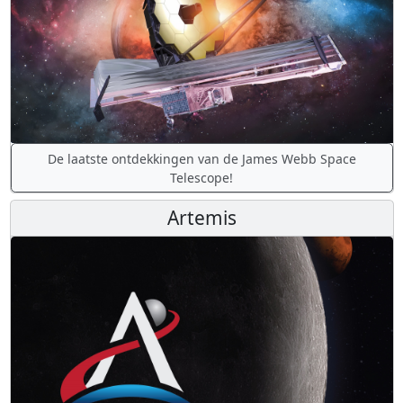
De laatste ontdekkingen van de James Webb Space
Telescope!
Artemis