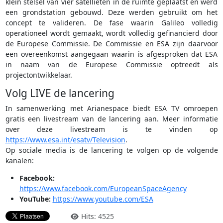
klein stelsel van vier satellieten in de ruimte geplaatst en werd
een grondstation gebouwd. Deze werden gebruikt om het
concept te valideren. De fase waarin Galileo volledig
operationeel wordt gemaakt, wordt volledig gefinancierd door
de Europese Commissie. De Commissie en ESA zijn daarvoor
een overeenkomst aangegaan waarin is afgesproken dat ESA
in naam van de Europese Commissie optreedt als
projectontwikkelaar.
Volg LIVE de lancering
In samenwerking met Arianespace biedt ESA TV omroepen
gratis een livestream van de lancering aan. Meer informatie
over deze livestream is te vinden op
https://www.esa.int/esatv/Television
.
Op sociale media is de lancering te volgen op de volgende
kanalen:
Facebook:
https://www.facebook.com/EuropeanSpaceAgency
YouTube:
https://www.youtube.com/ESA
Hits: 4525