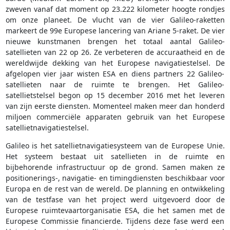
zweven vanaf dat moment op 23.222 kilometer hoogte rondjes
om onze planeet. De vlucht van de vier Galileo-raketten
markeert de 99e Europese lancering van Ariane 5-raket. De vier
nieuwe kunstmanen brengen het totaal aantal Galileo-
satellieten van 22 op 26. Ze verbeteren de accuraatheid en de
wereldwijde dekking van het Europese navigatiestelsel. De
afgelopen vier jaar wisten ESA en diens partners 22 Galileo-
satellieten naar de ruimte te brengen. Het Galileo-
satellietstelsel begon op 15 december 2016 met het leveren
van zijn eerste diensten. Momenteel maken meer dan honderd
miljoen commerciële apparaten gebruik van het Europese
satellietnavigatiestelsel.
Galileo is het satellietnavigatiesysteem van de Europese Unie.
Het systeem bestaat uit satellieten in de ruimte en
bijbehorende infrastructuur op de grond. Samen maken ze
positionerings-, navigatie- en timingdiensten beschikbaar voor
Europa en de rest van de wereld. De planning en ontwikkeling
van de testfase van het project werd uitgevoerd door de
Europese ruimtevaartorganisatie ESA, die het samen met de
Europese Commissie financierde. Tijdens deze fase werd een