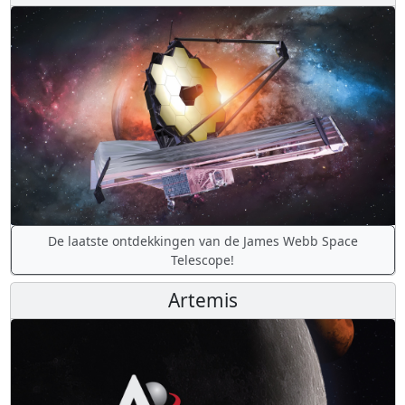
De laatste ontdekkingen van de James Webb Space
Telescope!
Artemis