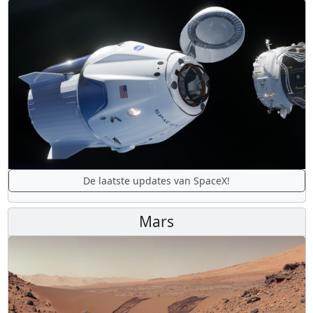
De laatste updates van SpaceX!
Mars