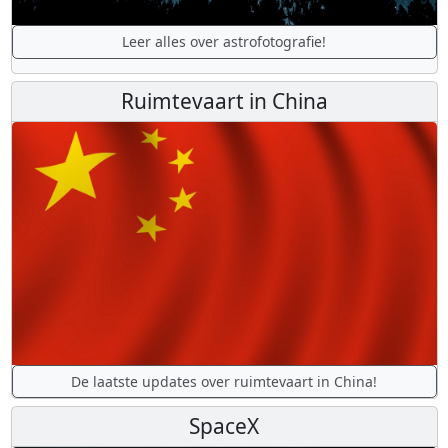
Leer alles over astrofotografie!
Ruimtevaart in China
De laatste updates over ruimtevaart in China!
SpaceX