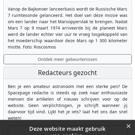
Vanop de Bajkonoer lanceerbasis wordt de Russische Mars
7 ruimtesonde gelanceerd. Het doel van deze missie was
om een lander naar het Marsoppervlak te brengen. Nadat
Mars 7 op 9 maart 1974 arriveerde bij de planeet Mars
werd de lander echter vier uur te vroeg losgekoppeld van
het moederschip waardoor deze Mars op 1 300 kilometer
mistte. Foto: Roscosmos
Ontdek meer gebeurtenissen
Redacteurs gezocht
Ben je een amateur astronoom met een sterke pen? De
Spacepage redactie is steeds op zoek naar enthousiaste
mensen die artikelen of nieuws schrijven voor op de
website. Geen verplichtingen, je schrijft wanneer jij
daarvoor tijd vind. Lijkt het je iets? laat het ons dan snel
weten!
×
Deze website maakt gebruik
Wordt medewerker