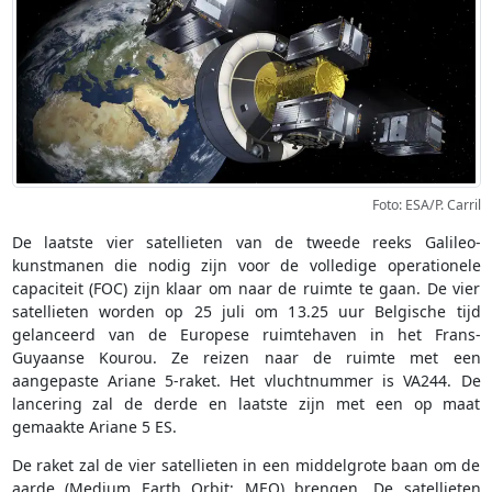
Foto: ESA/P. Carril
De laatste vier satellieten van de tweede reeks Galileo-
kunstmanen die nodig zijn voor de volledige operationele
capaciteit (FOC) zijn klaar om naar de ruimte te gaan. De vier
satellieten worden op 25 juli om 13.25 uur Belgische tijd
gelanceerd van de Europese ruimtehaven in het Frans-
Guyaanse Kourou. Ze reizen naar de ruimte met een
aangepaste Ariane 5-raket. Het vluchtnummer is VA244. De
lancering zal de derde en laatste zijn met een op maat
gemaakte Ariane 5 ES.
De raket zal de vier satellieten in een middelgrote baan om de
aarde (Medium Earth Orbit; MEO) brengen. De satellieten