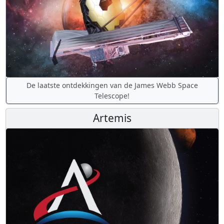
De laatste ontdekkingen van de James Webb Space
Telescope!
Artemis