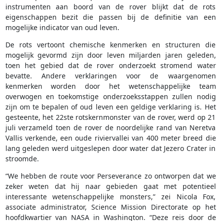
instrumenten aan boord van de rover blijkt dat de rots
eigenschappen bezit die passen bij de definitie van een
mogelijke indicator van oud leven.
De rots vertoont chemische kenmerken en structuren die
mogelijk gevormd zijn door leven miljarden jaren geleden,
toen het gebied dat de rover onderzoekt stromend water
bevatte. Andere verklaringen voor de waargenomen
kenmerken worden door het wetenschappelijke team
overwogen en toekomstige onderzoeksstappen zullen nodig
zijn om te bepalen of oud leven een geldige verklaring is. Het
gesteente, het 22ste rotskernmonster van de rover, werd op 21
juli verzameld toen de rover de noordelijke rand van Neretva
Vallis verkende, een oude riviervallei van 400 meter breed die
lang geleden werd uitgeslepen door water dat Jezero Crater in
stroomde.
“We hebben de route voor Perseverance zo ontworpen dat we
zeker weten dat hij naar gebieden gaat met potentieel
interessante wetenschappelijke monsters,” zei Nicola Fox,
associate administrator, Science Mission Directorate op het
hoofdkwartier van NASA in Washington. “Deze reis door de