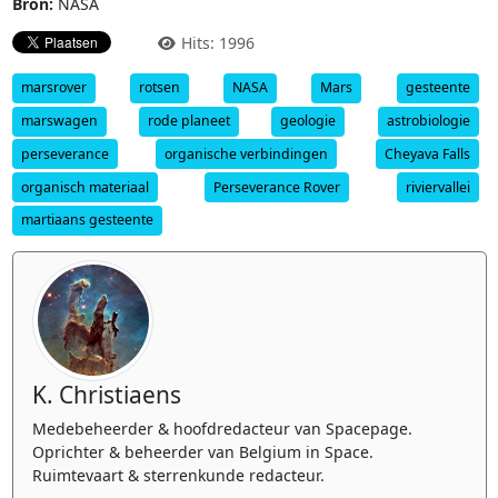
Bron:
NASA
Hits: 1996
marsrover
rotsen
NASA
Mars
gesteente
marswagen
rode planeet
geologie
astrobiologie
perseverance
organische verbindingen
Cheyava Falls
organisch materiaal
Perseverance Rover
riviervallei
martiaans gesteente
K. Christiaens
Medebeheerder & hoofdredacteur van Spacepage.
Oprichter & beheerder van Belgium in Space.
Ruimtevaart & sterrenkunde redacteur.