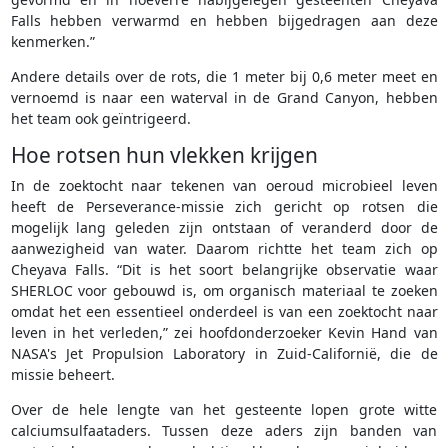
Falls hebben verwarmd en hebben bijgedragen aan deze
kenmerken.”
Andere details over de rots, die 1 meter bij 0,6 meter meet en
vernoemd is naar een waterval in de Grand Canyon, hebben
het team ook geïntrigeerd.
Hoe rotsen hun vlekken krijgen
In de zoektocht naar tekenen van oeroud microbieel leven
heeft de Perseverance-missie zich gericht op rotsen die
mogelijk lang geleden zijn ontstaan of veranderd door de
aanwezigheid van water. Daarom richtte het team zich op
Cheyava Falls. “Dit is het soort belangrijke observatie waar
SHERLOC voor gebouwd is, om organisch materiaal te zoeken
omdat het een essentieel onderdeel is van een zoektocht naar
leven in het verleden,” zei hoofdonderzoeker Kevin Hand van
NASA's Jet Propulsion Laboratory in Zuid-Californië, die de
missie beheert.
Over de hele lengte van het gesteente lopen grote witte
calciumsulfaataders. Tussen deze aders zijn banden van