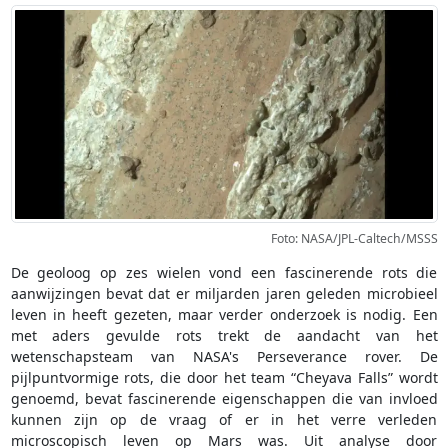
Foto: NASA/JPL-Caltech/MSSS
De geoloog op zes wielen vond een fascinerende rots die
aanwijzingen bevat dat er miljarden jaren geleden microbieel
leven in heeft gezeten, maar verder onderzoek is nodig. Een
met aders gevulde rots trekt de aandacht van het
wetenschapsteam van NASA's Perseverance rover. De
pijlpuntvormige rots, die door het team “Cheyava Falls” wordt
genoemd, bevat fascinerende eigenschappen die van invloed
kunnen zijn op de vraag of er in het verre verleden
microscopisch leven op Mars was. Uit analyse door