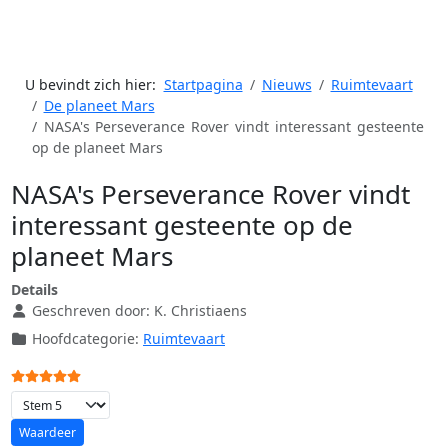
U bevindt zich hier:
Startpagina
Nieuws
Ruimtevaart
De planeet Mars
NASA's Perseverance Rover vindt interessant gesteente
op de planeet Mars
NASA's Perseverance Rover vindt
interessant gesteente op de
planeet Mars
Details
Geschreven door:
K. Christiaens
Hoofdcategorie:
Ruimtevaart
Gebruikerswaardering:
5
/
5
Voeg waardering toe