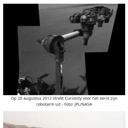
Op 20 augustus 2012 strekt Curiosity voor het eerst zijn
robotarm uit - Foto: JPL/NASA