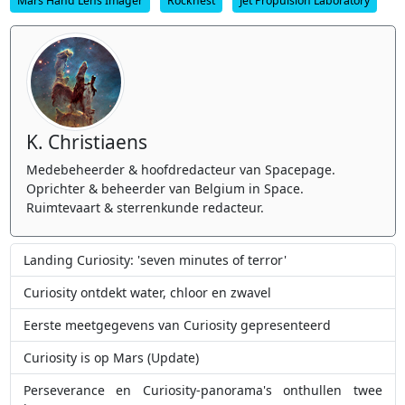
Mars Hand Lens Imager
Rocknest
Jet Propulsion Laboratory
K. Christiaens
Medebeheerder & hoofdredacteur van Spacepage.
Oprichter & beheerder van Belgium in Space.
Ruimtevaart & sterrenkunde redacteur.
Landing Curiosity: 'seven minutes of terror'
Curiosity ontdekt water, chloor en zwavel
Eerste meetgegevens van Curiosity gepresenteerd
Curiosity is op Mars (Update)
Perseverance en Curiosity-panorama's onthullen twee