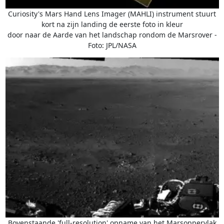
Curiosity's Mars Hand Lens Imager (MAHLI) instrument stuurt
kort na zijn landing de eerste foto in kleur
door naar de Aarde van het landschap rondom de Marsrover -
Foto: JPL/NASA
Bovenstaande 'full-resolution' opname van het Marsoppervlak