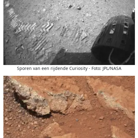
Sporen van een rijdende Curiosity - Foto: JPL/NASA