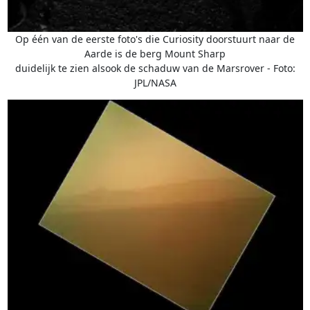
Op één van de eerste foto's die Curiosity doorstuurt naar de
Aarde is de berg Mount Sharp
duidelijk te zien alsook de schaduw van de Marsrover - Foto:
JPL/NASA