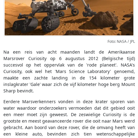
Foto: NASA / JPL
Na een reis van acht maanden landt de Amerikaanse
Marsrover Curiosity op 6 augustus 2012 (Belgische tijd)
succesvol op het oppervlak van de 'rode planeet'. NASA's
Curiosity, ook wel het 'Mars Science Laboratory' genoemd,
maakte een zachte landing in de 154 kilometer grote
inslagkrater 'Gale' waar zich de vijf kilometer hoge berg Mount
Sharp bevindt.
Eerdere Marsverkenners vonden in deze krater sporen van
water waardoor onderzoekers vermoeden dat dit gebied ooit
een meer moet zijn geweest. De zeswielige Curiosity is de
grootste en meest geavanceerde rover die ooit naar Mars werd
gebracht. Aan boord van deze rover, die de omvang heeft van
een kleine auto, bevinden zich tien wetenschappelijke