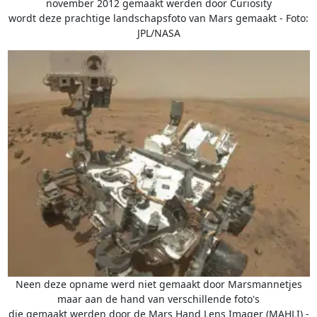
november 2012 gemaakt werden door Curiosity
wordt deze prachtige landschapsfoto van Mars gemaakt - Foto:
JPL/NASA
Neen deze opname werd niet gemaakt door Marsmannetjes
maar aan de hand van verschillende foto's
die gemaakt werden door de Mars Hand Lens Imager (MAHLI) -