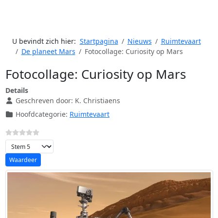
U bevindt zich hier:
Startpagina
Nieuws
Ruimtevaart
De planeet Mars
Fotocollage: Curiosity op Mars
Fotocollage: Curiosity op Mars
Details
Geschreven door:
K. Christiaens
Hoofdcategorie:
Ruimtevaart
Voeg waardering toe