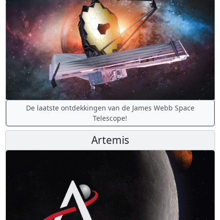
De laatste ontdekkingen van de James Webb Space
Telescope!
Artemis