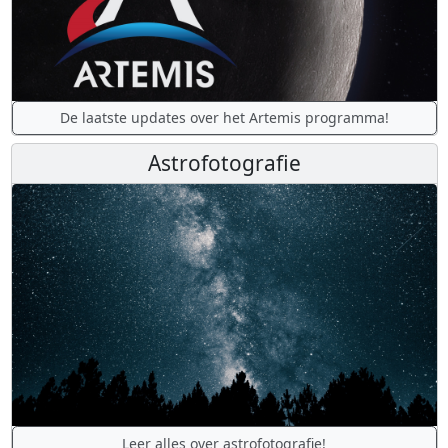
De laatste updates over het Artemis programma!
Astrofotografie
Leer alles over astrofotografie!