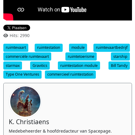
Hits: 2990
ruimtevaart
ruimtestation
module
ruimtevaartbedrijf
commerciële ruimtevaart
ruimtetoerisme
starship
starmax
Gravitics
ruimtestation module
Bill Tandy
Type One Ventures
commercieel ruimtestation
K. Christiaens
Medebeheerder & hoofdredacteur van Spacepage.