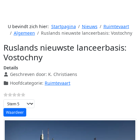
U bevindt zich hier:
Startpagina
Nieuws
Ruimtevaart
Algemeen
Ruslands nieuwste lanceerbasis: Vostochny
Ruslands nieuwste lanceerbasis:
Vostochny
Details
Geschreven door:
K. Christiaens
Hoofdcategorie:
Ruimtevaart
Voeg waardering toe