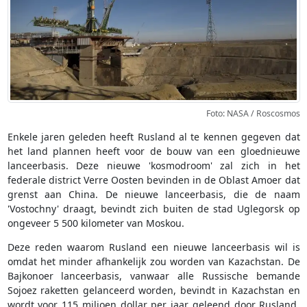
Foto: NASA / Roscosmos
Enkele jaren geleden heeft Rusland al te kennen gegeven dat
het land plannen heeft voor de bouw van een gloednieuwe
lanceerbasis. Deze nieuwe 'kosmodroom' zal zich in het
federale district Verre Oosten bevinden in de Oblast Amoer dat
grenst aan China. De nieuwe lanceerbasis, die de naam
'Vostochny' draagt, bevindt zich buiten de stad Uglegorsk op
ongeveer 5 500 kilometer van Moskou.
Deze reden waarom Rusland een nieuwe lanceerbasis wil is
omdat het minder afhankelijk zou worden van Kazachstan. De
Bajkonoer lanceerbasis, vanwaar alle Russische bemande
Sojoez raketten gelanceerd worden, bevindt in Kazachstan en
wordt voor 115 miljoen dollar per jaar geleend door Rusland.