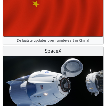
De laatste updates over ruimtevaart in China!
SpaceX