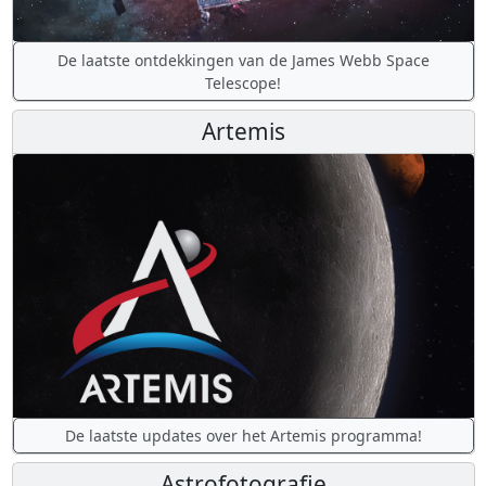
De laatste ontdekkingen van de James Webb Space
Telescope!
Artemis
De laatste updates over het Artemis programma!
Astrofotografie