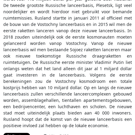
De tweede grootste Russische lanceerbasis, Plesetsk, ligt veel
noordelijker en wordt hierdoor niet gebruikt voor bemande
ruimtemissies. Rusland startte in januari 2011 al officieel met
de bouw van de Vostochny lanceerbasis en in 2015 wil men de
eerste raketten lanceren vanop deze nieuwe lanceerbasis. In
2018 zouden uiteindelijk ook de eerste kosmonauten moeten
gelanceerd worden vanop Vostochny. Vanop de nieuwe
lanceerbasis wil men bestaande Sojoez raketten lanceren maar
ook nieuwe toekomstige Russische draagraketten en
ruimtetuigen. De Russische eerste minister Vladimir Putin liet
onlangs weten dat het land alleen dit jaar al 1 miljard dollar
gaat investeren in de lanceerbasis. Volgens de eerste
berekeningen zou de Vostochny kosmodroom een totale
kostprijs hebben van 10 miljard dollar. Op en langs de nieuwe
lanceerbasis zullen verschillende lanceercomplexen gebouwd
worden, assemblagehallen, tientallen apartementsgebouwen,
een bedrijvencenter, een luchthaven en scholen. De nieuwe
stad moet uiteindelijk plaats bieden aan 40 000 inwoners.
Rusland hoopt dat de komst van de nieuwe lanceerbasis een
positieve invloed zal hebben op de lokale economie.