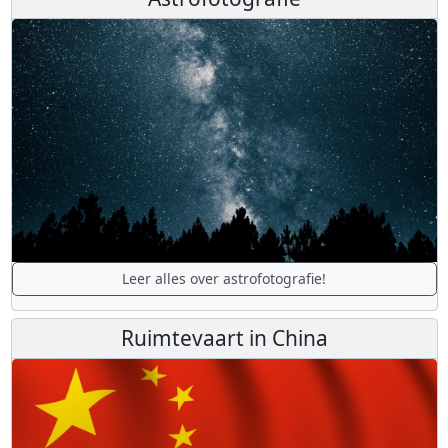
Leer alles over astrofotografie!
Ruimtevaart in China