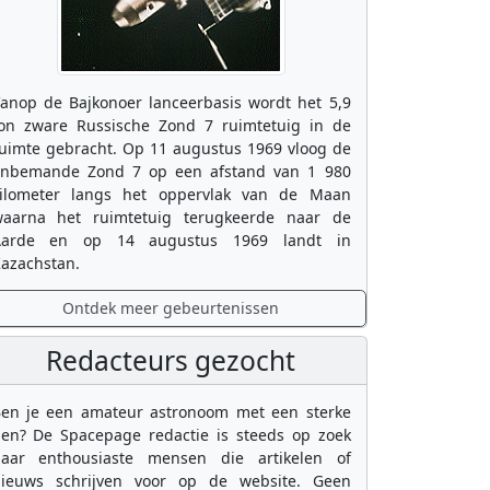
anop de Bajkonoer lanceerbasis wordt het 5,9
on zware Russische Zond 7 ruimtetuig in de
uimte gebracht. Op 11 augustus 1969 vloog de
nbemande Zond 7 op een afstand van 1 980
ilometer langs het oppervlak van de Maan
aarna het ruimtetuig terugkeerde naar de
Aarde en op 14 augustus 1969 landt in
azachstan.
Ontdek meer gebeurtenissen
Redacteurs gezocht
en je een amateur astronoom met een sterke
en? De Spacepage redactie is steeds op zoek
aar enthousiaste mensen die artikelen of
ieuws schrijven voor op de website. Geen