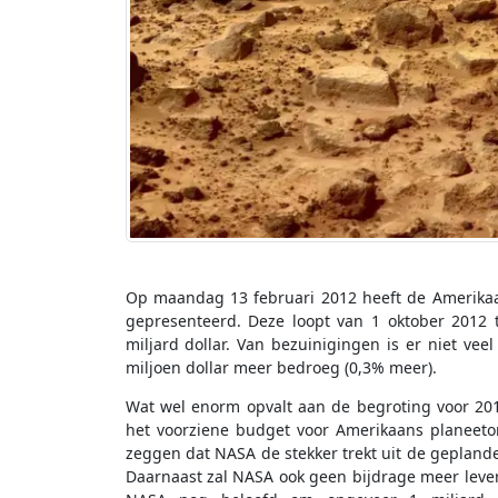
Op maandag 13 februari 2012 heeft de Amerikaa
gepresenteerd. Deze loopt van 1 oktober 2012 
miljard dollar. Van bezuinigingen is er niet ve
miljoen dollar meer bedroeg (0,3% meer).
Wat wel enorm opvalt aan de begroting voor 201
het voorziene budget voor Amerikaans planeeto
zeggen dat NASA de stekker trekt uit de gepland
Daarnaast zal NASA ook geen bijdrage meer lever