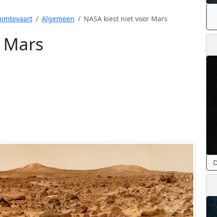
imtevaart
Algemeen
NASA kiest niet voor Mars
r Mars
D