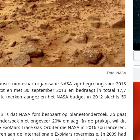
Foto: NASA
nse ruimtevaartorganisatie NASA zijn begroting voor 2013
tot en met 30 september 2013 en bedraagt in totaal 17,7
el te merken aangezien het NASA-budget in 2012 slechts 59
3 is dat NASA fors bespaart op planeetonderzoek. Zo gaat
nderzoek met ongeveer 20% omlaag. In de praktijk wil dit
e ExoMars Trace Gas Orbiter die NASA in 2016 zou lanceren.
en aan de internationale ExoMars rovermissie. In 2009 had