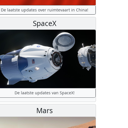
De laatste updates over ruimtevaart in China!
SpaceX
De laatste updates van SpaceX!
Mars