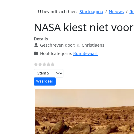
U bevindt zich hier:
Startpagina
Nieuws
Ru
NASA kiest niet voo
Details
Geschreven door:
K. Christiaens
Hoofdcategorie:
Ruimtevaart
Voeg waardering toe