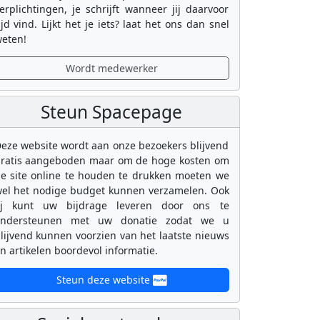
erplichtingen, je schrijft wanneer jij daarvoor
ijd vind. Lijkt het je iets? laat het ons dan snel
eten!
Wordt medewerker
Steun Spacepage
eze website wordt aan onze bezoekers blijvend
ratis aangeboden maar om de hoge kosten om
e site online te houden te drukken moeten we
el het nodige budget kunnen verzamelen. Ook
ij kunt uw bijdrage leveren door ons te
ondersteunen met uw donatie zodat we u
lijvend kunnen voorzien van het laatste nieuws
n artikelen boordevol informatie.
Steun deze website