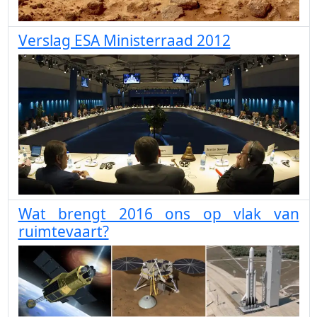
Verslag ESA Ministerraad 2012
Wat brengt 2016 ons op vlak van
ruimtevaart?