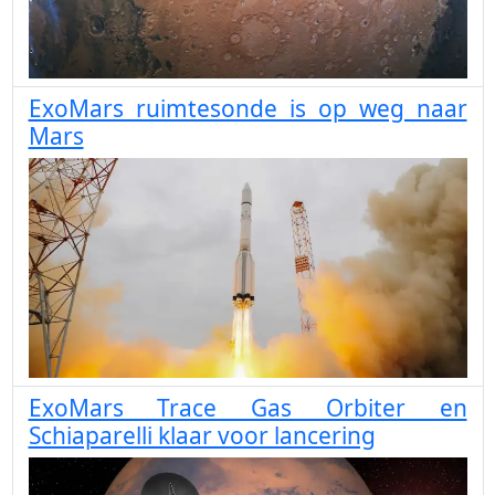
ExoMars ruimtesonde is op weg naar
Mars
ExoMars Trace Gas Orbiter en
Schiaparelli klaar voor lancering