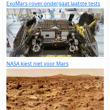
ExoMars-rover ondergaat laatste tests
NASA kiest niet voor Mars