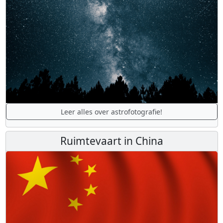
Leer alles over astrofotografie!
Ruimtevaart in China