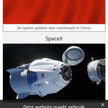
De laatste updates over ruimtevaart in China!
SpaceX
×
Deze website maakt gebruik
De laatste updates van SpaceX!