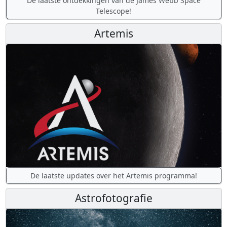
De laatste ontdekkingen van de James Webb Space
Telescope!
Artemis
De laatste updates over het Artemis programma!
Astrofotografie