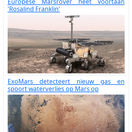
Europese Marsrover heet voortaan
'Rosalind Franklin'
ExoMars detecteert nieuw gas en
spoort waterverlies op Mars op