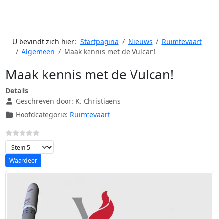
U bevindt zich hier:
Startpagina
Nieuws
Ruimtevaart
Algemeen
Maak kennis met de Vulcan!
Maak kennis met de Vulcan!
Details
Geschreven door:
K. Christiaens
Hoofdcategorie:
Ruimtevaart
Voeg waardering toe