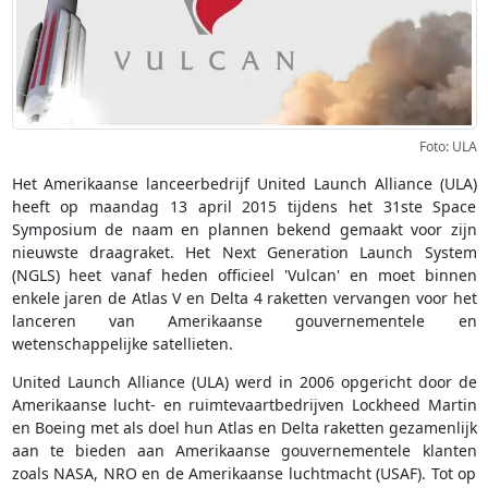
Foto: ULA
Het Amerikaanse lanceerbedrijf United Launch Alliance (ULA)
heeft op maandag 13 april 2015 tijdens het 31ste Space
Symposium de naam en plannen bekend gemaakt voor zijn
nieuwste draagraket. Het Next Generation Launch System
(NGLS) heet vanaf heden officieel 'Vulcan' en moet binnen
enkele jaren de Atlas V en Delta 4 raketten vervangen voor het
lanceren van Amerikaanse gouvernementele en
wetenschappelijke satellieten.
United Launch Alliance (ULA) werd in 2006 opgericht door de
Amerikaanse lucht- en ruimtevaartbedrijven Lockheed Martin
en Boeing met als doel hun Atlas en Delta raketten gezamenlijk
aan te bieden aan Amerikaanse gouvernementele klanten
zoals NASA, NRO en de Amerikaanse luchtmacht (USAF). Tot op