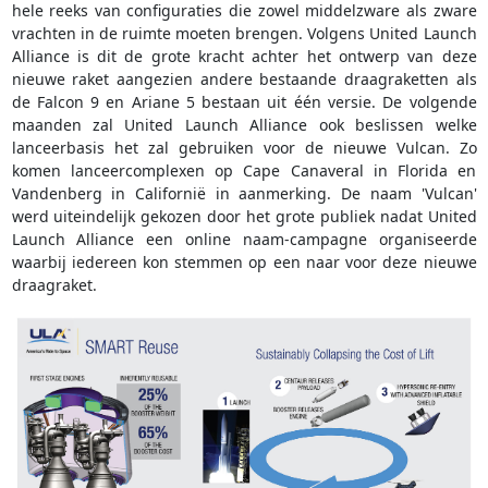
hele reeks van configuraties die zowel middelzware als zware
vrachten in de ruimte moeten brengen. Volgens United Launch
Alliance is dit de grote kracht achter het ontwerp van deze
nieuwe raket aangezien andere bestaande draagraketten als
de Falcon 9 en Ariane 5 bestaan uit één versie. De volgende
maanden zal United Launch Alliance ook beslissen welke
lanceerbasis het zal gebruiken voor de nieuwe Vulcan. Zo
komen lanceercomplexen op Cape Canaveral in Florida en
Vandenberg in Californië in aanmerking. De naam 'Vulcan'
werd uiteindelijk gekozen door het grote publiek nadat United
Launch Alliance een online naam-campagne organiseerde
waarbij iedereen kon stemmen op een naar voor deze nieuwe
draagraket.