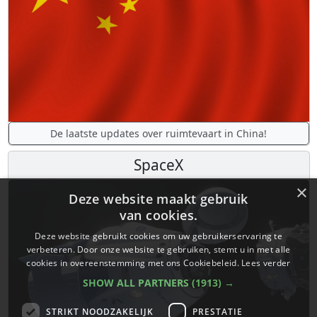
De laatste updates over ruimtevaart in China!
SpaceX
×
Deze website maakt gebruik
van cookies.
Deze website gebruikt cookies om uw gebruikerservaring te
verbeteren. Door onze website te gebruiken, stemt u in met alle
cookies in overeenstemming met ons Cookiebeleid.
Lees verder
SHOW ALL PARTNERS
(1913) →
STRIKT NOODZAKELIJK
PRESTATIE