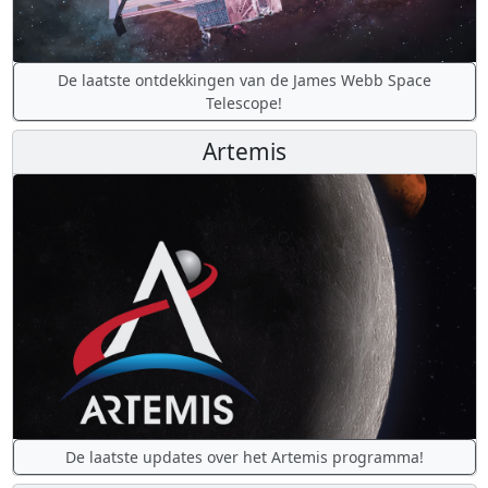
De laatste ontdekkingen van de James Webb Space
Telescope!
Artemis
De laatste updates over het Artemis programma!