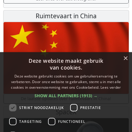
Ruimtevaart in China
×
Deze website maakt gebruik
van cookies.
Deze website gebruikt cookies om uw gebruikerservaring te
verbeteren. Door onze website te gebruiken, stemt u in met alle
cookies in overeenstemming met ons Cookiebeleid.
Lees verder
SHOW ALL PARTNERS
(1913) →
De laatste updates over ruimtevaart in China!
STRIKT NOODZAKELIJK
PRESTATIE
SpaceX
TARGETING
FUNCTIONEEL