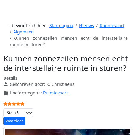
U bevindt zich hier:
Startpagina
Nieuws
Ruimtevaart
Algemeen
Kunnen zonnezeilen mensen echt de interstellaire
ruimte in sturen?
Kunnen zonnezeilen mensen echt
de interstellaire ruimte in sturen?
Details
Geschreven door:
K. Christiaens
Hoofdcategorie:
Ruimtevaart
Gebruikerswaardering:
5
/
5
Voeg waardering toe