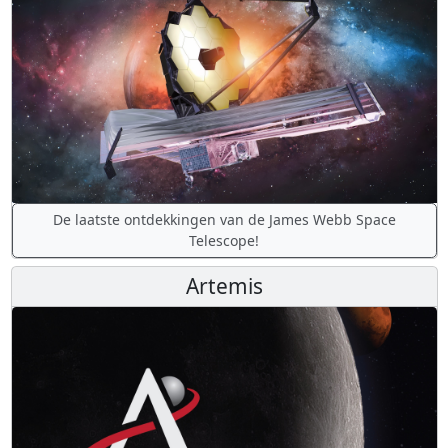
De laatste ontdekkingen van de James Webb Space
Telescope!
Artemis