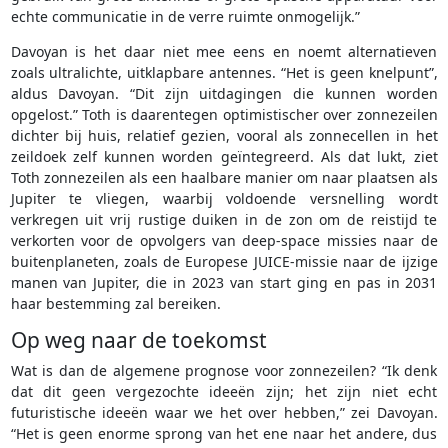
echte communicatie in de verre ruimte onmogelijk.”
Davoyan is het daar niet mee eens en noemt alternatieven
zoals ultralichte, uitklapbare antennes. “Het is geen knelpunt”,
aldus Davoyan. “Dit zijn uitdagingen die kunnen worden
opgelost.” Toth is daarentegen optimistischer over zonnezeilen
dichter bij huis, relatief gezien, vooral als zonnecellen in het
zeildoek zelf kunnen worden geïntegreerd. Als dat lukt, ziet
Toth zonnezeilen als een haalbare manier om naar plaatsen als
Jupiter te vliegen, waarbij voldoende versnelling wordt
verkregen uit vrij rustige duiken in de zon om de reistijd te
verkorten voor de opvolgers van deep-space missies naar de
buitenplaneten, zoals de Europese JUICE-missie naar de ijzige
manen van Jupiter, die in 2023 van start ging en pas in 2031
haar bestemming zal bereiken.
Op weg naar de toekomst
Wat is dan de algemene prognose voor zonnezeilen? “Ik denk
dat dit geen vergezochte ideeën zijn; het zijn niet echt
futuristische ideeën waar we het over hebben,” zei Davoyan.
“Het is geen enorme sprong van het ene naar het andere, dus