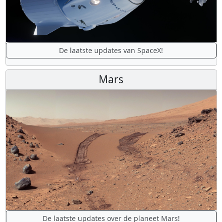
De laatste updates van SpaceX!
Mars
De laatste updates over de planeet Mars!