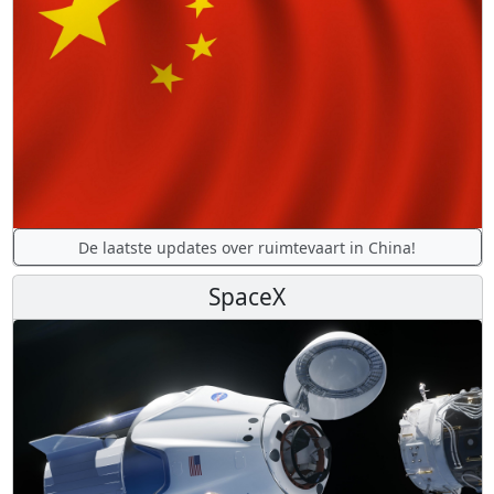
De laatste updates over ruimtevaart in China!
SpaceX