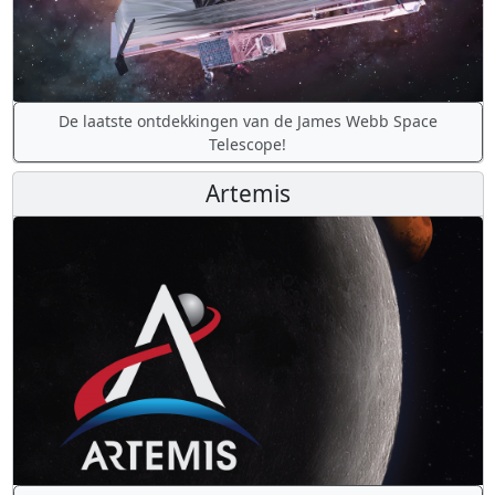
De laatste ontdekkingen van de James Webb Space
Telescope!
Artemis