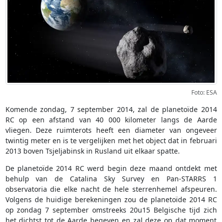
Foto: ESA
Komende zondag, 7 september 2014, zal de planetoïde 2014
RC op een afstand van 40 000 kilometer langs de Aarde
vliegen. Deze ruimterots heeft een diameter van ongeveer
twintig meter en is te vergelijken met het object dat in februari
2013 boven Tsjeljabinsk in Rusland uit elkaar spatte.
De planetoïde 2014 RC werd begin deze maand ontdekt met
behulp van de Catalina Sky Survey en Pan-STARRS 1
observatoria die elke nacht de hele sterrenhemel afspeuren.
Volgens de huidige berekeningen zou de planetoïde 2014 RC
op zondag 7 september omstreeks 20u15 Belgische tijd zich
het dichtst tot de Aarde begeven en zal deze op dat moment