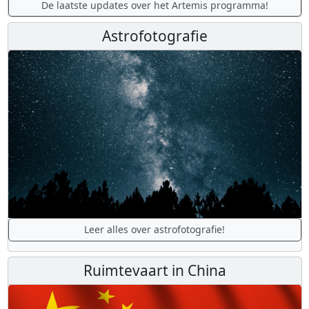
De laatste updates over het Artemis programma!
Astrofotografie
Leer alles over astrofotografie!
Ruimtevaart in China