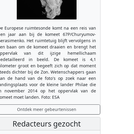
e Europese ruimtesonde komt na een reis van
ien jaar aan bij de komeet 67P/Churyumov-
erasimenko. Het ruimtetuig blijft vervolgens in
en baan om de komeet draaien en brengt het
oppervlak van dit ijzige hemellichaam
edetailleerd in beeld. De komeet is 4,1
ilometer groot en begeeft zich op dat moment
teeds dichter bij de Zon. Wetenschappers gaan
an de hand van de foto's op zoek naar een
andingsplaats voor de kleine lander Philae die
n november 2014 op het oppervlak van de
omeet moet landen. Foto: ESA
Ontdek meer gebeurtenissen
Redacteurs gezocht