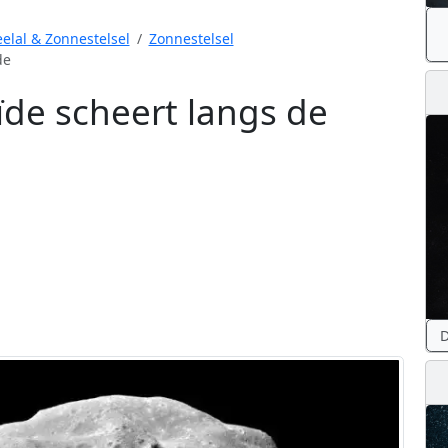
elal & Zonnestelsel
Zonnestelsel
de
ïde scheert langs de
D