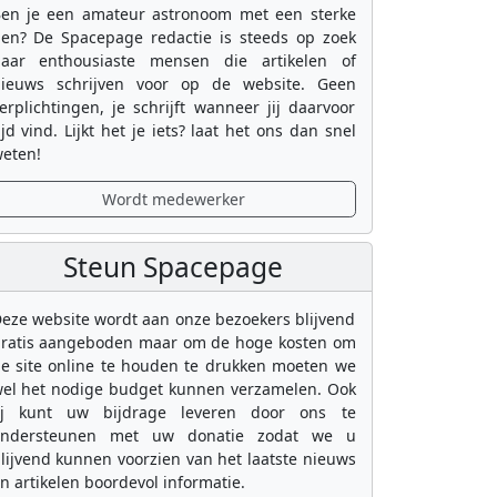
en je een amateur astronoom met een sterke
en? De Spacepage redactie is steeds op zoek
aar enthousiaste mensen die artikelen of
ieuws schrijven voor op de website. Geen
erplichtingen, je schrijft wanneer jij daarvoor
ijd vind. Lijkt het je iets? laat het ons dan snel
eten!
Wordt medewerker
Steun Spacepage
eze website wordt aan onze bezoekers blijvend
ratis aangeboden maar om de hoge kosten om
e site online te houden te drukken moeten we
el het nodige budget kunnen verzamelen. Ook
ij kunt uw bijdrage leveren door ons te
ondersteunen met uw donatie zodat we u
lijvend kunnen voorzien van het laatste nieuws
n artikelen boordevol informatie.