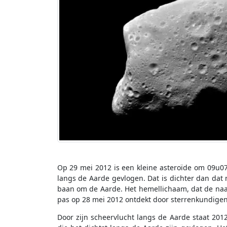
Op 29 mei 2012 is een kleine asteroïde om 09u07 
langs de Aarde gevlogen. Dat is dichter dan dat 
baan om de Aarde. Het hemellichaam, dat de naam
pas op 28 mei 2012 ontdekt door sterrenkundige
Door zijn scheervlucht langs de Aarde staat 201