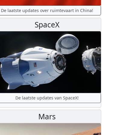
De laatste updates over ruimtevaart in China!
SpaceX
De laatste updates van SpaceX!
Mars