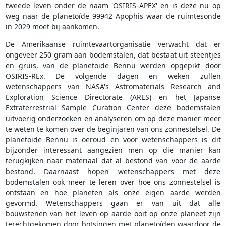
tweede leven onder de naam 'OSIRIS-APEX' en is deze nu op
weg naar de planetoïde 99942 Apophis waar de ruimtesonde
in 2029 moet bij aankomen.
De Amerikaanse ruimtevaartorganisatie verwacht dat er
ongeveer 250 gram aan bodemstalen, dat bestaat uit steentjes
en gruis, van de planetoïde Bennu werden opgepikt door
OSIRIS-REx. De volgende dagen en weken zullen
wetenschappers van NASA's Astromaterials Research and
Exploration Science Directorate (ARES) en het Japanse
Extraterrestrial Sample Curation Center deze bodemstalen
uitvoerig onderzoeken en analyseren om op deze manier meer
te weten te komen over de beginjaren van ons zonnestelsel. De
planetoïde Bennu is oeroud en voor wetenschappers is dit
bijzonder interessant aangezien men op die manier kan
terugkijken naar materiaal dat al bestond van voor de aarde
bestond. Daarnaast hopen wetenschappers met deze
bodemstalen ook meer te leren over hoe ons zonnestelsel is
ontstaan en hoe planeten als onze eigen aarde werden
gevormd. Wetenschappers gaan er van uit dat alle
bouwstenen van het leven op aarde ooit op onze planeet zijn
terechtgekomen door botsingen met planetoïden waardoor de