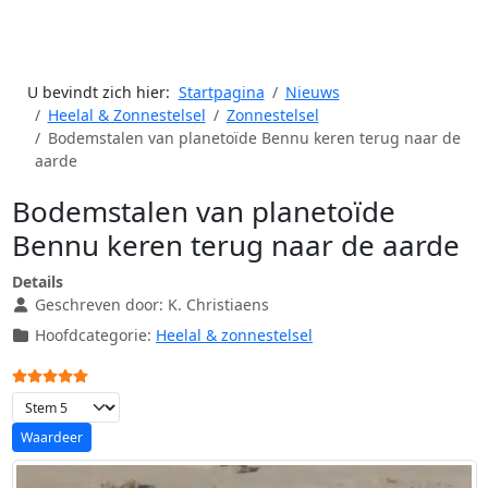
U bevindt zich hier:
Startpagina
Nieuws
Heelal & Zonnestelsel
Zonnestelsel
Bodemstalen van planetoïde Bennu keren terug naar de
aarde
Bodemstalen van planetoïde
Bennu keren terug naar de aarde
Details
Geschreven door:
K. Christiaens
Hoofdcategorie:
Heelal & zonnestelsel
Gebruikerswaardering:
5
/
5
Voeg waardering toe