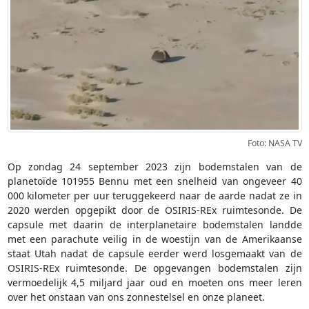
Foto: NASA TV
Op zondag 24 september 2023 zijn bodemstalen van de
planetoïde 101955 Bennu met een snelheid van ongeveer 40
000 kilometer per uur teruggekeerd naar de aarde nadat ze in
2020 werden opgepikt door de OSIRIS-REx ruimtesonde. De
capsule met daarin de interplanetaire bodemstalen landde
met een parachute veilig in de woestijn van de Amerikaanse
staat Utah nadat de capsule eerder werd losgemaakt van de
OSIRIS-REx ruimtesonde. De opgevangen bodemstalen zijn
vermoedelijk 4,5 miljard jaar oud en moeten ons meer leren
over het onstaan van ons zonnestelsel en onze planeet.