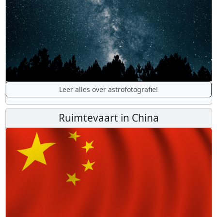
Leer alles over astrofotografie!
Ruimtevaart in China