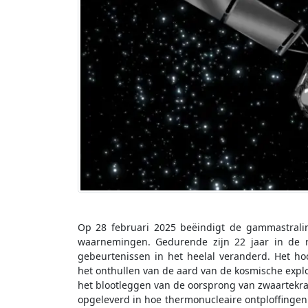
Op 28 februari 2025 beëindigt de gammastrali
waarnemingen. Gedurende zijn 22 jaar in de r
gebeurtenissen in het heelal veranderd. Het ho
het onthullen van de aard van de kosmische explo
het blootleggen van de oorsprong van zwaartekra
opgeleverd in hoe thermonucleaire ontploffingen