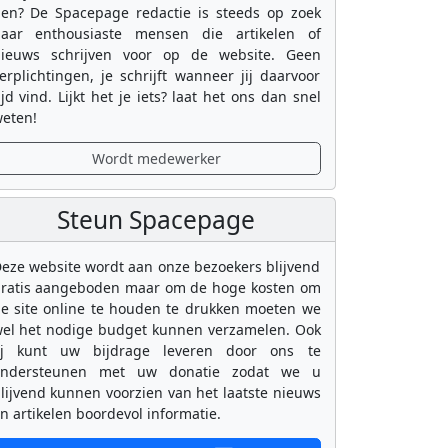
en? De Spacepage redactie is steeds op zoek
aar enthousiaste mensen die artikelen of
ieuws schrijven voor op de website. Geen
erplichtingen, je schrijft wanneer jij daarvoor
ijd vind. Lijkt het je iets? laat het ons dan snel
eten!
Wordt medewerker
Steun Spacepage
eze website wordt aan onze bezoekers blijvend
ratis aangeboden maar om de hoge kosten om
e site online te houden te drukken moeten we
el het nodige budget kunnen verzamelen. Ook
ij kunt uw bijdrage leveren door ons te
ondersteunen met uw donatie zodat we u
lijvend kunnen voorzien van het laatste nieuws
n artikelen boordevol informatie.