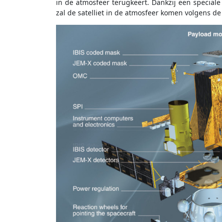
in de atmosfeer terugkeert. Dankzij een speciale
zal de satelliet in de atmosfeer komen volgens de