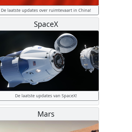
De laatste updates over ruimtevaart in China!
SpaceX
De laatste updates van SpaceX!
Mars