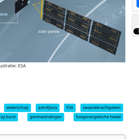
lustratie: ESA
wetenschap
astrofysica
ESA
zwaartekrachtgolven
ay burst
gammastralingen
hoogenergetische heelal