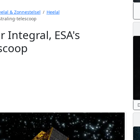
elal & Zonnestelsel
Heelal
traling-telescoop
 Integral, ESA's
scoop
D