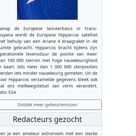
anop de Europese lanceerbasis in Frans-
uyana wordt de Europese Hipparcos satelliet
et behulp van een Ariane 4 draagraket in de
uimte gebracht. Hipparcos bracht tijdens zijn
perationele levensduur de positie van meer
an 100 000 sterren met hoge nauwkeurigheid
n kaart. Iets meer dan 1 000 000 sterposities
erden iets minder nauwkeurig gemeten. Uit de
oor Hipparcos verzamelde gegevens bleek ook
at ons melkwegstelsel van vorm verandert.
oto: ESA
Ontdek meer gebeurtenissen
Redacteurs gezocht
en je een amateur astronoom met een sterke