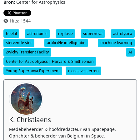
Bron:
Center for Astrophysics
Hits: 1544
heelal
astronomie
explosie
supernova
astrofysica
stervende ster
artificiële intelligentie
machine learning
Zwicky Transient Facility
AI
Center for Astrophysics | Harvard & Smithsonian
Young Supernova Experiment
massieve sterren
K. Christiaens
Medebeheerder & hoofdredacteur van Spacepage.
Oprichter & beheerder van Belgium in Space.