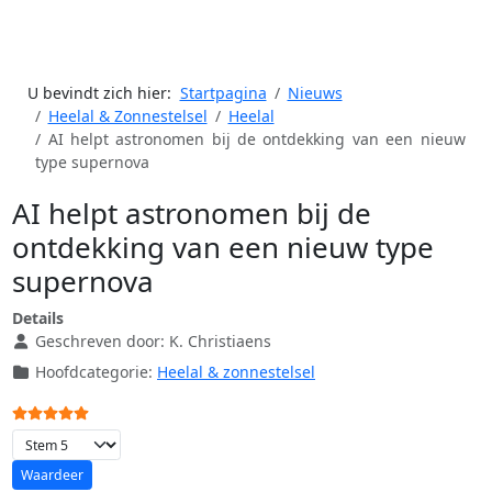
U bevindt zich hier:
Startpagina
Nieuws
Heelal & Zonnestelsel
Heelal
AI helpt astronomen bij de ontdekking van een nieuw
type supernova
AI helpt astronomen bij de
ontdekking van een nieuw type
supernova
Details
Geschreven door:
K. Christiaens
Hoofdcategorie:
Heelal & zonnestelsel
Gebruikerswaardering:
5
/
5
Voeg waardering toe