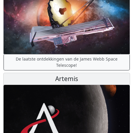
De laatste ontdekkingen van de James Webb Space
Telescope!
Artemis