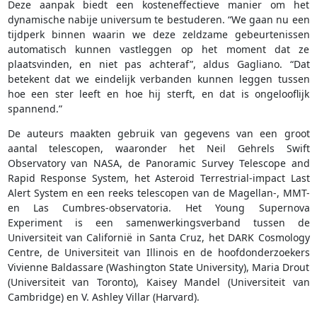
Deze aanpak biedt een kosteneffectieve manier om het
dynamische nabije universum te bestuderen. “We gaan nu een
tijdperk binnen waarin we deze zeldzame gebeurtenissen
automatisch kunnen vastleggen op het moment dat ze
plaatsvinden, en niet pas achteraf”, aldus Gagliano. “Dat
betekent dat we eindelijk verbanden kunnen leggen tussen
hoe een ster leeft en hoe hij sterft, en dat is ongelooflijk
spannend.”
De auteurs maakten gebruik van gegevens van een groot
aantal telescopen, waaronder het Neil Gehrels Swift
Observatory van NASA, de Panoramic Survey Telescope and
Rapid Response System, het Asteroid Terrestrial-impact Last
Alert System en een reeks telescopen van de Magellan-, MMT-
en Las Cumbres-observatoria. Het Young Supernova
Experiment is een samenwerkingsverband tussen de
Universiteit van Californië in Santa Cruz, het DARK Cosmology
Centre, de Universiteit van Illinois en de hoofdonderzoekers
Vivienne Baldassare (Washington State University), Maria Drout
(Universiteit van Toronto), Kaisey Mandel (Universiteit van
Cambridge) en V. Ashley Villar (Harvard).